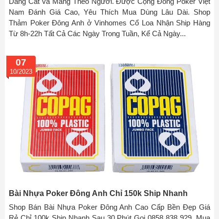
Dàng Cất và Mang Theo Người. Được Cộng Đồng Poker Việt
Nam Đánh Giá Cao, Yêu Thích Mua Dùng Lâu Dài. Shop
Thảm Poker Đông Anh ở Vinhomes Cổ Loa Nhận Ship Hàng
Từ 8h-22h Tất Cả Các Ngày Trong Tuần, Kể Cả Ngày...
07
10/2023
Bài Nhựa Poker Đông Anh Chỉ 150k Ship Nhanh
Shop Bán Bài Nhựa Poker Đông Anh Cao Cấp Bền Đẹp Giá
Rẻ Chỉ 100k Ship Nhanh Sau 30 Phút Gọi 0858 838 929. Mua