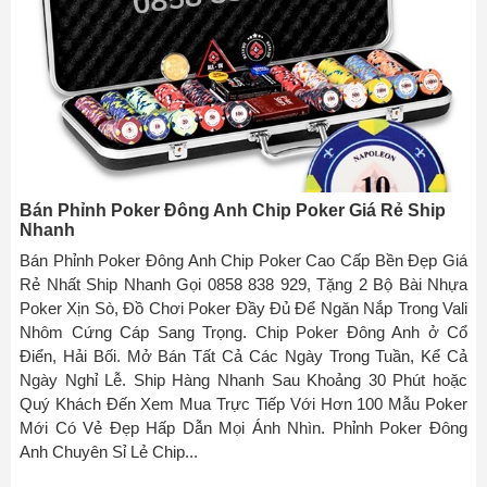
Bán Phỉnh Poker Đông Anh Chip Poker Giá Rẻ Ship
Nhanh
Bán Phỉnh Poker Đông Anh Chip Poker Cao Cấp Bền Đẹp Giá
Rẻ Nhất Ship Nhanh Gọi 0858 838 929, Tặng 2 Bộ Bài Nhựa
Poker Xịn Sò, Đồ Chơi Poker Đầy Đủ Để Ngăn Nắp Trong Vali
Nhôm Cứng Cáp Sang Trọng. Chip Poker Đông Anh ở Cổ
Điển, Hải Bối. Mở Bán Tất Cả Các Ngày Trong Tuần, Kể Cả
Ngày Nghỉ Lễ. Ship Hàng Nhanh Sau Khoảng 30 Phút hoặc
Quý Khách Đến Xem Mua Trực Tiếp Với Hơn 100 Mẫu Poker
Mới Có Vẻ Đẹp Hấp Dẫn Mọi Ánh Nhìn. Phỉnh Poker Đông
Anh Chuyên Sỉ Lẻ Chip...