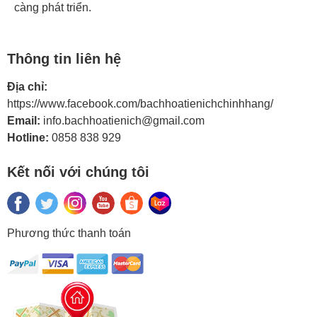
càng phát triển.
càng phát triển.
càng phát triển.
Thông tin liên hệ
Địa chỉ:
https://www.facebook.com/bachhoatienichchinhhang/
Email:
info.bachhoatienich@gmail.com
Hotline:
0858 838 929
Kết nối với chúng tôi
Phương thức thanh toán