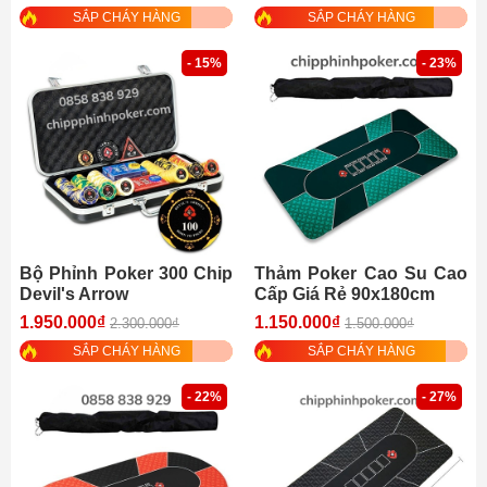
SẮP CHÁY HÀNG
SẮP CHÁY HÀNG
- 15%
- 23%
Bộ Phỉnh Poker 300 Chip
Thảm Poker Cao Su Cao
Devil's Arrow
Cấp Giá Rẻ 90x180cm
1.950.000₫
1.150.000₫
2.300.000₫
1.500.000₫
SẮP CHÁY HÀNG
SẮP CHÁY HÀNG
- 22%
- 27%