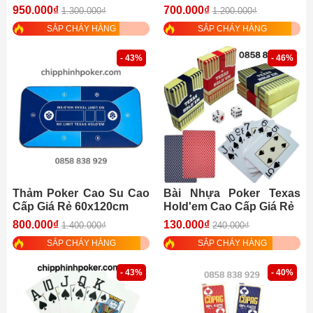
950.000₫
700.000₫
1.300.000₫
1.200.000₫
SẮP CHÁY HÀNG
SẮP CHÁY HÀNG
- 43%
- 46%
Thảm Poker Cao Su Cao
Bài Nhựa Poker Texas
Cấp Giá Rẻ 60x120cm
Hold'em Cao Cấp Giá Rẻ
800.000₫
130.000₫
1.400.000₫
240.000₫
SẮP CHÁY HÀNG
SẮP CHÁY HÀNG
- 43%
- 40%