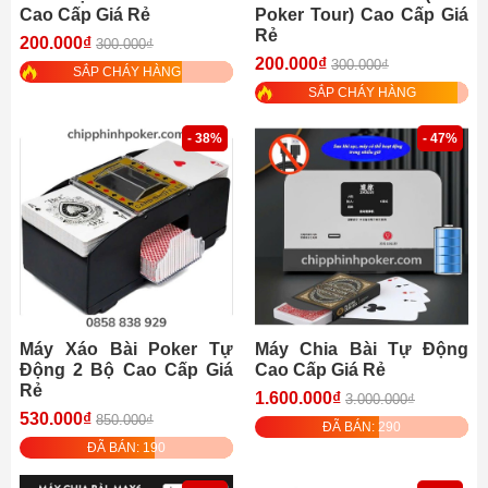
Cao Cấp Giá Rẻ
Poker Tour) Cao Cấp Giá
Rẻ
200.000₫
300.000₫
200.000₫
300.000₫
SẮP CHÁY HÀNG
SẮP CHÁY HÀNG
- 38%
- 47%
Máy Xáo Bài Poker Tự
Máy Chia Bài Tự Động
Động 2 Bộ Cao Cấp Giá
Cao Cấp Giá Rẻ
Rẻ
1.600.000₫
3.000.000₫
530.000₫
850.000₫
ĐÃ BÁN: 290
ĐÃ BÁN: 190