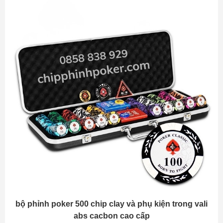
bộ phỉnh poker 500 chip clay và phụ kiện trong vali
abs cacbon cao cấp