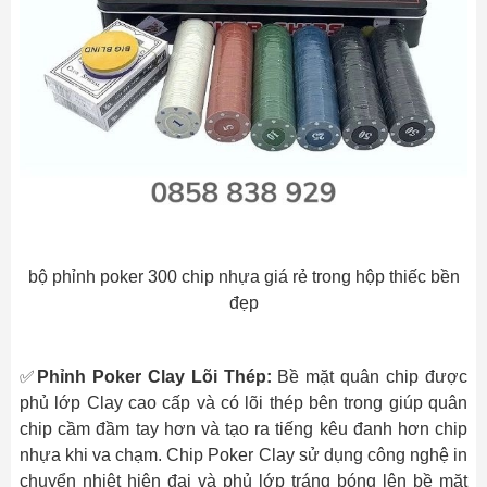
bộ phỉnh poker 300 chip nhựa giá rẻ trong hộp thiếc bền
đẹp
✅
Phỉnh
Poker Clay Lõi Thép:
Bề mặt quân chip được
phủ lớp Clay cao cấp và có lõi thép bên trong giúp quân
chip cầm đầm tay hơn và tạo ra tiếng kêu đanh hơn chip
nhựa khi va chạm. Chip Poker Clay sử dụng công nghệ in
chuyển nhiệt hiện đại và phủ lớp tráng bóng lên bề mặt