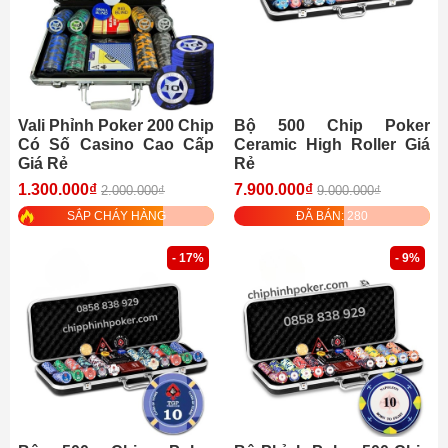
Vali Phỉnh Poker 200 Chip
Bộ 500 Chip Poker
Có Số Casino Cao Cấp
Ceramic High Roller Giá
Giá Rẻ
Rẻ
1.300.000₫
7.900.000₫
2.000.000₫
9.000.000₫
SẮP CHÁY HÀNG
ĐÃ BÁN: 280
- 17%
- 9%