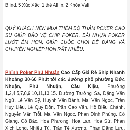
Blind, 5 Xúc Xắc, 1 thẻ All In, 2 Khóa Vali.
QUÝ KHÁCH NÊN MUA THÊM BỘ THẢM POKER CAO
SU GIÚP BẢO VỆ CHIP POKER, BÀI NHỰA POKER
LƯỚT ÊM HƠN, GIÚP CUỘC CHƠI DỄ DÀNG VÀ
CHUYÊN NGHIỆP HƠN RẤT NHIỀU.
Phỉnh Poker Phú Nhuận
Cao Cấp Giá Rẻ Ship Nhanh
Khoảng 30-60 Phút tới các đường phố phường
Đức
Nhuận, Phú Nhuận, Cầu Kiệu
, Phường
1,2,4,5,7,8,9,10,11,13,15. Đường Trường Sa, Đặng Văn
Ngữ, Lê Văn Sỹ, Huỳnh Văn Bánh, Mai Văn Ngọc, Trần
Huy Liệu, Lê Quý Đôn, Trần Cao Vân, Hồ Biểu Chánh,
Nguyễn Văn Trỗi, Mai Văn Ngọc, Phan Đình Phùng, Cô
Giang, Cô Bắc, Hoa Phượng, Hoa Lan, Hoa Sứ, Phan
Xích Long, Nhiêu Tứ, Trần Tế Xương, Phan Đăng Lưu,