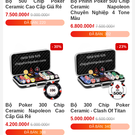
Bộ 500 Chip Poker
Bộ Phỉnh Poker 500 Chip
Ceramic Cao Cấp Giá Rẻ
Ceramic Napoleon
Chuyên Nghiệp 4 Tone
7.500.000₫
9.000.000₫
Màu
ĐÃ BÁN: 220
6.800.000₫
7.500.000₫
ĐÃ BÁN: 302
- 30%
- 23%
Bộ Poker 300 Chip
Bộ 300 Chip Poker
Ceramic Napoleon Cao
Ceramic - Clash Of Titan
Cấp Giá Rẻ
5.000.000₫
6.500.000₫
4.200.000₫
6.000.000₫
ĐÃ BÁN: 340
ĐÃ BÁN: 308