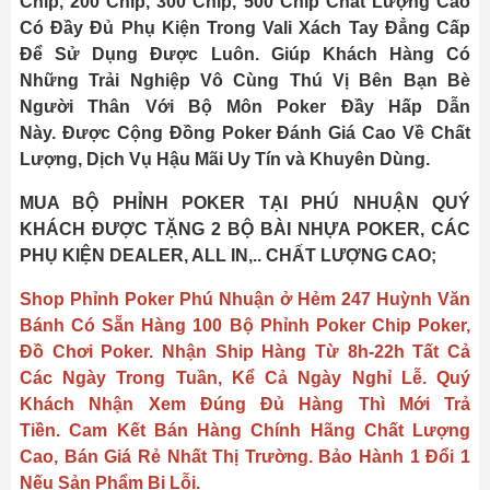
Chip, 200 Chip, 300 Chip, 500 Chip Chất Lượng Cao
Có Đầy Đủ Phụ Kiện Trong Vali Xách Tay Đẳng Cấp
Để Sử Dụng Được Luôn. Giúp Khách Hàng Có
Những Trải Nghiệp Vô Cùng Thú Vị Bên Bạn Bè
Người Thân Với Bộ Môn Poker Đầy Hấp Dẫn
Này. Được Cộng Đồng Poker Đánh Giá Cao Về Chất
Lượng, Dịch Vụ Hậu Mãi Uy Tín và Khuyên Dùng.
MUA BỘ PHỈNH POKER TẠI PHÚ NHUẬN QUÝ
KHÁCH ĐƯỢC TẶNG 2 BỘ BÀI NHỰA POKER, CÁC
PHỤ KIỆN DEALER, ALL IN,.. CHẤT LƯỢNG CAO;
Shop Phỉnh Poker Phú Nhuận ở Hẻm 247 Huỳnh Văn
Bánh Có Sẵn Hàng 100 Bộ Phỉnh Poker Chip Poker,
Đồ Chơi Poker. Nhận Ship Hàng Từ 8h-22h Tất Cả
Các Ngày Trong Tuần, Kể Cả Ngày Nghỉ Lễ. Quý
Khách Nhận Xem Đúng Đủ Hàng Thì Mới Trả
Tiền. Cam Kết Bán Hàng Chính Hãng Chất Lượng
Cao, Bán Giá Rẻ Nhất Thị Trường. Bảo Hành 1 Đổi 1
Nếu Sản Phẩm Bị Lỗi.