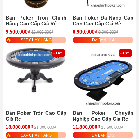
Bàn Poker Tròn Chính
Bàn Poker Đa Năng Gập
Hãng Cao Cấp Giá Rẻ
Gọn Cao Cấp Giá Rẻ
9.500.000₫
6.900.000₫
13.000.000₫
9.000.000₫
SẮP CHÁY HÀNG
ĐÃ BÁN: 114
- 14%
- 13%
Bàn Poker Tròn Cao Cấp
Bàn Poker Chuyên
Giá Rẻ
Nghiệp Cao Cấp Giá Rẻ
18.000.000₫
11.800.000₫
21.000.000₫
13.500.000₫
SẮP CHÁY HÀNG
ĐÃ BÁN: 143