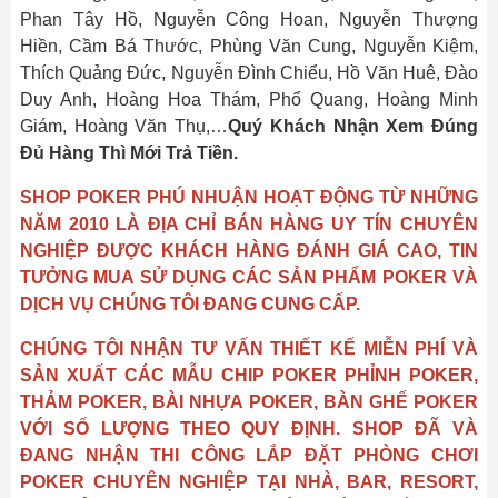
Phan Tây Hồ, Nguyễn Công Hoan, Nguyễn Thượng
Hiền, Cầm Bá Thước, Phùng Văn Cung, Nguyễn Kiệm,
Thích Quảng Đức, Nguyễn Đình Chiểu, Hồ Văn Huê, Đào
Duy Anh, Hoàng Hoa Thám, Phổ Quang, Hoàng Minh
Giám, Hoàng Văn Thụ,…
Quý Khách Nhận Xem Đúng
Đủ Hàng Thì Mới Trả Tiền.
SHOP POKER PHÚ NHUẬN HOẠT ĐỘNG TỪ NHỮNG
NĂM 2010 LÀ ĐỊA CHỈ BÁN HÀNG UY TÍN CHUYÊN
NGHIỆP ĐƯỢC KHÁCH HÀNG ĐÁNH GIÁ CAO, TIN
TƯỞNG MUA SỬ DỤNG CÁC SẢN PHẨM POKER VÀ
DỊCH VỤ CHÚNG TÔI ĐANG CUNG CẤP.
CHÚNG TÔI NHẬN TƯ VẤN THIẾT KẾ MIỄN PHÍ VÀ
SẢN XUẤT CÁC MẪU CHIP POKER PHỈNH POKER,
THẢM POKER, BÀI NHỰA POKER, BÀN GHẾ POKER
VỚI SỐ LƯỢNG THEO QUY ĐỊNH. SHOP ĐÃ VÀ
ĐANG NHẬN THI CÔNG LẮP ĐẶT PHÒNG CHƠI
POKER CHUYÊN NGHIỆP TẠI NHÀ, BAR, RESORT,