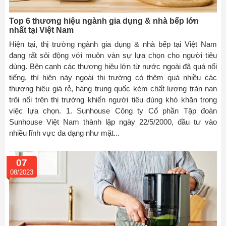
Top 6 thương hiệu ngành gia dụng & nhà bếp lớn
nhất tại Việt Nam
Hiện tại, thị trường ngành gia dụng & nhà bếp tại Việt Nam
đang rất sôi động với muôn vàn sự lựa chọn cho người tiêu
dùng. Bện cạnh các thương hiệu lớn từ nước ngoài đã quá nổi
tiếng, thì hiện này ngoài thị trường có thêm quá nhiều các
thương hiệu giá rẻ, hàng trung quốc kém chất lượng tràn nan
trôi nổi trên thị trường khiến người tiêu dùng khó khăn trong
việc lựa chọn. 1. Sunhouse Công ty Cổ phần Tập đoàn
Sunhouse Việt Nam thành lập ngày 22/5/2000, đầu tư vào
nhiều lĩnh vực đa dạng như mặt...
07
08/2023