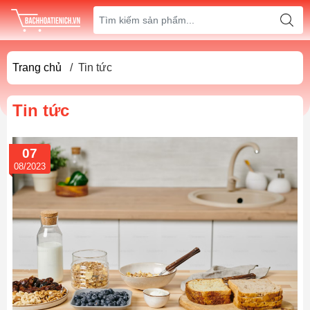
Trang chủ
/
Tin tức
Tin tức
07
08/2023