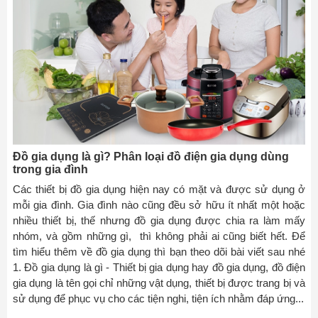
Đồ gia dụng là gì? Phân loại đồ điện gia dụng dùng
trong gia đình
Các thiết bị đồ gia dụng hiện nay có mặt và được sử dụng ở
mỗi gia đình. Gia đình nào cũng đều sở hữu ít nhất một hoặc
nhiều thiết bị, thế nhưng đồ gia dụng được chia ra làm mấy
nhóm, và gồm những gì, thì không phải ai cũng biết hết. Để
tìm hiểu thêm về đồ gia dụng thì bạn theo dõi bài viết sau nhé
1. Đồ gia dụng là gì - Thiết bị gia dụng hay đồ gia dụng, đồ điện
gia dụng là tên gọi chỉ những vật dụng, thiết bị được trang bị và
sử dụng để phục vụ cho các tiện nghi, tiện ích nhằm đáp ứng...