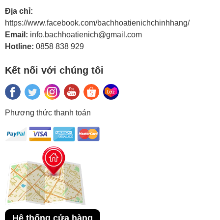
Địa chỉ:
https://www.facebook.com/bachhoatienichchinhhang/
Email:
info.bachhoatienich@gmail.com
Hotline:
0858 838 929
Kết nối với chúng tôi
Phương thức thanh toán
Hệ thống cửa hàng