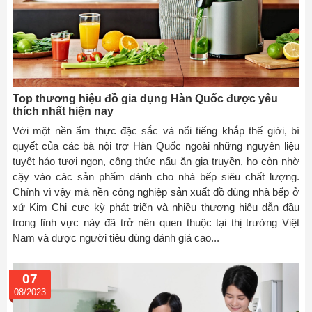
Top thương hiệu đồ gia dụng Hàn Quốc được yêu
thích nhất hiện nay
Với một nền ẩm thực đặc sắc và nổi tiếng khắp thế giới, bí
quyết của các bà nội trợ Hàn Quốc ngoài những nguyên liệu
tuyệt hảo tươi ngon, công thức nấu ăn gia truyền, họ còn nhờ
cậy vào các sản phẩm dành cho nhà bếp siêu chất lượng.
Chính vì vậy mà nền công nghiệp sản xuất đồ dùng nhà bếp ở
xứ Kim Chi cực kỳ phát triển và nhiều thương hiệu dẫn đầu
trong lĩnh vực này đã trở nên quen thuộc tại thị trường Việt
Nam và được người tiêu dùng đánh giá cao...
07
08/2023