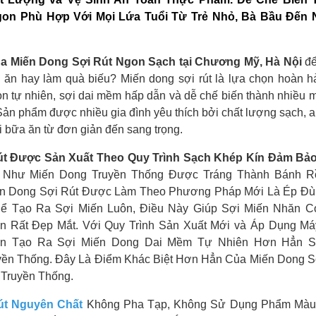
on Phù Hợp Với Mọi Lứa Tuổi Từ Trẻ Nhỏ, Bà Bầu Đến 
a Miến Dong Sợi Rút Ngon Sạch tại Chương Mỹ, Hà Nội
đ
n ăn hay làm quà biếu? Miến dong sợi rút là lựa chọn hoàn h
n tự nhiên, sợi dai mềm hấp dẫn và dễ chế biến thành nhiều 
ản phẩm được nhiều gia đình yêu thích bởi chất lượng sạch, a
 bữa ăn từ đơn giản đến sang trọng.
út Được Sản Xuất Theo Quy Trình Sạch Khép Kín Đảm Bả
 Như Miến Dong Truyền Thống Được Tráng Thành Bánh Rồ
ến Dong Sợi Rút Được Làm Theo Phương Pháp Mới Là Ép Đù
Để Tạo Ra Sợi Miến Luôn, Điều Này Giúp Sợi Miến Nhăn 
n Rất Đẹp Mắt. Với Quy Trình Sản Xuất Mới và Áp Dụng M
òn Tạo Ra Sợi Miến Dong Dai Mềm Tự Nhiên Hơn Hẳn S
ền Thống. Đây Là Điểm Khác Biệt Hơn Hẳn Của Miến Dong S
 Truyền Thống.
út Nguyên Chất
Không Pha Tạp, Không Sử Dụng Phẩm Màu