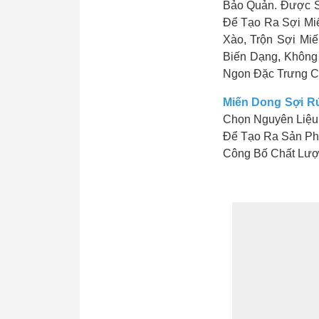
Bảo Quản. Được S
Để Tạo Ra Sợi Mi
Xào, Trộn Sợi Mi
Biến Dạng, Không
Ngon Đặc Trưng C
Miến Dong Sợi R
Chọn Nguyên Liệu
Để Tạo Ra Sản Ph
Công Bố Chất Lượ