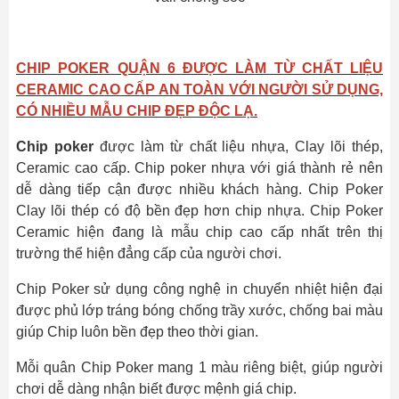
CHIP POKER QUẬN 6 ĐƯỢC LÀM TỪ CHẤT LIỆU
CERAMIC CAO CẤP AN TOÀN VỚI NGƯỜI SỬ DỤNG,
CÓ NHIỀU MẪU CHIP ĐẸP ĐỘC LẠ.
Chip poker
được làm từ chất liệu nhựa, Clay lõi thép,
Ceramic cao cấp. Chip poker nhựa với giá thành rẻ nên
dễ dàng tiếp cận được nhiều khách hàng. Chip Poker
Clay lõi thép có độ bền đẹp hơn chip nhựa. Chip Poker
Ceramic hiện đang là mẫu chip cao cấp nhất trên thị
trường thể hiện đẳng cấp của người chơi.
Chip Poker sử dụng công nghệ in chuyển nhiệt hiện đại
được phủ lớp tráng bóng chống trầy xước, chống bai màu
giúp Chip luôn bền đẹp theo thời gian.
Mỗi quân Chip Poker mang 1 màu riêng biệt, giúp người
chơi dễ dàng nhận biết được mệnh giá chip.