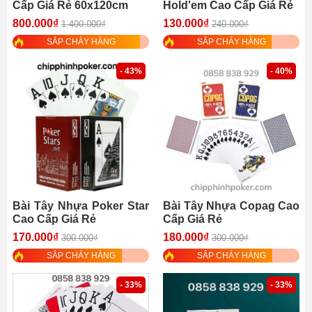
Cấp Giá Rẻ 60x120cm
Hold'em Cao Cấp Giá Rẻ
800.000₫
130.000₫
1.400.000₫
240.000₫
SẮP CHÁY HÀNG
SẮP CHÁY HÀNG
- 43%
- 40%
Bài Tây Nhựa Poker Star
Bài Tây Nhựa Copag Cao
Cao Cấp Giá Rẻ
Cấp Giá Rẻ
170.000₫
180.000₫
300.000₫
300.000₫
SẮP CHÁY HÀNG
SẮP CHÁY HÀNG
- 33%
- 33%