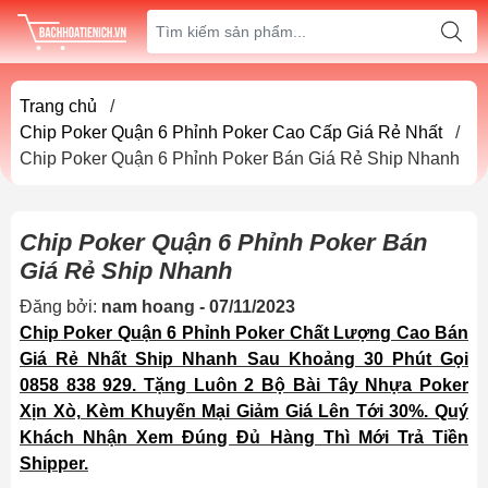
Trang chủ
/
Chip Poker Quận 6 Phỉnh Poker Cao Cấp Giá Rẻ Nhất
/
Chip Poker Quận 6 Phỉnh Poker Bán Giá Rẻ Ship Nhanh
Chip Poker Quận 6 Phỉnh Poker Bán
Giá Rẻ Ship Nhanh
Đăng bởi:
nam hoang - 07/11/2023
Chip Poker Quận 6 Phỉnh Poker Chất Lượng Cao Bán
Giá Rẻ Nhất Ship Nhanh Sau Khoảng 30 Phút Gọi
0858 838 929. Tặng Luôn 2 Bộ Bài Tây Nhựa Poker
Xịn Xò, Kèm Khuyến Mại Giảm Giá Lên Tới 30%. Quý
Khách Nhận Xem Đúng Đủ Hàng Thì Mới Trả Tiền
Shipper.