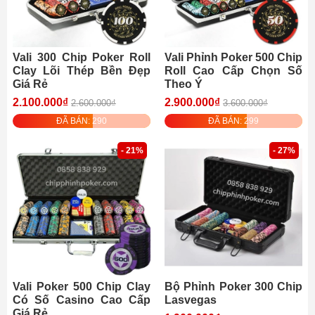
Vali 300 Chip Poker Roll
Vali Phỉnh Poker 500 Chip
Clay Lõi Thép Bền Đẹp
Roll Cao Cấp Chọn Số
Giá Rẻ
Theo Ý
2.100.000₫
2.900.000₫
2.600.000₫
3.600.000₫
ĐÃ BÁN: 290
ĐÃ BÁN: 299
- 21%
- 27%
Vali Poker 500 Chip Clay
Bộ Phỉnh Poker 300 Chip
Có Số Casino Cao Cấp
Lasvegas
Giá Rẻ