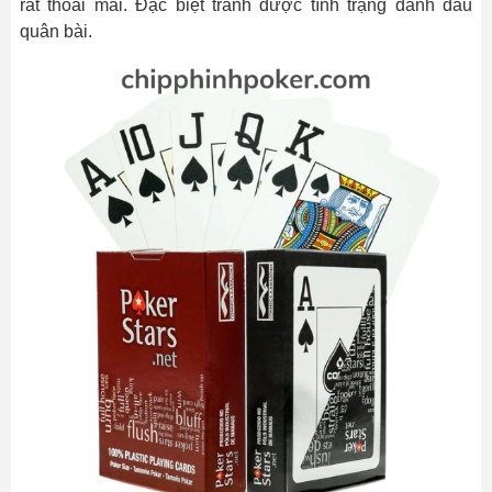
rất thoải mãi. Đặc biệt tránh được tình trạng đánh dấu
quân bài.