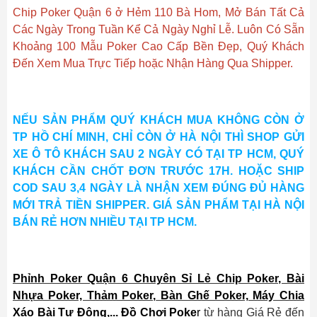
Chip Poker Quận 6 ở Hẻm 110 Bà Hom, Mở Bán Tất Cả
Các Ngày Trong Tuần Kể Cả Ngày Nghỉ Lễ. Luôn Có Sẵn
Khoảng 100 Mẫu Poker Cao Cấp Bền Đẹp, Quý Khách
Đến Xem Mua Trực Tiếp hoặc Nhận Hàng Qua Shipper.
NẾU SẢN PHẨM QUÝ KHÁCH MUA KHÔNG CÒN Ở
TP HỒ CHÍ MINH, CHỈ CÒN Ở HÀ NỘI THÌ SHOP GỬI
XE Ô TÔ KHÁCH SAU 2 NGÀY CÓ TẠI TP HCM, QUÝ
KHÁCH CẦN CHỐT ĐƠN TRƯỚC 17H. HOẶC SHIP
COD SAU 3,4 NGÀY LÀ NHẬN XEM ĐÚNG ĐỦ HÀNG
MỚI TRẢ TIỀN SHIPPER. GIÁ SẢN PHẨM TẠI HÀ NỘI
BÁN RẺ HƠN NHIỀU TẠI TP HCM.
Phỉnh Poker Quận 6 Chuyên Sỉ Lẻ Chip Poker, Bài
Nhựa Poker, Thảm Poker,
Bàn Ghế Poker, Máy Chia
Xáo Bài Tự Động,... Đồ Chơi Poke
r
từ hàng Giá Rẻ đến