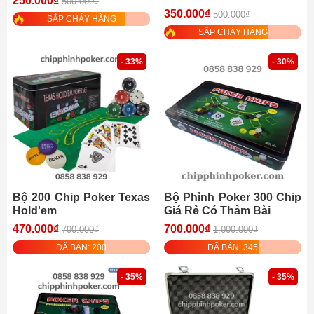
250.000₫
500.000₫
350.000₫
500.000₫
SẮP CHÁY HÀNG
SẮP CHÁY HÀNG
- 33%
- 30%
Bộ 200 Chip Poker Texas
Bộ Phỉnh Poker 300 Chip
Hold'em
Giá Rẻ Có Thảm Bài
470.000₫
700.000₫
700.000₫
1.000.000₫
ĐÃ BÁN: 200
ĐÃ BÁN: 345
- 35%
- 35%