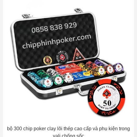
bộ 300 chip poker clay lõi thép cao cấp và phụ kiện trong
vali chống sốc