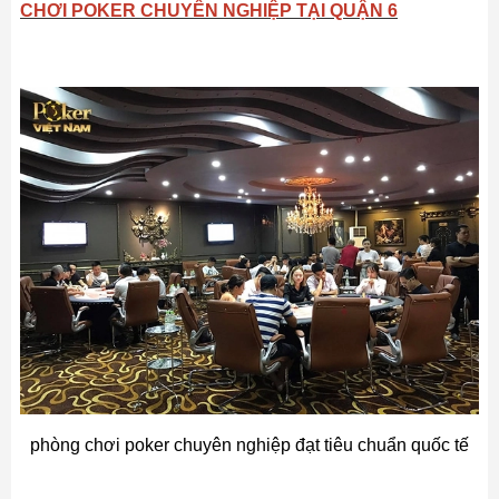
CHƠI POKER CHUYÊN NGHIỆP TẠI QUẬN 6
phòng chơi poker chuyên nghiệp đạt tiêu chuẩn quốc tế