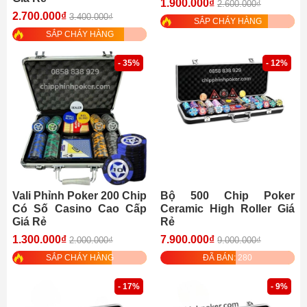
1.900.000₫
2.600.000₫
2.700.000₫
3.400.000₫
SẮP CHÁY HÀNG
SẮP CHÁY HÀNG
- 35%
- 12%
Vali Phỉnh Poker 200 Chip
Bộ 500 Chip Poker
Có Số Casino Cao Cấp
Ceramic High Roller Giá
Giá Rẻ
Rẻ
1.300.000₫
7.900.000₫
2.000.000₫
9.000.000₫
SẮP CHÁY HÀNG
ĐÃ BÁN: 280
- 17%
- 9%