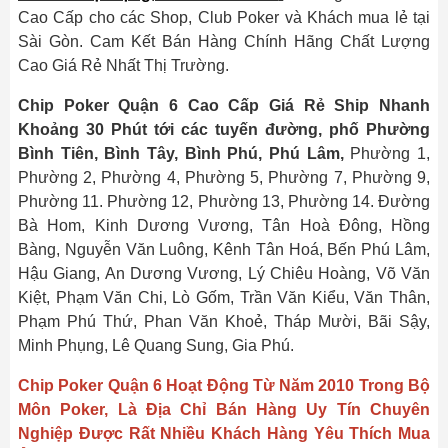
Cao Cấp cho các Shop, Club Poker và Khách mua lẻ tại
Sài Gòn. Cam Kết Bán Hàng Chính Hãng Chất Lượng
Cao Giá Rẻ Nhất Thị Trường.
Chip Poker Quận 6 Cao Cấp Giá Rẻ Ship Nhanh
Khoảng 30 Phút tới các tuyến đường, phố Phường
Bình Tiên, Bình Tây, Bình Phú, Phú Lâm,
Phường 1,
Phường 2, Phường 4, Phường 5, Phường 7, Phường 9,
Phường 11. Phường 12, Phường 13, Phường 14. Đường
Bà Hom, Kinh Dương Vương, Tân Hoà Đông, Hồng
Bàng, Nguyễn Văn Luông, Kênh Tân Hoá, Bến Phú Lâm,
Hậu Giang, An Dương Vương, Lý Chiêu Hoàng, Võ Văn
Kiệt, Phạm Văn Chi, Lò Gốm, Trần Văn Kiểu, Văn Thân,
Phạm Phú Thứ, Phan Văn Khoẻ, Tháp Mười, Bãi Sậy,
Minh Phụng, Lê Quang Sung, Gia Phú.
Chip Poker Quận 6 Hoạt Động Từ Năm 2010 Trong Bộ
Môn Poker, Là Địa Chỉ Bán Hàng Uy Tín Chuyên
Nghiệp Được Rất Nhiều Khách Hàng Yêu Thích Mua