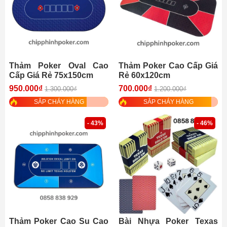
Thảm Poker Oval Cao
Thảm Poker Cao Cấp Giá
Cấp Giá Rẻ 75x150cm
Rẻ 60x120cm
950.000₫
700.000₫
1.300.000₫
1.200.000₫
SẮP CHÁY HÀNG
SẮP CHÁY HÀNG
- 43%
- 46%
Thảm Poker Cao Su Cao
Bài Nhựa Poker Texas