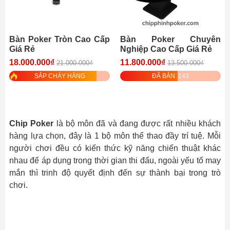
Bàn Poker Tròn Cao Cấp
Bàn Poker Chuyên
Giá Rẻ
Nghiệp Cao Cấp Giá Rẻ
18.000.000₫
11.800.000₫
21.000.000₫
13.500.000₫
SẮP CHÁY HÀNG
ĐÃ BÁN: 143
Chip Poker
là bộ môn đã và đang được rất nhiều khách
hàng lựa chọn, đây là 1 bộ môn thể thao đầy trí tuệ. Mỗi
người chơi đều có kiến thức kỹ năng chiến thuật khác
nhau đế áp dụng trong thời gian thi đấu, ngoài yếu tố may
mắn thì trinh độ quyết định đến sự thành bại trong trò
chơi.