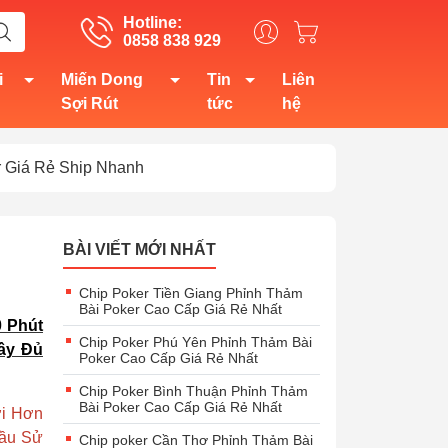
Hotline:
0858 838 929
i
Miến Dong
Tin
Liên
Sợi Rút
tức
hệ
r Giá Rẻ Ship Nhanh
BÀI VIẾT MỚI NHẤT
Chip Poker Tiền Giang Phỉnh Thảm
Bài Poker Cao Cấp Giá Rẻ Nhất
0 Phút
Chip Poker Phú Yên Phỉnh Thảm Bài
ầy Đủ
Poker Cao Cấp Giá Rẻ Nhất
Chip Poker Bình Thuận Phỉnh Thảm
Bài Poker Cao Cấp Giá Rẻ Nhất
ới Hơn
Cầu Sử
Chip poker Cần Thơ Phỉnh Thảm Bài