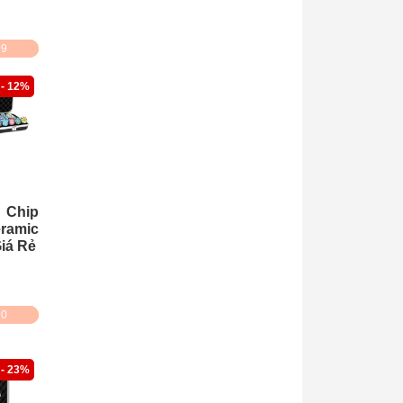
99
- 12%
Chip
amic
Giá Rẻ
80
- 23%