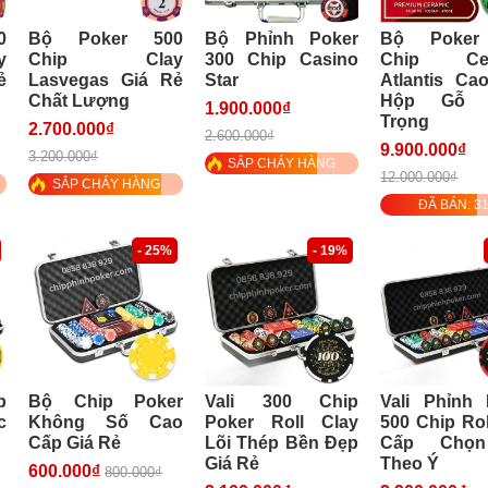
0
Bộ Poker 500
Bộ Phỉnh Poker
Bộ Poker
y
Chip Clay
300 Chip Casino
Chip Cer
ẻ
Lasvegas Giá Rẻ
Star
Atlantis Ca
Chất Lượng
Hộp Gỗ 
1.900.000₫
Trọng
2.700.000₫
2.600.000₫
9.900.000₫
3.200.000₫
SẮP CHÁY HÀNG
12.000.000₫
SẮP CHÁY HÀNG
ĐÃ BÁN: 3
- 25%
- 19%
p
Bộ Chip Poker
Vali 300 Chip
Vali Phỉnh 
c
Không Số Cao
Poker Roll Clay
500 Chip Ro
Cấp Giá Rẻ
Lõi Thép Bền Đẹp
Cấp Chọ
Giá Rẻ
Theo Ý
600.000₫
800.000₫