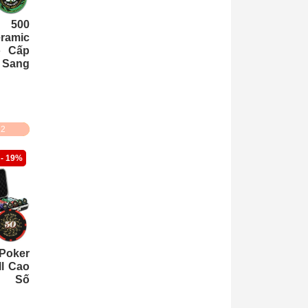
 500
amic
o Cấp
Sang
12
- 19%
Poker
ll Cao
n Số