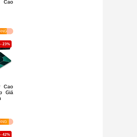
y Cao
ÀNG
- 23%
r Cao
p Giá
m
ÀNG
- 42%