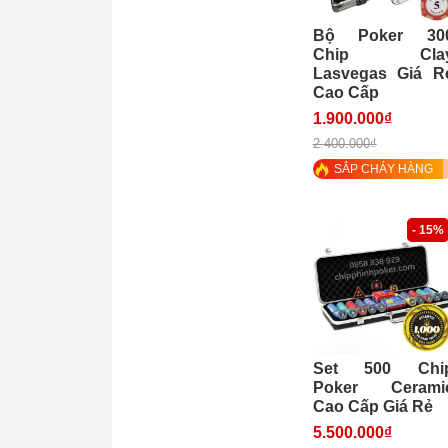
Bộ Poker 30
Chip Cla
Lasvegas Giá R
Cao Cấp
1.900.000₫
2.400.000₫
SẮP CHÁY HÀNG
- 15%
Set 500 Chi
Poker Cerami
Cao Cấp Giá Rẻ
5.500.000₫