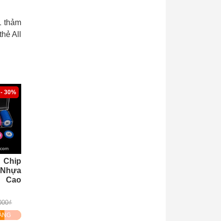
1 thảm
thẻ All
- 30%
Chip
Nhựa
 Cao
000₫
ÀNG