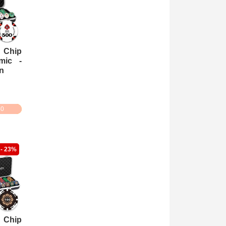
Chip
mic -
an
40
- 23%
Chip