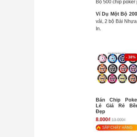
Bộ 500 chip poker
Ví Dụ Một Bộ 20
vải, 2 bộ Bài Nhựa 
In.
- 38%
Bán Chip Poke
Lẻ Giá Rẻ Bề
Đẹp
8.000₫
13.000₫
SẮP CHÁY HÀNG