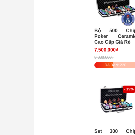
Bộ 500 Chi
Poker Cerami
Cao Cấp Giá Rẻ
7.500.000₫
9.000.000₫
ĐÃ BÁN: 220
- 19%
Set 300 Chi