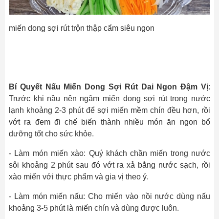
miến dong sợi rút trộn thập cẩm siêu ngon
Bí Quyết Nấu Miến Dong Sợi Rút Dai Ngon Đậm Vị
:
Trước khi nầu nên ngâm miến dong sợi rút trong nước
lạnh khoảng 2-3 phút để sợi miến mềm chín đều hơn, rồi
vớt ra đem đi chế biến thành nhiều món ăn ngon bổ
dưỡng tốt cho sức khỏe.
- Làm món miến xào: Quý khách chần miến trong nước
sôi khoảng 2 phút sau đó vớt ra xả bằng nước sạch, rồi
xào miến với thực phẩm và gia vị theo ý.
- Làm món miến nấu: Cho miến vào nồi nước dùng nấu
khoảng 3-5 phút là miến chín và dùng được luôn.