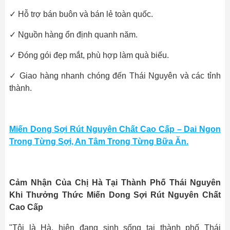
✓ Hỗ trợ bán buôn và bán lẻ toàn quốc.
✓ Nguồn hàng ổn định quanh năm.
✓ Đóng gói đẹp mắt, phù hợp làm quà biếu.
✓ Giao hàng nhanh chóng đến Thái Nguyên và các tỉnh
thành.
Miến Dong Sợi Rút Nguyên Chất Cao Cấp – Dai Ngon
Trong Từng Sợi, An Tâm Trong Từng Bữa Ăn.
Cảm Nhận Của Chị Hà Tại Thành Phố Thái Nguyên
Khi Thưởng Thức Miến Dong Sợi Rút Nguyên Chất
Cao Cấp
"Tôi là Hà, hiện đang sinh sống tại thành phố Thái