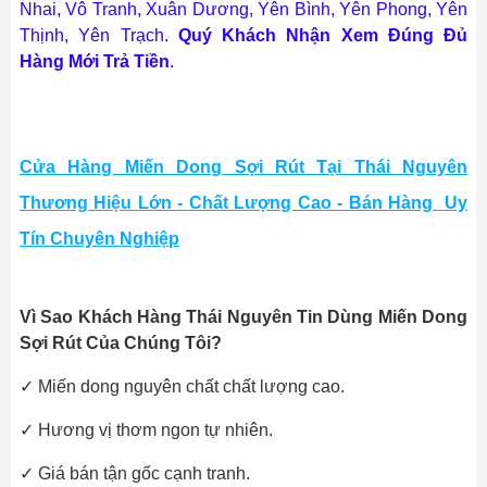
Nhai, Vô Tranh, Xuân Dương, Yên Bình, Yên Phong, Yên
Thịnh, Yên Trạch.
Quý Khách Nhận Xem Đúng Đủ
Hàng Mới Trả Tiền
.
Cửa Hàng Miến Dong Sợi Rút Tại Thái Nguyên
Thương Hiệu Lớn - Chất Lượng Cao - Bán Hàng Uy
Tín Chuyên Nghiệp
Vì Sao Khách Hàng Thái Nguyên Tin Dùng Miến Dong
Sợi Rút Của Chúng Tôi?
✓ Miến dong nguyên chất chất lượng cao.
✓ Hương vị thơm ngon tự nhiên.
✓ Giá bán tận gốc cạnh tranh.