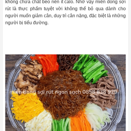
không chứa chất béo nên ít calo. Nhờ vậy miến dong sợi
rút là thực phẩm tuyệt vời không thể bỏ qua dành cho
người muốn giảm cân, duy trì cân nặng, đặc biệt là những
người bị tiểu đường.