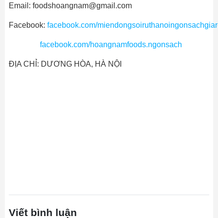
Email: foodshoangnam@gmail.com
Facebook:
facebook.com/miendongsoiruthanoingonsachgiar
facebook.com/hoangnamfoods.ngonsach
ĐỊA CHỈ: DƯƠNG HÒA, HÀ NỘI
Viết bình luận