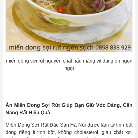
miến dong sợi rút nguyên chất nấu măng vịt dai giòn ngon
ngọt
Ăn Miến Dong Sợi Rút Giúp Bạn Giữ Vóc Dáng, Cân
Nặng Rất Hiệu Quả
Miến Dong Sợi Rút Đặc Sản Hà Nội được làm từ tinh bột
dong riềng ít tinh bột, không cholesterol, giàu chất xơ,