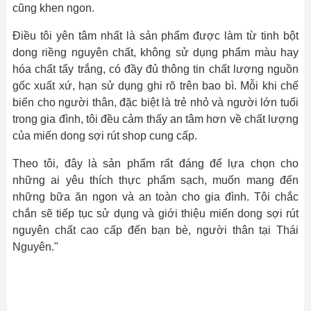
cũng khen ngon.
Điều tôi yên tâm nhất là sản phẩm được làm từ tinh bột
dong riềng nguyên chất, không sử dụng phẩm màu hay
hóa chất tẩy trắng, có đầy đủ thông tin chất lượng nguồn
gốc xuất xứ, hạn sử dụng ghi rõ trên bao bì. Mỗi khi chế
biến cho người thân, đặc biệt là trẻ nhỏ và người lớn tuổi
trong gia đình, tôi đều cảm thấy an tâm hơn về chất lượng
của miến dong sợi rút shop cung cấp.
Theo tôi, đây là sản phẩm rất đáng để lựa chọn cho
những ai yêu thích thực phẩm sạch, muốn mang đến
những bữa ăn ngon và an toàn cho gia đình. Tôi chắc
chắn sẽ tiếp tục sử dụng và giới thiệu miến dong sợi rút
nguyên chất cao cấp đến bạn bè, người thân tại Thái
Nguyên."