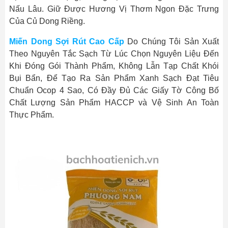
Nấu Lâu. Giữ Được Hương Vị Thơm Ngon Đặc Trưng
Của Củ Dong Riềng.
Miến Dong Sợi Rút Cao Cấp
Do Chúng Tôi Sản Xuất
Theo Nguyên Tắc Sạch Từ Lúc Chọn Nguyên Liệu Đến
Khi Đóng Gói Thành Phẩm, Không Lẫn Tạp Chất Khói
Bụi Bẩn, Để Tạo Ra Sản Phẩm Xanh Sạch Đạt Tiêu
Chuẩn Ocop 4 Sao, Có Đầy Đủ Các Giấy Tờ Công Bố
Chất Lượng Sản Phẩm HACCP và Vệ Sinh An Toàn
Thực Phẩm.