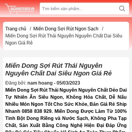
Trang chủ
/
Miến Dong Sợi Rút Ngon Sạch
/
Miến Dong Sợi Rút Thái Nguyên Nguyên Chất Dai Siêu
Ngon Giá Rẻ
Miến Dong Sợi Rút Thái Nguyên
Nguyên Chất Dai Siêu Ngon Giá Rẻ
Đăng bởi:
nam hoang - 05/03/2023
Miến Dong Sợi Rút Thái Nguyên Nguyên Chất Dẻo Dai
Tự Nhiên Ăn Siêu Ngon, Không Hóa Chất, Dễ Nấu
Nhiều Món Ngon Tốt Cho Sức Khỏe, Bán Giá Rẻ Ship
Nhanh 0858 838 929. Miến Dong Được Làm Từ 100%
Tinh Bột Dong Riềng và Nước Sạch, Không Pha Tạp
Chất, Sản Xuất Bằng Công Nghệ Hiện Đại Đáp Ứng