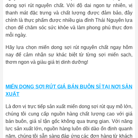
dong sợi rút nguyên chất. Với độ dai ngon tự nhiên, vị
thanh mát đặc trưng và chất lượng được đảm bảo, đây
chính là thực phẩm được nhiều gia đình Thái Nguyên lựa
chọn để chăm sóc sức khỏe và làm phong phú thực đơn
mỗi ngày.
Hãy lựa chọn miến dong sợi rút nguyên chất ngay hôm
nay để cảm nhận sự khác biệt từ từng sợi miến sạch,
thơm ngon và giàu giá trị dinh dưỡng!
MIẾN DONG SỢI RÚT GIÁ BÁN BUÔN SỈ TẠI NƠI SẢN
XUẤT
Là đơn vị trực tiếp sản xuất miến dong sợi rút quy mô lớn,
chúng tôi cung cấp nguồn hàng chất lượng cao với giá
bán buôn, giá sỉ tận gốc không qua trung gian. Với năng
lực sản xuất lớn, nguồn hàng luôn dồi dào ổn định quanh
năm, chúng tôi sẵn sàng đáp ứng các đơn hàng từ khách