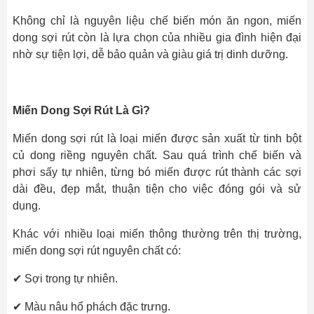
Không chỉ là nguyên liệu chế biến món ăn ngon, miến
dong sợi rút còn là lựa chọn của nhiều gia đình hiện đại
nhờ sự tiện lợi, dễ bảo quản và giàu giá trị dinh dưỡng.
Miến Dong Sợi Rút Là Gì?
Miến dong sợi rút là loại miến được sản xuất từ tinh bột
củ dong riềng nguyên chất. Sau quá trình chế biến và
phơi sấy tự nhiên, từng bó miến được rút thành các sợi
dài đều, đẹp mắt, thuận tiện cho việc đóng gói và sử
dụng.
Khác với nhiều loại miến thông thường trên thị trường,
miến dong sợi rút nguyên chất có:
✔ Sợi trong tự nhiên.
✔ Màu nâu hổ phách đặc trưng.