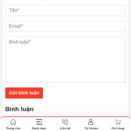
Gửi bình luận
Bình luận
Hiện tại bài viết này chưa có bình luận.
Trang chủ
Danh mục
Liên hệ
Tài khoản
Giỏ hàng