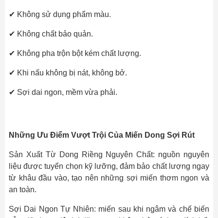
✔ Không sử dụng phẩm màu.
✔ Không chất bảo quản.
✔ Không pha trộn bột kém chất lượng.
✔ Khi nấu không bị nát, không bở.
✔ Sợi dai ngon, mềm vừa phải.
Những Ưu Điểm Vượt Trội Của Miến Dong Sợi Rút
Sản Xuất Từ Dong Riềng Nguyên Chất: nguồn nguyên
liệu được tuyển chọn kỹ lưỡng, đảm bảo chất lượng ngay
từ khâu đầu vào, tạo nên những sợi miến thơm ngon và
an toàn.
Sợi Dai Ngon Tự Nhiên: miến sau khi ngâm và chế biến