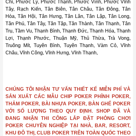
Chỉ, Phước Lý, Phước Thạnh, Phước Vinh, Phước Vĩnh
Tây, Rạch Kiến, Tân Biên, Tân Châu, Tân Đông, Tân
Hòa, Tân Hội, Tân Hưng, Tân Lân, Tân Lập, Tân Long,
Tân Phú, Tân Tây, Tân Tập, Tân Thành, Tân Thạnh, Tân
Trụ, Tầm Vu, Thạnh Bình, Thạnh Đức, Thạnh Hóa, Thạnh
Lợi, Thạnh Phước, Thuận Mỹ, Thủ Thừa, Trà Vong,
Truông Mít, Tuyên Bình, Tuyên Thạnh, Vàm Cỏ, Vĩnh
Châu, Vĩnh Công, Vĩnh Hưng, Vĩnh Thạnh,
CHÚNG TÔI NHẬN TƯ VẤN THIẾT KẾ MIỄN PHÍ VÀ
SẢN XUẤT CÁC MẪU CHIP POKER PHỈNH POKER,
THẢM POKER, BÀI NHỰA POKER, BÀN GHẾ POKER
VỚI SỐ LƯỢNG THEO QUY ĐỊNH. SHOP ĐÃ VÀ
ĐANG NHẬN THI CÔNG LẮP ĐẶT PHÒNG CHƠI
POKER CHUYÊN NGHIỆP TẠI NHÀ, BAR, RESORT,
KHU ĐÔ THỊ, CLUB POKER TRÊN TOÀN QUỐC THEO