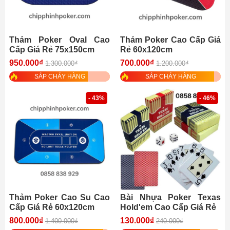
Thảm Poker Oval Cao
Thảm Poker Cao Cấp Giá
Cấp Giá Rẻ 75x150cm
Rẻ 60x120cm
950.000₫
700.000₫
1.300.000₫
1.200.000₫
SẮP CHÁY HÀNG
SẮP CHÁY HÀNG
- 43%
- 46%
Thảm Poker Cao Su Cao
Bài Nhựa Poker Texas
Cấp Giá Rẻ 60x120cm
Hold'em Cao Cấp Giá Rẻ
800.000₫
130.000₫
1.400.000₫
240.000₫