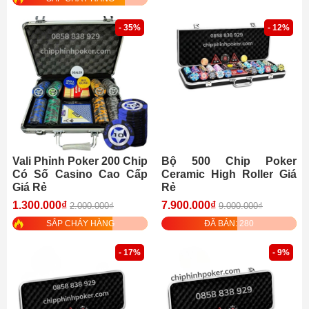
- 35%
- 12%
Vali Phỉnh Poker 200 Chip
Bộ 500 Chip Poker
Có Số Casino Cao Cấp
Ceramic High Roller Giá
Giá Rẻ
Rẻ
1.300.000₫
7.900.000₫
2.000.000₫
9.000.000₫
SẮP CHÁY HÀNG
ĐÃ BÁN: 280
- 17%
- 9%