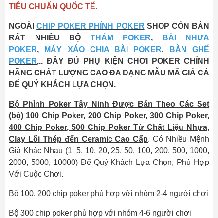
TIÊU CHUẨN QUỐC TẾ.
NGOÀI
CHIP POKER PHỈNH POKER
SHOP CÒN BÁN
RẤT NHIỀU BỘ
THẢM POKER
,
BÀI NHỰA
POKER
,
MÁY XÁO CHIA BÀI POKER
,
BÀN GHẾ
POKER
,.. ĐẦY ĐỦ PHỤ KIỆN CHƠI POKER CHÍNH
HÃNG CHẤT LƯỢNG CAO ĐA DẠNG MẪU MÃ GIÁ CẢ
ĐỂ QUÝ KHÁCH LỰA CHỌN.
Bộ Phỉnh Poker Tây Ninh Đ
ược Bán Theo Các Set
(bộ) 100 Chip Poker, 200 Chip Poker, 300 Chip Poker,
400 Chip Poker, 500 Chip Poker Từ Chất Liệu Nhựa,
Clay Lõi Thép đến Ceramic Cao Cấp
. Có Nhiều Mệnh
Giá Khác Nhau (1, 5, 10, 20, 25, 50, 100, 200, 500, 1000,
2000, 5000, 10000) Để Quý Khách Lựa Chọn, Phù Hợp
Với Cuộc Chơi.
Bộ 100, 200 chip poker phù hợp với nhóm 2-4 người chơi
Bộ 300 chip poker phù hợp với nhóm 4-6 người chơi