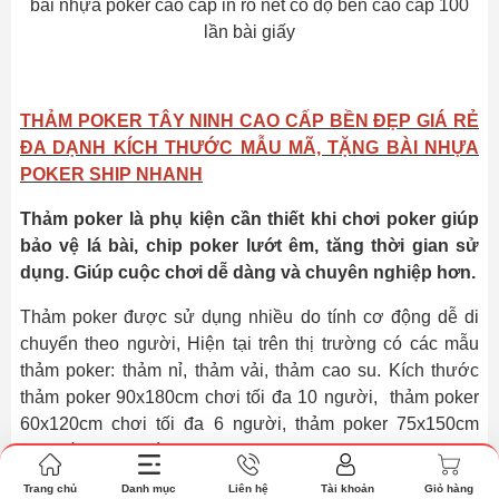
bài nhựa poker cao cấp in rõ nét có độ bền cao cấp 100
lần bài giấy
THẢM POKER TÂY NINH CAO CẤP BỀN ĐẸP GIÁ RẺ
ĐA DẠNH KÍCH THƯỚC MẪU MÃ, TẶNG BÀI NHỰA
POKER SHIP NHANH
Thảm poker là phụ kiện cần thiết khi chơi poker giúp
bảo vệ lá bài, chip poker lướt êm, tăng thời gian sử
dụng. Giúp cuộc chơi dễ dàng và chuyên nghiệp hơn.
Thảm poker được sử dụng nhiều do tính cơ động dễ di
chuyển theo người, Hiện tại trên thị trường có các mẫu
thảm poker: thảm nỉ, thảm vải, thảm cao su. Kích thước
thảm poker 90x180cm chơi tối đa 10 người, thảm poker
60x120cm chơi tối đa 6 người, thảm poker 75x150cm
chơi tối đa 8 người.
Trang chủ
Danh mục
Liên hệ
Tài khoản
Giỏ hàng