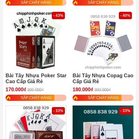
SẮP CHÁY HÀNG
SẮP CHÁY HÀNG
- 43%
- 40%
Bài Tây Nhựa Poker Star
Bài Tây Nhựa Copag Cao
Cao Cấp Giá Rẻ
Cấp Giá Rẻ
170.000₫
180.000₫
300.000₫
300.000₫
SẮP CHÁY HÀNG
SẮP CHÁY HÀNG
- 33%
- 33%