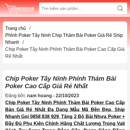
Trang chủ
/
Phỉnh Poker Tây Ninh Chip Thảm Bài Poker Giá Rẻ Ship
Nhanh
/
Chip Poker Tây Ninh Phỉnh Thảm Bài Poker Cao Cấp Giá
Rẻ Nhất
Chip Poker Tây Ninh Phỉnh Thảm Bài
Poker Cao Cấp Giá Rẻ Nhất
Đăng bởi:
nam hoang - 22/10/2023
Chip Poker Tây Ninh Phỉnh Thảm Bài Poker Cao Cấp
Bán Giá Rẻ Nhất Đa Dạng Mẫu Mã Bền Đẹp, Ship
Nhanh Gọi 0858 838 929
,
Tặng 2 Bộ Bài Nhựa Poker +
Đầy Đủ Phụ Kiện Chính Hãng Chất Lượng Trong Vali