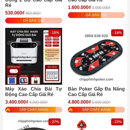
Rẻ
1.600.000₫
3.000.000₫
530.000₫
850.000₫
ĐÃ BÁN: 290
ĐÃ BÁN: 190
- 15%
- 14%
Máy Xáo Chia Bài Tự
Bàn Poker Gấp Đa Năng
Động Cao Cấp Giá Rẻ
Cao Cấp Giá Rẻ
3.400.000₫
4.800.000₫
4.000.000₫
5.600.000₫
SẮP CHÁY HÀNG
SẮP CHÁY HÀNG
- 27%
- 23%