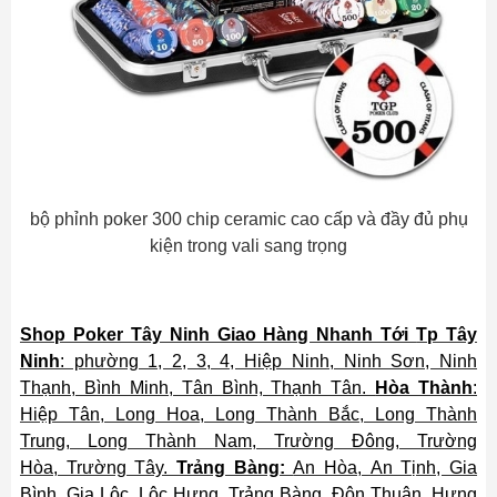
bộ phỉnh poker 300 chip ceramic cao cấp và đầy đủ phụ
kiện trong vali sang trọng
Shop Poker Tây Ninh Giao Hàng Nhanh Tới
Tp Tây
Ninh
: phường 1, 2, 3, 4, Hiệp Ninh, Ninh Sơn, Ninh
Thạnh, Bình Minh, Tân Bình, Thạnh Tân.
Hòa Thành
:
Hiệp Tân, Long Hoa, Long Thành Bắc, Long Thành
Trung, Long Thành Nam, Trường Đông, Trường
Hòa, Trường Tây.
Trảng Bàng:
An Hòa, An Tịnh, Gia
Bình, Gia Lộc, Lộc Hưng, Trảng Bàng, Đôn Thuận, Hưng