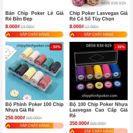
Bán Chip Poker Lẻ Giá
Chip Poker Lasvegas Giá
Rẻ Bền Đẹp
Rẻ Có Số Tùy Chọn
8.000₫
8.000₫
13.000₫
12.000₫
SẮP CHÁY HÀNG
SẮP CHÁY HÀNG
- 50%
- 30%
Bộ Phỉnh Poker 100 Chip
Bộ 100 Chip Poker Nhựa
Nhựa Giá Rẻ
Lasvegas Cao Cấp Giá
Rẻ
250.000₫
500.000₫
350.000₫
500.000₫
SẮP CHÁY HÀNG
SẮP CHÁY HÀNG