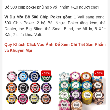
Bộ 500 chip poker phù hợp với nhóm 7-10 người chơi
Ví Dụ Một Bộ 500 Chip Poker gồm:
1 Vali sang trọng,
500 Chip Poker, 2 bộ Bài Nhựa Poker tặng kèm, thẻ
Dealer, thẻ Big Blind, thẻ Small Blind, thẻ All In, 5 Xúc
Xắc, 2 chìa khóa Vali.
Quý Khách Click Vào Ảnh Để Xem Chi Tiết Sản Phẩm
và Khuyến Mại
- 38%
- 33%