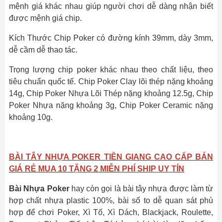
mệnh giá khác nhau giúp người chơi dễ dàng nhận biết
được mệnh giá chip.
Kích Thước Chip Poker có đường kính 39mm, dày 3mm,
dễ cầm dễ thao tác.
Trọng lượng chip poker khác nhau theo chất liệu, theo
tiêu chuẩn quốc tế. Chip Poker Clay lõi thép nặng khoảng
14g, Chip Poker Nhựa Lõi Thép nặng khoảng 12.5g, Chip
Poker Nhựa nặng khoảng 3g, Chip Poker Ceramic nặng
khoảng 10g.
BÀI TÂY NHỰA POKER TIỀN GIANG CAO CẤP BÁN
GIÁ RẺ MUA 10 TẶNG 2 MIỄN PHÍ SHIP UY TÍN
Bài Nhựa Poker
hay còn gọi là bài tây nhựa được làm từ
hợp chất nhựa plastic 100%, bài số to dễ quan sát phù
hợp để chơi Poker, Xì Tố, Xì Dách, Blackjack, Roulette,