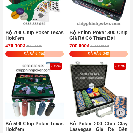
Bộ 200 Chip Poker Texas
Bộ Phỉnh Poker 300 Chip
Hold'em
Giá Rẻ Có Thảm Bài
470.000₫
700.000₫
700.000₫
1.000.000₫
ĐÃ BÁN: 200
ĐÃ BÁN: 345
- 35%
- 35%
Bộ 500 Chip Poker Texas
Bộ Poker 200 Chip Clay
Hold'em
Lasvegas Giá Rẻ Bền