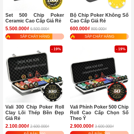
Set 500 Chip Poker
Bộ Chip Poker Không Số
Ceramic Cao Cấp Giá Rẻ
Cao Cấp Giá Rẻ
5.500.000₫
600.000₫
6.500.000₫
800.000₫
SẮP CHÁY HÀNG
SẮP CHÁY HÀNG
- 19%
- 19%
Vali 300 Chip Poker Roll
Vali Phỉnh Poker 500 Chip
Clay Lõi Thép Bền Đẹp
Roll Cao Cấp Chọn Số
Giá Rẻ
Theo Ý
2.100.000₫
2.900.000₫
2.600.000₫
3.600.000₫