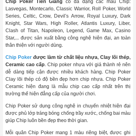
Chip Poker Tiền Giang
có đa dạng các mẫu Chip:
Lasvegas, Montecarlo, Classic Warrior, Roll Poker, World
Series, Celtic, Crow, Devil's Arrow, Royal Luxury, Dark
Knight, Star Wars, High Roller, Atlantis Luxury, Liber,
Clash of Titan, Napoleon, Legend, Game Max, Casino
Star,... được sản xuất bằng công nghệ hiện đại, an toàn
thân thiện với người dùng.
Chip Poker
được làm từ chất liệu nhựa, Clay lõi thép,
Ceramic cao cấp
. Chip poker nhựa với giá thành rẻ nên
dễ dàng tiếp cận được nhiều khách hàng. Chip Poker
Clay lõi thép có độ bền đẹp hơn chip nhựa. Chip Poker
Ceramic hiện đang là mẫu chip cao cấp nhất trên thị
trường thể hiện đẳng cấp của người chơi.
Chip Poker sử dụng công nghệ in chuyển nhiệt hiện đại
được phủ lớp tráng bóng chống trầy xước, chống bai màu
giúp Chip luôn bền đẹp theo thời gian.
Mỗi quân Chip Poker mang 1 màu riêng biệt, được ghi