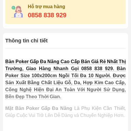
Hỗ trợ mua hàng
0858 838 929
Thông tin chi tiết
Bàn Poker Gấp Đa Năng Cao Cấp Bán Giá Rẻ Nhất Thị
Trường, Giao Hàng Nhanh Gọi 0858 838 929. Bàn
Poker Size 100x200cm Ngồi Tối Đa 10 Người. Được
Sản Xuất Bằng Chất Liệu Gỗ, Da, Hợp Kim Cao Cấp,
Công Nghệ Hiện Đại An Toàn Với Người Sử Dụng,
Bền Đẹp Theo Thời Gian.
Mặt Bàn Poker Gấp Đa Năng
Là Phụ Kiện Cần Thiết,
Giúp Cuộc Vui Trở Lên Dễ Dàng và Chuyên Nghiệp Hơn.