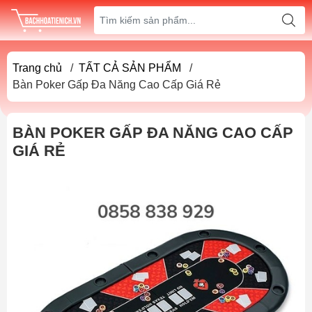
Trang chủ
/
TẤT CẢ SẢN PHẨM
/
Bàn Poker Gấp Đa Năng Cao Cấp Giá Rẻ
BÀN POKER GẤP ĐA NĂNG CAO CẤP
GIÁ RẺ