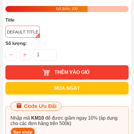
ĐÃ BÁN: 200
Title
DEFAULT TITLE
Số lượng:
THÊM VÀO GIỎ
MUA NGAY
Code Ưu Đãi
Nhập mã
KM10
để được giảm ngay 10% (áp dụng
cho các đơn hàng trên 500k)
Sao chép