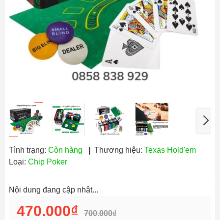
Tình trạng:
Còn hàng
|
Thương hiệu:
Texas Hold'em
Loại:
Chip Poker
Nội dung đang cập nhật...
470.000₫
700.000₫