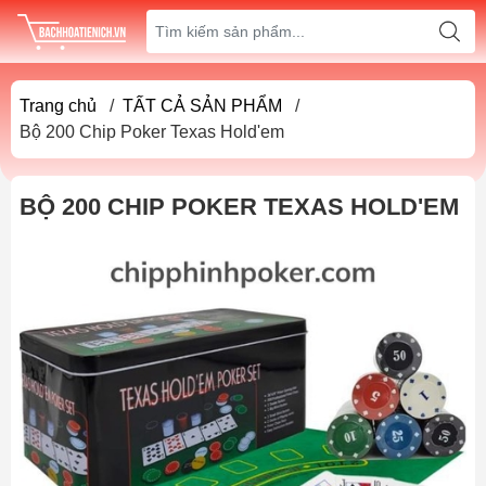
Trang chủ
/
TẤT CẢ SẢN PHẨM
/
Bộ 200 Chip Poker Texas Hold'em
BỘ 200 CHIP POKER TEXAS HOLD'EM