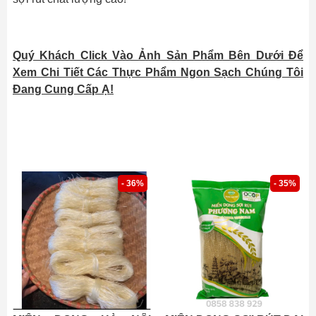
Quý Khách Click Vào Ảnh Sản Phẩm Bên Dưới Để
Xem Chi Tiết Các Thực Phẩm Ngon Sạch Chúng Tôi
Đang Cung Cấp Ạ!
- 36%
- 35%