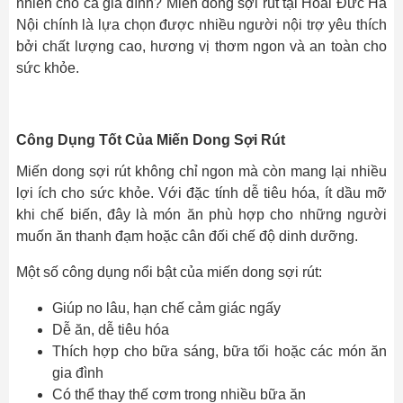
nhiên cho cả gia đình? Miến dong sợi rút tại Hoài Đức Hà
Nội chính là lựa chọn được nhiều người nội trợ yêu thích
bởi chất lượng cao, hương vị thơm ngon và an toàn cho
sức khỏe.
Công Dụng Tốt Của Miến Dong Sợi Rút
Miến dong sợi rút không chỉ ngon mà còn mang lại nhiều
lợi ích cho sức khỏe. Với đặc tính dễ tiêu hóa, ít dầu mỡ
khi chế biến, đây là món ăn phù hợp cho những người
muốn ăn thanh đạm hoặc cân đối chế độ dinh dưỡng.
Một số công dụng nổi bật của miến dong sợi rút:
Giúp no lâu, hạn chế cảm giác ngấy
Dễ ăn, dễ tiêu hóa
Thích hợp cho bữa sáng, bữa tối hoặc các món ăn
gia đình
Có thể thay thế cơm trong nhiều bữa ăn