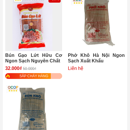
Bún Gạo Lứt Hữu Cơ
Phở Khô Hà Nội Ngon
Ngon Sạch Nguyên Chất
Sạch Xuất Khẩu
32.000₫
Liên hệ
50.000₫
SẮP CHÁY HÀNG