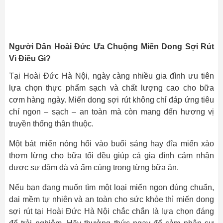
Người Dân Hoài Đức Ưa Chuộng Miến Dong Sợi Rút
Vì Điều Gì?
Tại Hoài Đức Hà Nội, ngày càng nhiều gia đình ưu tiên
lựa chọn thực phẩm sạch và chất lượng cao cho bữa
cơm hàng ngày. Miến dong sợi rút không chỉ đáp ứng tiêu
chí ngon – sạch – an toàn mà còn mang đến hương vị
truyền thống thân thuộc.
Một bát miến nóng hổi vào buổi sáng hay đĩa miến xào
thơm lừng cho bữa tối đều giúp cả gia đình cảm nhận
được sự đậm đà và ấm cúng trong từng bữa ăn.
Nếu bạn đang muốn tìm một loại miến ngon đúng chuẩn,
dai mềm tự nhiên và an toàn cho sức khỏe thì miến dong
sợi rút tại Hoài Đức Hà Nội chắc chắn là lựa chọn đáng