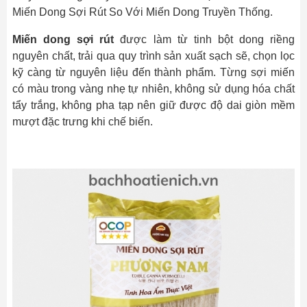
Miến Dong Sợi Rút So Với Miến Dong Truyền Thống.
Miến dong sợi rút
được làm từ tinh bột dong riềng
nguyên chất, trải qua quy trình sản xuất sạch sẽ, chọn lọc
kỹ càng từ nguyên liệu đến thành phẩm. Từng sợi miến
có màu trong vàng nhẹ tự nhiên, không sử dụng hóa chất
tẩy trắng, không pha tạp nên giữ được độ dai giòn mềm
mượt đặc trưng khi chế biến.