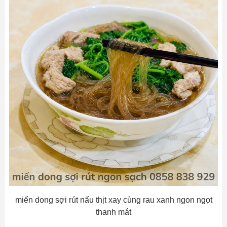
miến dong sợi rút nấu thịt xay cùng rau xanh ngon ngọt
thanh mát