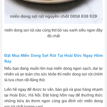
miến dong sợi rút xào cùng thịt bò rau xanh siêu ngon đầy
đủ chất
Đặt Mua Miến Dong Sợi Rút Tại Hoài Đức Ngay Hôm
Nay
Nếu bạn đang muốn tìm loại miến dong ngon sạch, dai tự
nhiên và an toàn cho sức khỏe thì miến dong sợi rút chính
là lựa chọn rất đáng thử.
Liên hệ ngay để được tư vấn, báo giá và giao hàng nhanh
tại Hoài Đức, Hà Nội. Đặt hàng hôm nay để thưởng thức
những bữa ăn thơm ngon cùng gia đình với miến dong
sợi rút chất lượng cao!