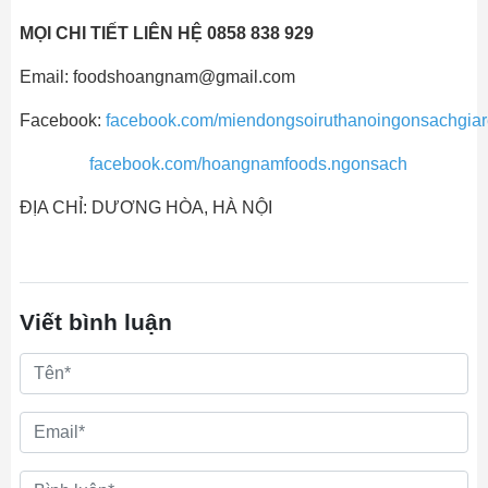
MỌI CHI TIẾT LIÊN HỆ 0858 838 929
Email: foodshoangnam@gmail.com
Facebook:
facebook.com/miendongsoiruthanoingonsachgiar
facebook.com/hoangnamfoods.ngonsach
ĐỊA CHỈ: DƯƠNG HÒA, HÀ NỘI
Viết bình luận