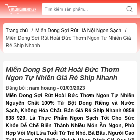
Trang chủ
/
Miến Dong Sợi Rút Hà Nội Ngon Sạch
/
Miến Dong Sợi Rút Hoài Đức Thơm Ngon Tự Nhiên Giá
Rẻ Ship Nhanh
Miến Dong Sợi Rút Hoài Đức Thơm
Ngon Tự Nhiên Giá Rẻ Ship Nhanh
Đăng bởi:
nam hoang - 01/03/2023
Miến Dong Sợi Rút Hoài Đức Thơm Ngon Tự Nhiên
Nguyên Chất 100% Từ Bột Dong Riềng và Nước
Sạch, Không Hóa Chất. Bán Giá Rẻ Ship Nhanh 0858
838 929. Là Thực Phẩm Ngon Sạch Tốt Cho Sức
Khỏe Dễ Chế Biến Thành Nhiều Món Ăn Ngon, Phù
Hợp Với Mọi Lứa Tuổi Từ Trẻ Nhỏ, Bà Bầu, Người Cao