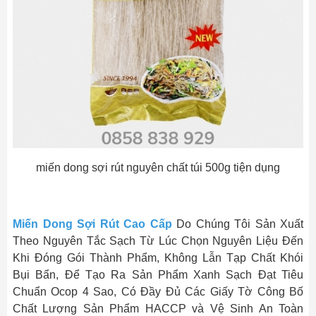
miến dong sợi rút nguyên chất túi 500g tiện dụng
Miến Dong Sợi R
út Cao Cấp
Do Chúng Tôi Sản Xuất
Theo Nguyên Tắc Sạch Từ Lúc Chọn Nguyên Liệu Đến
Khi Đóng Gói Thành Phẩm, Không Lẫn Tạp Chất Khói
Bụi Bẩn, Để Tạo Ra Sản Phẩm Xanh Sạch Đạt Tiêu
Chuẩn Ocop 4 Sao, Có Đầy Đủ Các Giấy Tờ Công Bố
Chất Lượng Sản Phẩm HACCP và Vệ Sinh An Toàn