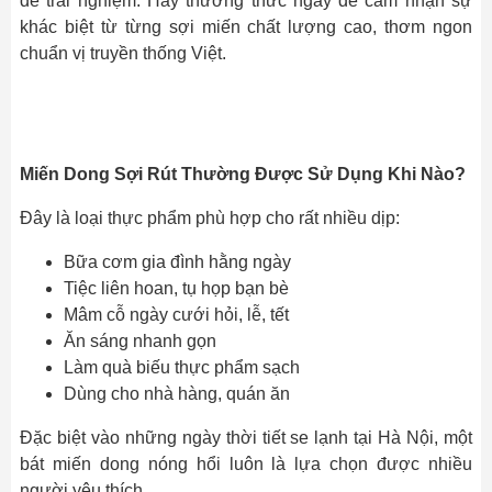
để trải nghiệm. Hãy thưởng thức ngay để cảm nhận sự
khác biệt từ từng sợi miến chất lượng cao, thơm ngon
chuẩn vị truyền thống Việt.
Miến Dong Sợi Rút Thường Được Sử Dụng Khi Nào?
Đây là loại thực phẩm phù hợp cho rất nhiều dịp:
Bữa cơm gia đình hằng ngày
Tiệc liên hoan, tụ họp bạn bè
Mâm cỗ ngày cưới hỏi, lễ, tết
Ăn sáng nhanh gọn
Làm quà biếu thực phẩm sạch
Dùng cho nhà hàng, quán ăn
Đặc biệt vào những ngày thời tiết se lạnh tại Hà Nội, một
bát miến dong nóng hổi luôn là lựa chọn được nhiều
người yêu thích.