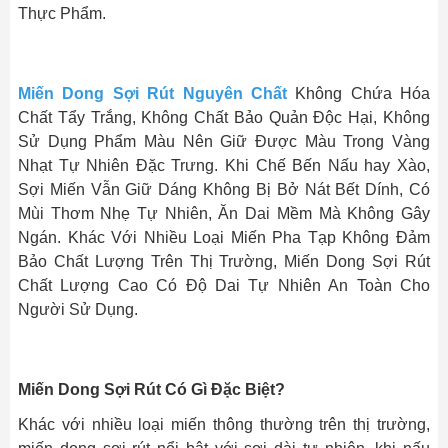
Thực Phẩm.
Miến Dong Sợi Rút Nguyên Chất
Không Chứa Hóa
Chất Tẩy Trắng, Không Chất Bảo Quản Độc Hại, Không
Sử Dụng Phẩm Màu Nên Giữ Được Màu Trong Vàng
Nhạt Tự Nhiên Đặc Trưng. Khi Chế Bến Nấu hay Xào,
Sợi Miến Vẫn Giữ Dáng Không Bị Bở Nát Bết Dính, Có
Mùi Thơm Nhẹ Tự Nhiên, Ăn Dai Mềm Mà Không Gây
Ngán. Khác Với Nhiều Loại Miến Pha Tạp Không Đảm
Bảo Chất Lượng Trên Thị Trường, Miến Dong Sợi Rút
Chất Lượng Cao Có Độ Dai Tự Nhiên An Toàn Cho
Người Sử Dụng.
Miến Dong Sợi Rút Có Gì Đặc Biệt?
Khác với nhiều loại miến thông thường trên thị trường,