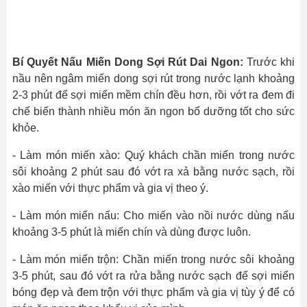
Bí Quyết Nấu Miến Dong Sợi Rút Dai Ngon:
Trước khi
nầu nên ngâm miến dong sợi rút trong nước lạnh khoảng
2-3 phút để sợi miến mềm chín đều hơn, rồi vớt ra đem đi
chế biến thành nhiều món ăn ngon bổ dưỡng tốt cho sức
khỏe.
- Làm món miến xào: Quý khách chần miến trong nước
sôi khoảng 2 phút sau đó vớt ra xả bằng nước sạch, rồi
xào miến với thực phẩm và gia vị theo ý.
- Làm món miến nấu: Cho miến vào nồi nước dùng nấu
khoảng 3-5 phút là miến chín và dùng được luôn.
- Làm món miến trộn: Chần miến trong nước sôi khoảng
3-5 phút, sau đó vớt ra rửa bằng nước sạch để sợi miến
bóng đẹp và đem trộn với thực phẩm và gia vị tùy ý để có