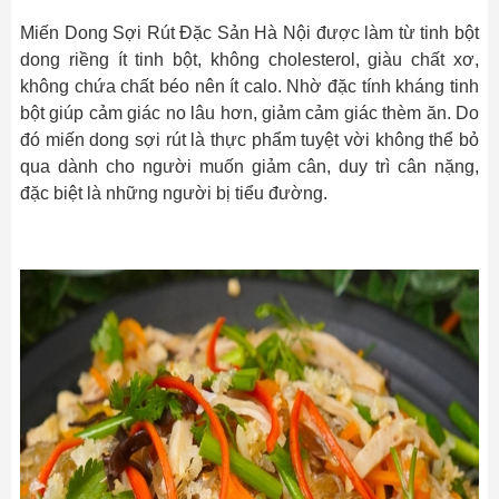
Miến Dong Sợi Rút Đặc Sản Hà Nội được làm từ tinh bột
dong riềng ít tinh bột, không cholesterol, giàu chất xơ,
không chứa chất béo nên ít calo. Nhờ đặc tính kháng tinh
bột giúp cảm giác no lâu hơn, giảm cảm giác thèm ăn. Do
đó miến dong sợi rút là thực phẩm tuyệt vời không thể bỏ
qua dành cho người muốn giảm cân, duy trì cân nặng,
đặc biệt là những người bị tiểu đường.