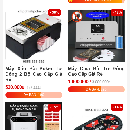
SẮP CHÁY HÀNG
- 38%
- 47%
Máy Xáo Bài Poker Tự
Máy Chia Bài Tự Động
Động 2 Bộ Cao Cấp Giá
Cao Cấp Giá Rẻ
Rẻ
1.600.000₫
3.000.000₫
530.000₫
850.000₫
ĐÃ BÁN: 290
ĐÃ BÁN: 190
- 15%
- 14%