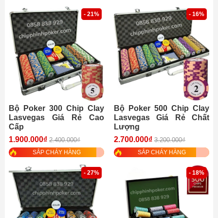
- 21%
- 16%
Bộ Poker 300 Chip Clay
Bộ Poker 500 Chip Clay
Lasvegas Giá Rẻ Cao
Lasvegas Giá Rẻ Chất
Cấp
Lượng
1.900.000₫
2.700.000₫
2.400.000₫
3.200.000₫
SẮP CHÁY HÀNG
SẮP CHÁY HÀNG
- 27%
- 18%