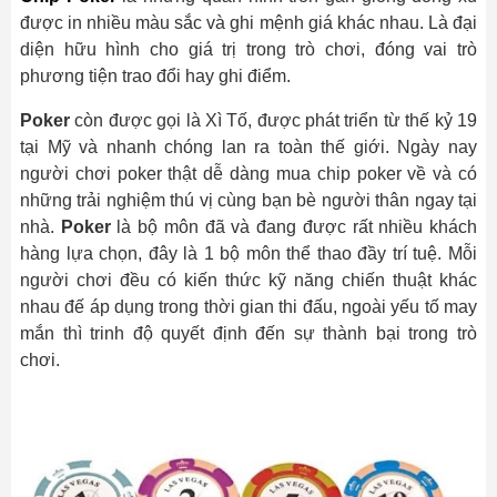
được in nhiều màu sắc và ghi mệnh giá khác nhau. Là đại
diện hữu hình cho giá trị trong trò chơi, đóng vai trò
phương tiện trao đổi hay ghi điểm.
Poker
còn được gọi là Xì Tố, được phát triển từ thế kỷ 19
tại Mỹ và nhanh chóng lan ra toàn thế giới. Ngày nay
người chơi poker thật dễ dàng mua chip poker về và có
những trải nghiệm thú vị cùng bạn bè người thân ngay tại
nhà.
Poker
là bộ môn đã và đang được rất nhiều khách
hàng lựa chọn, đây là 1 bộ môn thể thao đầy trí tuệ. Mỗi
người chơi đều có kiến thức kỹ năng chiến thuật khác
nhau đế áp dụng trong thời gian thi đấu, ngoài yếu tố may
mắn thì trinh độ quyết định đến sự thành bại trong trò
chơi.