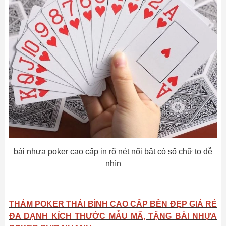
bài nhựa poker cao cấp in rõ nét nổi bật có số chữ to dễ
nhìn
THẢM POKER THÁI BÌNH CAO CẤP BỀN ĐẸP GIÁ RẺ
ĐA DẠNH KÍCH THƯỚC MẪU MÃ, TẶNG BÀI NHỰA