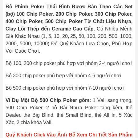
Bộ Phỉnh Poker Thái Bình Đ
ược Bán Theo Các Set
(bộ) 100 Chip Poker, 200 Chip Poker, 300 Chip Poker,
400 Chip Poker, 500 Chip Poker Từ Chất Liệu Nhựa,
Clay Lõi Thép đến Ceramic Cao Cấp
. Có Nhiều Mệnh
Giá Khác Nhau (1, 5, 10, 20, 25, 50, 100, 200, 500, 1000,
2000, 5000, 10000) Để Quý Khách Lựa Chọn, Phù Hợp
Với Cuộc Chơi.
Bộ 100, 200 chip poker phù hợp với nhóm 2-4 người chơi
Bộ 300 chip poker phù hợp với nhóm 4-6 người chơi
Bộ 500 chip poker phù hợp với nhóm 7-10 người chơi
Ví Dụ Một Bộ 500 Chip Poker gồm:
1 Vali sang trọng,
500 Chip Poker, 2 bộ Bài Nhựa Poker tặng kèm, thẻ
Dealer, thẻ Big Blind, thẻ Small Blind, thẻ All In, 5 Xúc
Xắc, 2 chìa khóa Vali.
Quý Khách Click Vào Ảnh Để Xem Chi Tiết Sản Phẩm