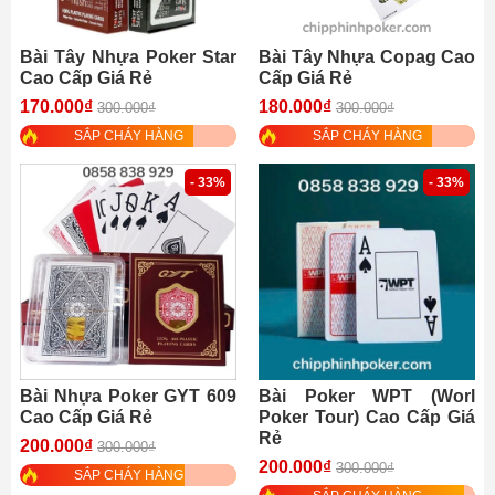
Bài Tây Nhựa Poker Star
Bài Tây Nhựa Copag Cao
Cao Cấp Giá Rẻ
Cấp Giá Rẻ
170.000₫
180.000₫
300.000₫
300.000₫
SẮP CHÁY HÀNG
SẮP CHÁY HÀNG
- 33%
- 33%
Bài Nhựa Poker GYT 609
Bài Poker WPT (Worl
Cao Cấp Giá Rẻ
Poker Tour) Cao Cấp Giá
Rẻ
200.000₫
300.000₫
200.000₫
300.000₫
SẮP CHÁY HÀNG