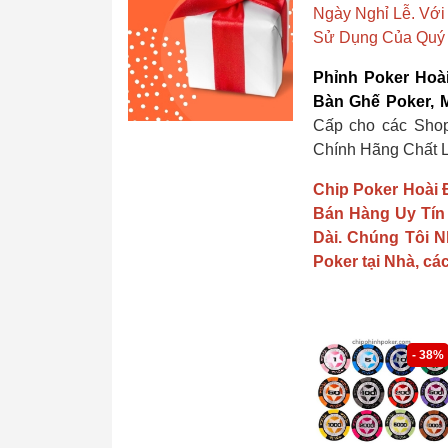
Ngày Nghỉ Lễ. Vớ
Sử Dụng Của Quý
Phỉnh Poker Hoà
Bàn Ghế Poker, M
Cấp cho các Shop
Chính Hãng Chất L
Chip Poker Hoài 
Bán Hàng Uy Tín
Dài. Chúng Tôi 
Poker
tại Nhà, c
- 38%