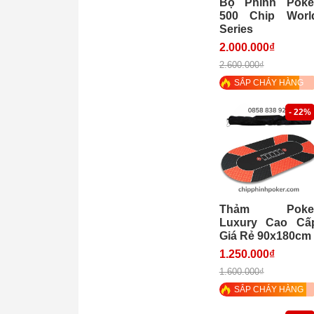
Bộ Phỉnh Poke
500 Chip Worl
Series
2.000.000₫
2.600.000₫
SẮP CHÁY HÀNG
- 22%
Thảm Poke
Luxury Cao Cấ
Giá Rẻ 90x180cm
1.250.000₫
1.600.000₫
SẮP CHÁY HÀNG