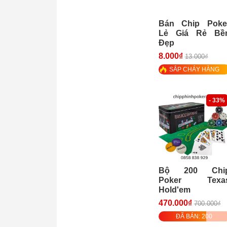
Bán Chip Poke
Lẻ Giá Rẻ Bề
Đẹp
8.000₫
13.000₫
SẮP CHÁY HÀNG
- 33%
Bộ 200 Chi
Poker Texa
Hold'em
470.000₫
700.000₫
ĐÃ BÁN: 200