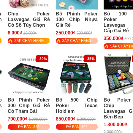
r
Chip Poker
Bộ Phỉnh Poker
Bộ 100 
n
Lasvegas Giá Rẻ
100 Chip Nhựa
Poker 
Có Số Tùy Chọn
Giá Rẻ
Lasvegas
Cấp Giá Rẻ
8.000₫
250.000₫
12.000₫
500.000₫
350.000₫
500.
SẮP CHÁY HÀNG
SẮP CHÁY HÀNG
SẮP CHÁY H
- 30%
- 35%
p
Bộ Phỉnh Poker
Bộ 500 Chip
Bộ Poker
s
300 Chip Giá Rẻ
Poker Texas
Chip C
Có Thảm Bài
Hold'em
Lasvegas G
Bền Đẹp
700.000₫
850.000₫
1.000.000₫
1.300.000₫
1.300.000₫
ĐÃ BÁN: 345
ĐÃ BÁN: 166
2.000.000₫