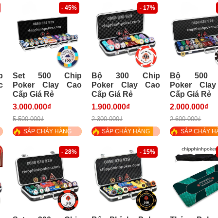
- 45%
- 17%
p
Set 500 Chip
Bộ 300 Chip
Bộ 500 
c
Poker Clay Cao
Poker Clay Cao
Poker Cla
Cấp Giá Rẻ
Cấp Giá Rẻ
Cấp Giá Rẻ
3.000.000₫
1.900.000₫
2.000.000₫
5.500.000₫
2.300.000₫
2.600.000₫
SẮP CHÁY HÀNG
SẮP CHÁY HÀNG
SẮP CHÁY H
- 28%
- 15%