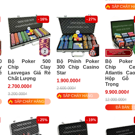
SẮP CHÁY H
- 16%
- 27%
0
Bộ Poker 500
Bộ Phỉnh Poker
Bộ Poker
y
Chip Clay
300 Chip Casino
Chip Cer
ẻ
Lasvegas Giá Rẻ
Star
Atlantis Ca
Chất Lượng
Hộp Gỗ 
1.900.000₫
Trọng
2.700.000₫
2.600.000₫
9.900.000₫
3.200.000₫
SẮP CHÁY HÀNG
12.000.000₫
SẮP CHÁY HÀNG
ĐÃ BÁN: 3
- 25%
- 19%