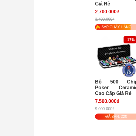
Giá Rẻ
2.700.000₫
3.400.000₫
SẮP CHÁY HÀNG
- 17%
Bộ 500 Chi
Poker Cerami
Cao Cấp Giá Rẻ
7.500.000₫
9.000.000₫
ĐÃ BÁN: 220