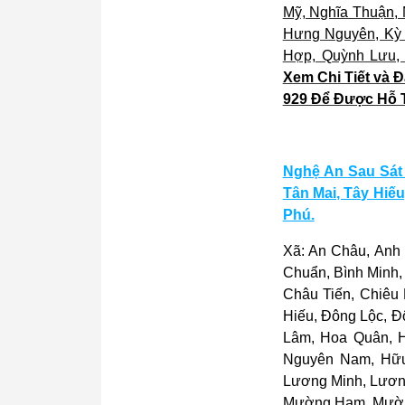
Mỹ, Nghĩa Thuận, 
Hưng Nguyên, Kỳ 
Hợp, Quỳnh Lưu,
Xem Chi Tiết và 
929 Để Được Hỗ 
Nghệ An Sau Sát
Tân Mai, Tây Hiếu
Phú.
Xã: An Châu, Anh
Chuẩn, Bình Minh,
Châu Tiến, Chiêu
Hiếu, Đông Lộc, Đ
Lâm, Hoa Quân, 
Nguyên Nam, Hữu
Lương Minh, Lươn
Mường Ham, Mường