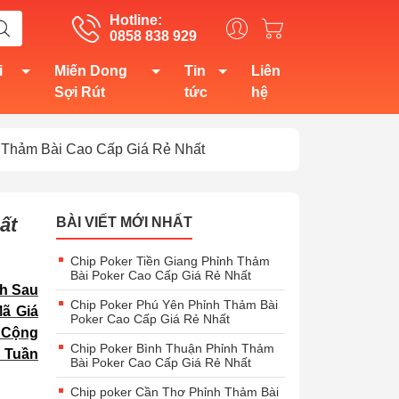
Hotline:
0858 838 929
i
Miến Dong
Tin
Liên
Sợi Rút
tức
hệ
 Thảm Bài Cao Cấp Giá Rẻ Nhất
ất
BÀI VIẾT MỚI NHẤT
Chip Poker Tiền Giang Phỉnh Thảm
Bài Poker Cao Cấp Giá Rẻ Nhất
nh Sau
Chip Poker Phú Yên Phỉnh Thảm Bài
Mã Giá
Poker Cao Cấp Giá Rẻ Nhất
 Cộng
Chip Poker Bình Thuận Phỉnh Thảm
 Tuần
Bài Poker Cao Cấp Giá Rẻ Nhất
Chip poker Cần Thơ Phỉnh Thảm Bài