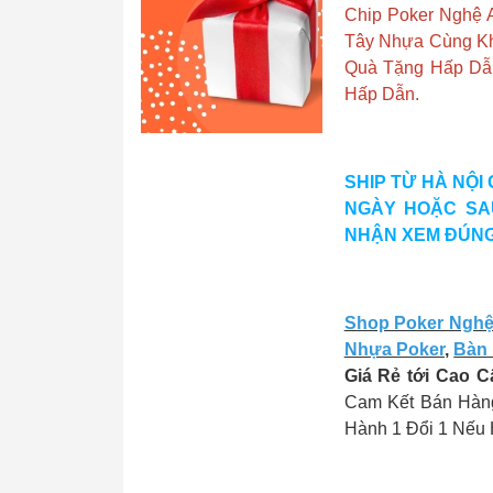
Chip Poker Nghệ A
Tây Nhựa Cùng Kh
Quà Tặng Hấp Dẫ
Hấp Dẫn.
SHIP TỪ HÀ NỘI
NGÀY HOẶC SAU
NHẬN XEM ĐÚNG
Shop Poker Nghệ
Nhựa Poker
,
Bàn 
Giá Rẻ tới Cao C
Cam Kết Bán Hàng
Hành 1 Đổi 1 Nếu 