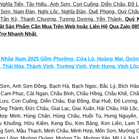
Nghĩa Tiến, Tây Hiếu., Anh Sơn, Con Cuông, Diễn Châu, Đô 
Sơn, Nam Đàn, Nghi Lộc, Nghĩa Đàn, Quế Phong, Quỳ Châ
 Tân Kỳ, Thanh Chương, Tương Dương, Yên Thành.
Quý 
Đặt Sản Phẩm Cần Mua Trên Web hoặc Liên Hệ Qua Zalo 08
Trợ Nhanh Nhất.
 Nhập Nam 2025 Gồm Phường: Cửa Lò, Hoàng Mai, Quỳnh
, Thái Hòa, Thành Vinh, Trường Vinh, Vinh Hưng, Vinh Lộc
 Sơn, Anh Sơn Đông, Bạch Hà, Bạch Ngọc, Bắc Lý, Bích Hào
 Cam Phục, Cát Ngạn, Châu Bình, Châu Hồng, Châu Khê, Châ
 Lưu, Con Cuông, Diễn Châu, Đại Đồng, Đại Huệ, Đô Lương
ông Thành, Đức Châu, Giai Lạc, Giai Xuân, Hải Châu, Hải Lộc
Hợp Minh, Hùng Chân, Hùng Châu, Huồi Tụ, Hưng Nguyên
 Khuông, Hữu Kiệm, Keng Đu, Kim Bảng, Kim Liên, Lam 
g Sơn, Mậu Thạch, Minh Châu, Minh Hợp, Môn Sơn, Mường 
 Lống, Mường Quàng, Mường Típ, Mường Xén, Mỹ Lý, Na L