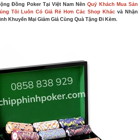
ộng Đồng Poker Tại Việt Nam Nên
Quý Khách Mua Sản
úng Tôi
Luôn Có Giá Rẻ Hơn Các Shop Khác
và Nhận
ình Khuyến Mại Giảm Giá Cùng Quà Tặng Đi Kèm.