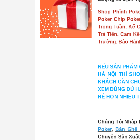
Shop Phỉnh Pok
Poker Chip Poke
Trong Tuần, Kể 
Trả Tiền. Cam K
Trường. Bảo Hành
NẾU SẢN PHẨM 
HÀ NỘI THÌ SH
KHÁCH CẦN CHỐ
XEM ĐÚNG ĐỦ H
RẺ HƠN NHIỀU T
C
húng Tôi Nhập 
Poker
,
Bàn Ghế 
Chuyên Sản Xuất 