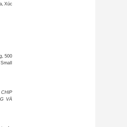
a, Xúc
g, 500
 Small
 CHIP
NG VÀ