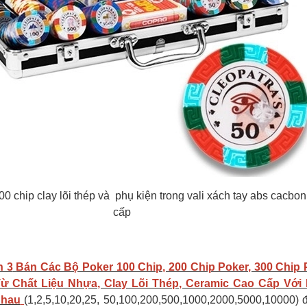
0 chip clay lõi thép và phụ kiện trong vali xách tay abs cacbo
cấp
n 3
Bán Các Bộ Poker 100 Chip, 200 Chip Poker, 300 Chip 
Từ Chất Liệu Nhựa, Clay Lõi Thép, Ceramic Cao Cấp Với
Nhau
(1,2,5,10,20,25, 50,100,200,500,1000,2000,5000,10000) 