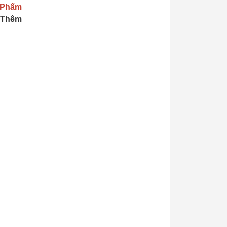
 Phẩm
 Thêm