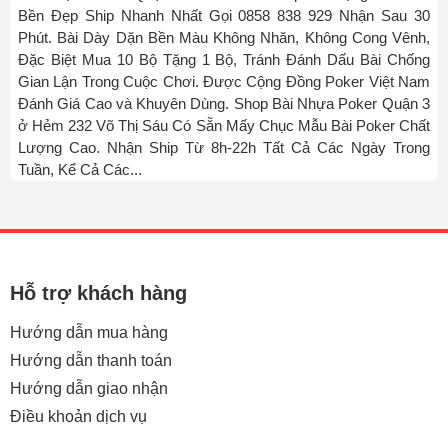
Bền Đẹp Ship Nhanh Nhất Gọi 0858 838 929 Nhận Sau 30
Phút. Bài Dày Dặn Bền Màu Không Nhăn, Không Cong Vênh,
Đặc Biệt Mua 10 Bộ Tặng 1 Bộ, Tránh Đánh Dấu Bài Chống
Gian Lận Trong Cuộc Chơi. Được Cộng Đồng Poker Việt Nam
Đánh Giá Cao và Khuyên Dùng. Shop Bài Nhựa Poker Quận 3
ở Hẻm 232 Võ Thị Sáu Có Sẵn Mấy Chục Mẫu Bài Poker Chất
Lượng Cao. Nhận Ship Từ 8h-22h Tất Cả Các Ngày Trong
Tuần, Kể Cả Các...
Hỗ trợ khách hàng
Hướng dẫn mua hàng
Hướng dẫn thanh toán
Hướng dẫn giao nhận
Điều khoản dịch vụ