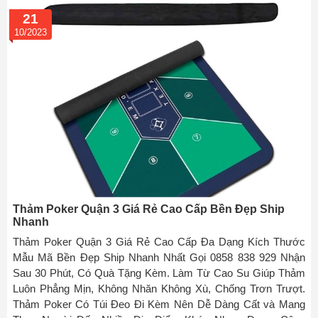
21
10/2023
Thảm Poker Quận 3 Giá Rẻ Cao Cấp Bền Đẹp Ship
Nhanh
Thảm Poker Quận 3 Giá Rẻ Cao Cấp Đa Dạng Kích Thước
Mẫu Mã Bền Đẹp Ship Nhanh Nhất Gọi 0858 838 929 Nhận
Sau 30 Phút, Có Quà Tặng Kèm. Làm Từ Cao Su Giúp Thảm
Luôn Phẳng Mịn, Không Nhăn Không Xù, Chống Trơn Trượt.
Thảm Poker Có Túi Đeo Đi Kèm Nên Dễ Dàng Cất và Mang