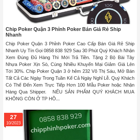
Chip Poker Quận 3 Phỉnh Poker Bán Giá Rẻ Ship
Nhanh
Chip Poker Quận 3 Phỉnh Poker Cao Cấp Bán Giá Rẻ Ship
Nhanh Uy Tín Gọi 0858 838 929 Sau 30 Phút Quý Khách Nhận
Xem Đúng Đủ Hàng Thì Mới Trả Tiền. Tặng 2 Bộ Bài Tây
Nhựa Poker Xịn Sò, Cùng Nhiều Khuyến Mại Giảm Giá Lên
Tới 30%. Chip Poker Quận 3 ở hẻm 232 Võ Thị Sáu, Mở Bán
Tất Cả Các Ngày Trong Tuần Kể Cả Ngày Nghỉ Lễ. Quý Khách
Có Thể Đến Xem Trực Tiếp Hơn 100 Mẫu Poker hoặc Nhận
Hàng Qua Shipper. NẾU SẢN PHẨM QUÝ KHÁCH MUA
KHÔNG CÒN Ở TP HỒ...
27
10/2023