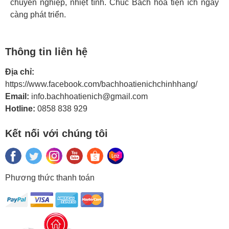
chuyên nghiệp, nhiệt tình. Chúc Bách hóa tiện ích ngày
chuyên nghiệp, nhiệt tình. Chúc Bách hóa tiện ích ngày
chuyên nghiệp, nhiệt tình. Chúc Bách hóa tiện ích ngày
càng phát triển.
càng phát triển.
càng phát triển.
Thông tin liên hệ
Địa chỉ:
https://www.facebook.com/bachhoatienichchinhhang/
Email:
info.bachhoatienich@gmail.com
Hotline:
0858 838 929
Kết nối với chúng tôi
Phương thức thanh toán