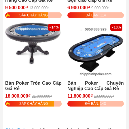
Hãng Cao Cấp Giá Rẻ
Gọn Cao Cấp Giá Rẻ
9.500.000₫
6.900.000₫
13.000.000₫
9.000.000₫
SẮP CHÁY HÀNG
ĐÃ BÁN: 114
- 14%
- 13%
Bàn Poker Tròn Cao Cấp
Bàn Poker Chuyên
Giá Rẻ
Nghiệp Cao Cấp Giá Rẻ
18.000.000₫
11.800.000₫
21.000.000₫
13.500.000₫
SẮP CHÁY HÀNG
ĐÃ BÁN: 143