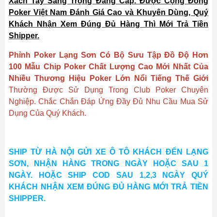
Xách Tay Sang Trọng Đẳng Cấp. Được Cộng Đồng
Poker Việt Nam Đánh Giá Cao và Khuyên Dùng, Quý
Khách Nhận Xem Đúng Đủ Hàng Thì Mới Trả Tiền
Shipper.
Phỉnh Poker Lạng Sơn Có Bộ Sưu Tập Đồ Độ Hơn
100 Mẫu Chip Poker Chất Lượng Cao Mới Nhất Của
Nhiều Thương Hiệu Poker Lớn Nổi Tiếng Thế Giới
Thường Được Sử Dụng Trong Club Poker Chuyên
Nghiệp. Chắc Chắn Đáp Ứng Đầy Đủ Nhu Cầu Mua Sử
Dụng Của Quý Khách.
SHIP TỪ HÀ NỘI GỬI XE Ô TÔ KHÁCH ĐẾN LẠNG
SƠN, NHẬN HÀNG TRONG NGÀY HOẶC SAU 1
NGÀY. HOẶC SHIP COD SAU 1,2,3 NGÀY QUÝ
KHÁCH NHẬN XEM ĐÚNG ĐỦ HÀNG MỚI TRẢ TIỀN
SHIPPER.