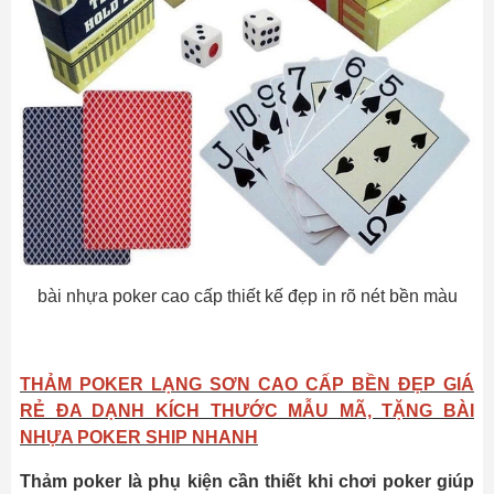
bài nhựa poker cao cấp thiết kế đẹp in rõ nét bền màu
THẢM POKER LẠNG SƠN CAO CẤP BỀN ĐẸP GIÁ
RẺ ĐA DẠNH KÍCH THƯỚC MẪU MÃ, TẶNG BÀI
NHỰA POKER SHIP NHANH
Thảm poker là phụ kiện cần thiết khi chơi poker giúp