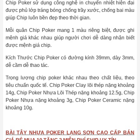
Chip Poker sử dụng công nghệ in chuyển nhiệt hiện đại
được phủ lớp tráng bóng chống trầy xước, chống bai màu
giúp Chip luôn bền đẹp theo thời gian.
Mỗi quân Chip Poker mang 1 màu riêng biệt, được ghi
mệnh giá khác nhau giúp người chơi dễ dàng nhận biết
được mệnh giá chip.
Kích Thước Chip Poker có đường kính 39mm, dày 3mm,
dễ cầm dễ thao tác.
Trọng lượng chip poker khác nhau theo chất liệu, theo
tiêu chuẩn quốc tế. Chip Poker Clay lõi thép nặng khoảng
14g, Chip Poker Nhựa Lõi Thép nặng khoảng 12.5g, Chip
Poker Nhựa nặng khoảng 3g, Chip Poker Ceramic nặng
khoảng 10g.
BÀI TÂY NHỰA POKER LẠNG SƠN CAO CẤP BÁN