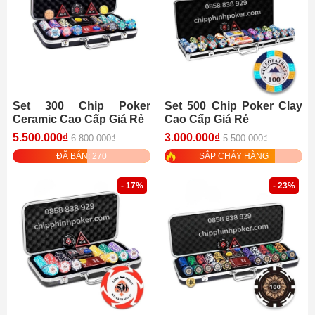
Set 300 Chip Poker
Set 500 Chip Poker Clay
Ceramic Cao Cấp Giá Rẻ
Cao Cấp Giá Rẻ
5.500.000₫
3.000.000₫
6.800.000₫
5.500.000₫
ĐÃ BÁN: 270
SẮP CHÁY HÀNG
- 17%
- 23%