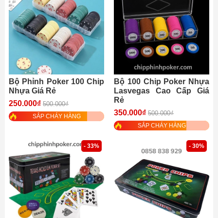
Bộ Phỉnh Poker 100 Chip
Bộ 100 Chip Poker Nhựa
Nhựa Giá Rẻ
Lasvegas Cao Cấp Giá
Rẻ
250.000₫
500.000₫
350.000₫
500.000₫
SẮP CHÁY HÀNG
SẮP CHÁY HÀNG
- 33%
- 30%