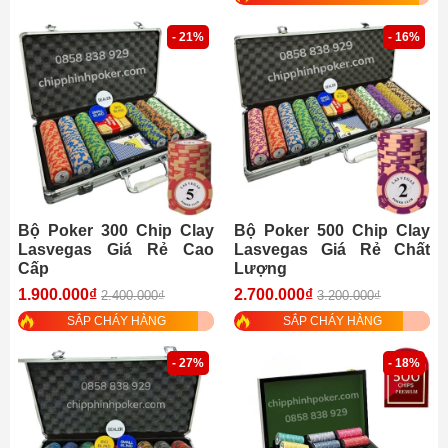
- 21%
- 16%
Bộ Poker 300 Chip Clay
Bộ Poker 500 Chip Clay
Lasvegas Giá Rẻ Cao
Lasvegas Giá Rẻ Chất
Cấp
Lượng
1.900.000₫
2.700.000₫
2.400.000₫
3.200.000₫
SẮP CHÁY HÀNG
SẮP CHÁY HÀNG
- 27%
- 18%