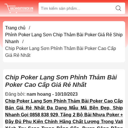
Trang chủ
/
Phỉnh Poker Lạng Sơn Chip Thảm Bài Poker Giá Rẻ Ship
Nhanh
/
Chip Poker Lạng Sơn Phỉnh Thảm Bài Poker Cao Cấp
Giá Rẻ Nhất
Chip Poker Lạng Sơn Phỉnh Thảm Bài
Poker Cao Cấp Giá Rẻ Nhất
Đăng bởi:
nam hoang - 10/10/2023
Chip Poker Lạng Sơn Phỉnh Thảm Bài Poker Cao Cấp
Bán Giá Rẻ Nhất Đa Dạng Mẫu Mã Bền Đẹp, Ship
Nhanh Gọi 0858 838 929
,
Tặng 2 Bộ Bài Nhựa Poker +
Đầy Đủ Phụ Kiện Chính Hãng Chất Lượng Trong Vali