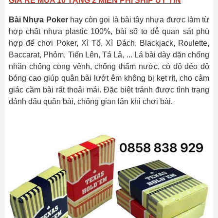
GIÁ RẺ MUA 10 TẶNG 2 MIỄN PHÍ SHIP UY TÍN
Bài Nhựa Poker
hay còn gọi là bài tây nhựa được làm từ
hợp chất nhựa plastic 100%, bài số to dễ quan sát phù
hợp để chơi Poker, Xì Tố, Xì Dách, Blackjack, Roulette,
Baccarat, Phỏm, Tiến Lên, Tá Lả, ... Lá bài dày dặn chống
nhăn chống cong vênh, chống thấm nước, có độ dẻo độ
bóng cao giúp quân bài lướt êm không bị kẹt rít, cho cảm
giác cầm bài rất thoải mái. Đặc biệt tránh được tình trạng
đánh dấu quân bài, chống gian lận khi chơi bài.