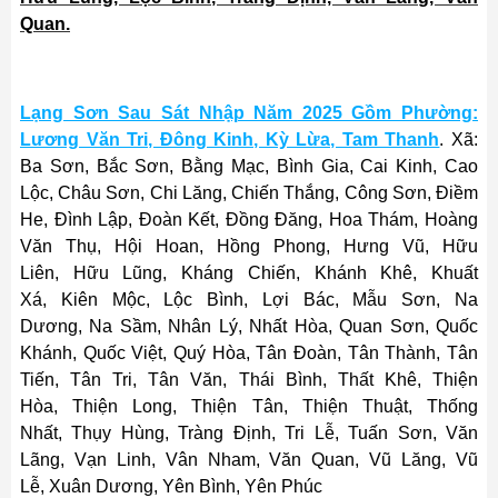
Quan.
Lạng Sơn Sau Sát Nhập Năm 2025 Gồm Phường:
Lương Văn Tri, Đông Kinh, Kỳ Lừa, Tam Thanh
. Xã:
Ba Sơn, Bắc Sơn, Bằng Mạc, Bình Gia, Cai Kinh, Cao
Lộc, Châu Sơn, Chi Lăng, Chiến Thắng, Công Sơn, Điềm
He, Đình Lập, Đoàn Kết, Đồng Đăng, Hoa Thám, Hoàng
Văn Thụ, Hội Hoan, Hồng Phong, Hưng Vũ, Hữu
Liên, Hữu Lũng, Kháng Chiến, Khánh Khê, Khuất
Xá, Kiên Mộc, Lộc Bình, Lợi Bác, Mẫu Sơn, Na
Dương, Na Sầm, Nhân Lý, Nhất Hòa, Quan Sơn, Quốc
Khánh, Quốc Việt, Quý Hòa, Tân Đoàn, Tân Thành, Tân
Tiến, Tân Tri, Tân Văn, Thái Bình, Thất Khê, Thiện
Hòa, Thiện Long, Thiện Tân, Thiện Thuật, Thống
Nhất, Thụy Hùng, Tràng Định, Tri Lễ, Tuấn Sơn, Văn
Lãng, Vạn Linh, Vân Nham, Văn Quan, Vũ Lăng, Vũ
Lễ, Xuân Dương, Yên Bình, Yên Phúc