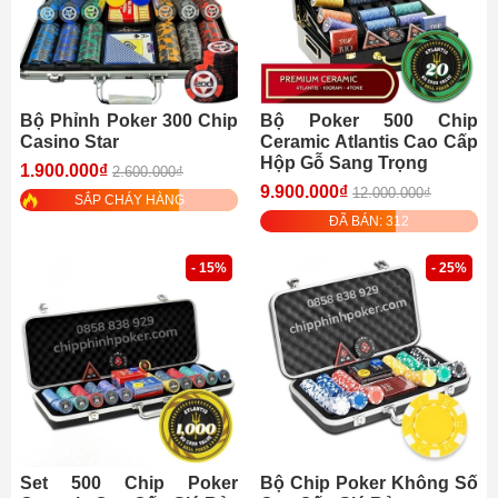
Bộ Phỉnh Poker 300 Chip
Bộ Poker 500 Chip
Casino Star
Ceramic Atlantis Cao Cấp
Hộp Gỗ Sang Trọng
1.900.000₫
2.600.000₫
9.900.000₫
12.000.000₫
SẮP CHÁY HÀNG
ĐÃ BÁN: 312
- 15%
- 25%
Set 500 Chip Poker
Bộ Chip Poker Không Số