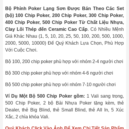
Bộ Phỉnh Poker Lạng Sơn Đ
ược Bán Theo Các Set
(bộ) 100 Chip Poker, 200 Chip Poker, 300 Chip Poker,
400 Chip Poker, 500 Chip Poker Từ Chất Liệu Nhựa,
Clay Lõi Thép đến Ceramic Cao Cấp
. Có Nhiều Mệnh
Giá Khác Nhau (1, 5, 10, 20, 25, 50, 100, 200, 500, 1000,
2000, 5000, 10000) Để Quý Khách Lựa Chọn, Phù Hợp
Với Cuộc Chơi.
Bộ 100, 200 chip poker phù hợp với nhóm 2-4 người chơi
Bộ 300 chip poker phù hợp với nhóm 4-6 người chơi
Bộ 500 chip poker phù hợp với nhóm 7-10 người chơi
Ví Dụ Một Bộ 500 Chip Poker gồm:
1 Vali sang trọng,
500 Chip Poker, 2 bộ Bài Nhựa Poker tặng kèm, thẻ
Dealer, thẻ Big Blind, thẻ Small Blind, thẻ All In, 5 Xúc
Xắc, 2 chìa khóa Vali.
Quý Khách Click Vào Ảnh Để Xem Chi Tiết Sản Phẩm