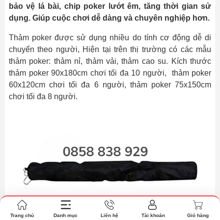
bảo vệ lá bài, chip poker lướt êm, tăng thời gian sử
dụng. Giúp cuộc chơi dễ dàng và chuyên nghiệp hơn.
Thảm poker được sử dụng nhiều do tính cơ động dễ di
chuyển theo người, Hiện tại trên thị trường có các mẫu
thảm poker: thảm nỉ, thảm vải, thảm cao su. Kích thước
thảm poker 90x180cm chơi tối đa 10 người, thảm poker
60x120cm chơi tối đa 6 người, thảm poker 75x150cm
chơi tối đa 8 người.
Trang chủ
Danh mục
Liên hệ
Tài khoản
Giỏ hàng