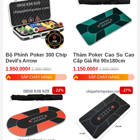
Bộ Phỉnh Poker 300 Chip
Thảm Poker Cao Su Cao
Devil's Arrow
Cấp Giá Rẻ 90x180cm
1.950.000₫
1.150.000₫
2.300.000₫
1.500.000₫
SẮP CHÁY HÀNG
SẮP CHÁY HÀNG
- 22%
- 27%