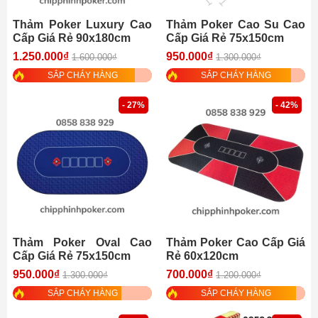
Thảm Poker Luxury Cao
Thảm Poker Cao Su Cao
Cấp Giá Rẻ 90x180cm
Cấp Giá Rẻ 75x150cm
1.250.000₫
950.000₫
1.600.000₫
1.300.000₫
SẮP CHÁY HÀNG
SẮP CHÁY HÀNG
- 27%
- 42%
Thảm Poker Oval Cao
Thảm Poker Cao Cấp Giá
Cấp Giá Rẻ 75x150cm
Rẻ 60x120cm
950.000₫
700.000₫
1.300.000₫
1.200.000₫
SẮP CHÁY HÀNG
SẮP CHÁY HÀNG