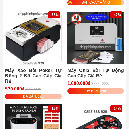
SẮP CHÁY HÀNG
- 38%
- 47%
Máy Xáo Bài Poker Tự
Máy Chia Bài Tự Động
Động 2 Bộ Cao Cấp Giá
Cao Cấp Giá Rẻ
Rẻ
1.600.000₫
3.000.000₫
530.000₫
850.000₫
ĐÃ BÁN: 290
ĐÃ BÁN: 190
- 15%
- 14%