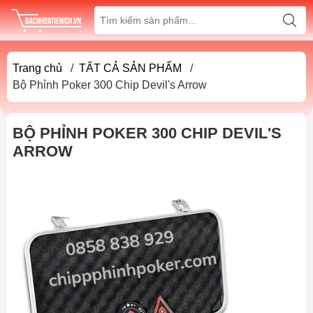
Trang chủ
/
TẤT CẢ SẢN PHẨM
/
Bộ Phỉnh Poker 300 Chip Devil's Arrow
BỘ PHỈNH POKER 300 CHIP DEVIL'S
ARROW