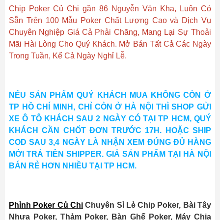
Chip Poker Củ Chi gần 86 Nguyễn Văn Khạ, Luôn Có
Sẵn Trên 100 Mẫu Poker Chất Lượng Cao và Dịch Vụ
Chuyên Nghiệp Giá Cả Phải Chăng, Mang Lại Sự Thoải
Mãi Hài Lòng Cho Quý Khách. Mở Bán Tất Cả Các Ngày
Trong Tuần, Kể Cả Ngày Nghỉ Lễ.
NẾU SẢN PHẨM QUÝ KHÁCH MUA KHÔNG CÒN Ở
TP HỒ CHÍ MINH, CHỈ CÒN Ở HÀ NỘI THÌ SHOP GỬI
XE Ô TÔ KHÁCH SAU 2 NGÀY CÓ TẠI TP HCM, QUÝ
KHÁCH CẦN CHỐT ĐƠN TRƯỚC 17H. HOẶC SHIP
COD SAU 3,4 NGÀY LÀ NHẬN XEM ĐÚNG ĐỦ HÀNG
MỚI TRẢ TIỀN SHIPPER. GIÁ SẢN PHẨM TẠI HÀ NỘI
BÁN RẺ HƠN NHIỀU TẠI TP HCM.
Phỉnh Poker Củ Chi
Chuyên Sỉ Lẻ Chip Poker, Bài Tây
Nhựa Poker, Thảm Poker,
Bàn Ghế Poker, Máy Chia