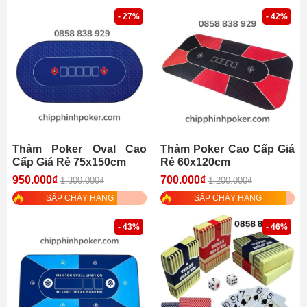
- 27%
- 42%
Thảm Poker Oval Cao
Thảm Poker Cao Cấp Giá
Cấp Giá Rẻ 75x150cm
Rẻ 60x120cm
950.000₫
700.000₫
1.300.000₫
1.200.000₫
SẮP CHÁY HÀNG
SẮP CHÁY HÀNG
- 43%
- 46%