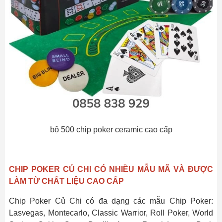
bộ 500 chip poker ceramic cao cấp
CHIP POKER CỦ CHI CÓ NHIỀU MẪU MÃ VÀ ĐƯỢC
LÀM TỪ CHẤT LIỆU CAO CẤP
Chip Poker Củ Chi có đa dạng các mẫu Chip Poker:
Lasvegas, Montecarlo, Classic Warrior, Roll Poker, World