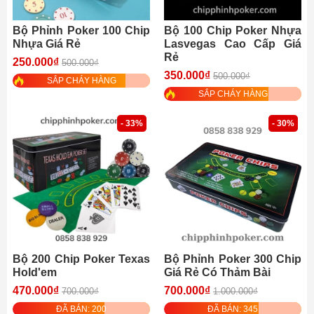
Bộ Phỉnh Poker 100 Chip
Bộ 100 Chip Poker Nhựa
Nhựa Giá Rẻ
Lasvegas Cao Cấp Giá
Rẻ
250.000₫
500.000₫
350.000₫
500.000₫
SẮP CHÁY HÀNG
SẮP CHÁY HÀNG
- 33%
- 30%
Bộ 200 Chip Poker Texas
Bộ Phỉnh Poker 300 Chip
Hold'em
Giá Rẻ Có Thảm Bài
470.000₫
700.000₫
700.000₫
1.000.000₫
ĐÃ BÁN: 200
ĐÃ BÁN: 345