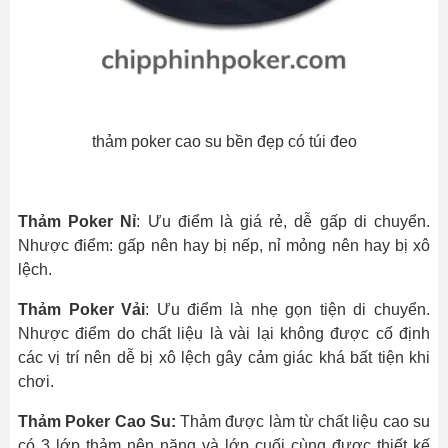
thảm poker cao su bền đẹp có túi đeo
Thảm Poker Nỉ
: Ưu điểm là giá rẻ, dễ gấp di chuyển.
Nhược điểm: gấp nên hay bị nếp, nỉ mỏng nên hay bị xô
lệch.
Thảm Poker Vải
: Ưu điểm là nhẹ gọn tiện di chuyển.
Nhược điểm do chất liệu là vài lại không được cố định
các vị trí nên dễ bị xô lệch gây cảm giác khá bất tiện khi
chơi.
Thảm Poker Cao Su:
Thảm được làm từ chất liệu cao su
có 3 lớp thảm nên nặng và lớp cuối cùng được thiết kế