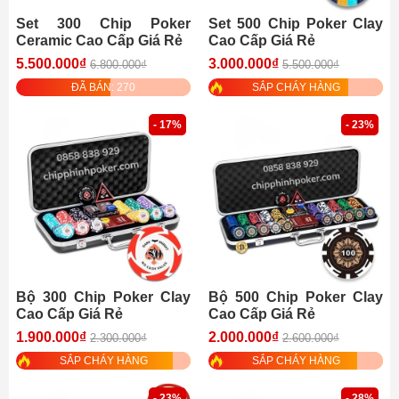
Set 300 Chip Poker
Set 500 Chip Poker Clay
Ceramic Cao Cấp Giá Rẻ
Cao Cấp Giá Rẻ
5.500.000₫
3.000.000₫
6.800.000₫
5.500.000₫
ĐÃ BÁN: 270
SẮP CHÁY HÀNG
- 17%
- 23%
Bộ 300 Chip Poker Clay
Bộ 500 Chip Poker Clay
Cao Cấp Giá Rẻ
Cao Cấp Giá Rẻ
1.900.000₫
2.000.000₫
2.300.000₫
2.600.000₫
SẮP CHÁY HÀNG
SẮP CHÁY HÀNG
- 23%
- 28%