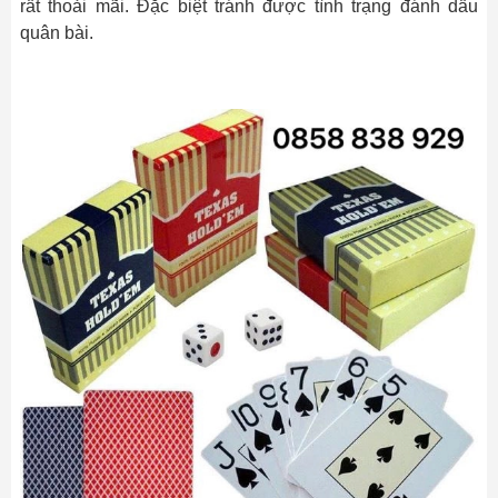
rất thoải mãi. Đặc biệt tránh được tình trạng đánh dấu
quân bài.