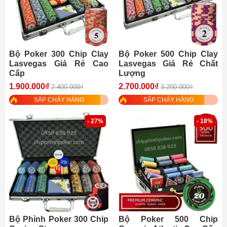
Bộ Poker 300 Chip Clay
Bộ Poker 500 Chip Clay
Lasvegas Giá Rẻ Cao
Lasvegas Giá Rẻ Chất
Cấp
Lượng
1.900.000₫
2.700.000₫
2.400.000₫
3.200.000₫
SẮP CHÁY HÀNG
SẮP CHÁY HÀNG
- 27%
- 18%
Bộ Phỉnh Poker 300 Chip
Bộ Poker 500 Chip