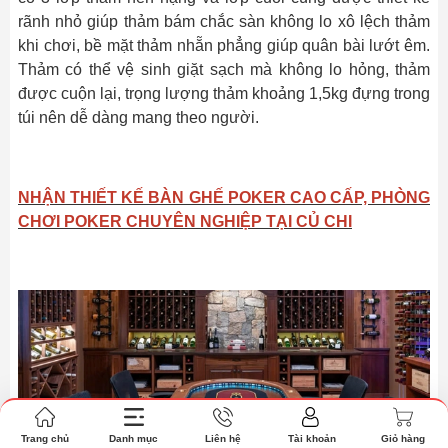
rãnh nhỏ giúp thảm bám chắc sàn không lo xô lệch thảm
khi chơi, bề mặt thảm nhẵn phẳng giúp quân bài lướt êm.
Thảm có thể vệ sinh giặt sạch mà không lo hỏng, thảm
được cuộn lại, trọng lượng thảm khoảng 1,5kg đựng trong
túi nên dễ dàng mang theo người.
NHẬN THIẾT KẾ BÀN GHẾ POKER CAO CẤP, PHÒNG
CHƠI POKER CHUYÊN NGHIỆP TẠI CỦ CHI
Trang chủ
Danh mục
Liên hệ
Tài khoản
Giỏ hàng