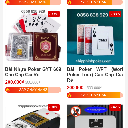
SẮP CHÁY HÀNG
SẮP CHÁY HÀNG
- 33%
- 33%
Bài Nhựa Poker GYT 609
Bài Poker WPT (Worl
Cao Cấp Giá Rẻ
Poker Tour) Cao Cấp Giá
Rẻ
200.000₫
300.000₫
200.000₫
300.000₫
SẮP CHÁY HÀNG
SẮP CHÁY HÀNG
- 38%
- 47%