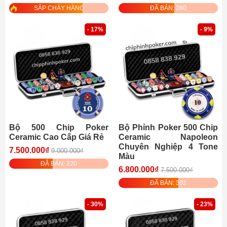
SẮP CHÁY HÀNG
ĐÃ BÁN: 280
- 17%
- 9%
Bộ 500 Chip Poker
Bộ Phỉnh Poker 500 Chip
Ceramic Cao Cấp Giá Rẻ
Ceramic Napoleon
Chuyên Nghiệp 4 Tone
7.500.000₫
9.000.000₫
Màu
ĐÃ BÁN: 220
6.800.000₫
7.500.000₫
ĐÃ BÁN: 302
- 30%
- 23%