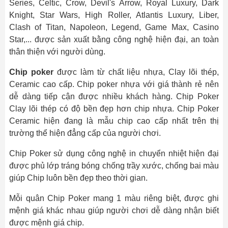
Series, Celtic, Crow, Devil's Arrow, Royal Luxury, Dark
Knight, Star Wars, High Roller, Atlantis Luxury, Liber,
Clash of Titan, Napoleon, Legend, Game Max, Casino
Star,... được sản xuất bằng công nghệ hiện đại, an toàn
thân thiện với người dùng.
Chip poker
được làm từ chất liệu nhựa, Clay lõi thép,
Ceramic cao cấp. Chip poker nhựa với giá thành rẻ nên
dễ dàng tiếp cận được nhiều khách hàng. Chip Poker
Clay lõi thép có độ bền đẹp hơn chip nhựa. Chip Poker
Ceramic hiện đang là mẫu chip cao cấp nhất trên thị
trường thể hiện đẳng cấp của người chơi.
Chip Poker sử dụng công nghệ in chuyển nhiệt hiện đại
được phủ lớp tráng bóng chống trầy xước, chống bai màu
giúp Chip luôn bền đẹp theo thời gian.
Mỗi quân Chip Poker mang 1 màu riêng biệt, được ghi
mệnh giá khác nhau giúp người chơi dễ dàng nhận biết
được mệnh giá chip.