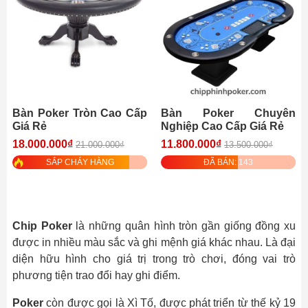
Bàn Poker Tròn Cao Cấp
Bàn Poker Chuyên
Giá Rẻ
Nghiệp Cao Cấp Giá Rẻ
18.000.000₫
11.800.000₫
21.000.000₫
13.500.000₫
SẮP CHÁY HÀNG
ĐÃ BÁN: 143
Chip Poker
là những quân hình tròn gần giống đồng xu
được in nhiều màu sắc và ghi mệnh giá khác nhau. Là đại
diện hữu hình cho giá trị trong trò chơi, đóng vai trò
phương tiện trao đổi hay ghi điểm.
Poker
còn được gọi là Xì Tố, được phát triển từ thế kỷ 19