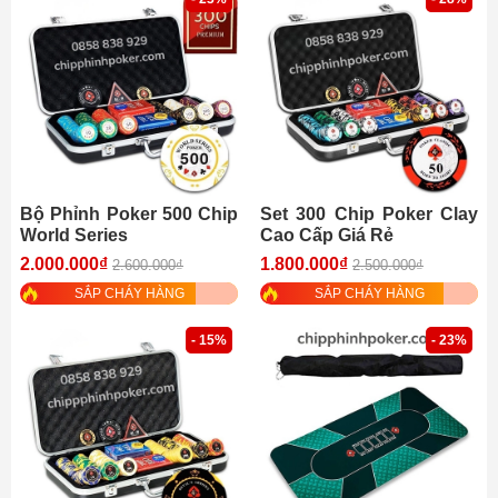
Bộ Phỉnh Poker 500 Chip
Set 300 Chip Poker Clay
World Series
Cao Cấp Giá Rẻ
2.000.000₫
1.800.000₫
2.600.000₫
2.500.000₫
SẮP CHÁY HÀNG
SẮP CHÁY HÀNG
- 15%
- 23%