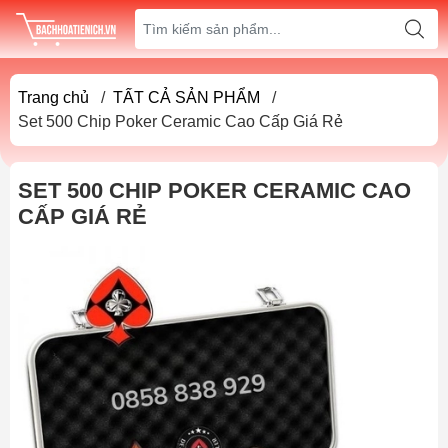
Trang chủ
/
TẤT CẢ SẢN PHẨM
/
Set 500 Chip Poker Ceramic Cao Cấp Giá Rẻ
SET 500 CHIP POKER CERAMIC CAO
CẤP GIÁ RẺ