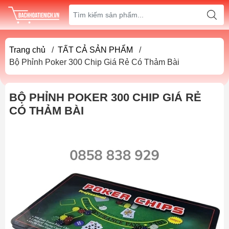
Trang chủ
/
TẤT CẢ SẢN PHẨM
/
Bộ Phỉnh Poker 300 Chip Giá Rẻ Có Thảm Bài
BỘ PHỈNH POKER 300 CHIP GIÁ RẺ
CÓ THẢM BÀI