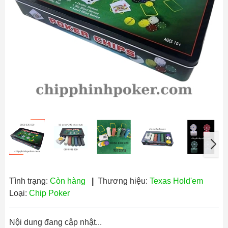
Tình trạng:
Còn hàng
|
Thương hiệu:
Texas Hold'em
Loại:
Chip Poker
Nội dung đang cập nhật...