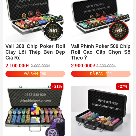
Vali 300 Chip Poker Roll
Vali Phỉnh Poker 500 Chip
Clay Lõi Thép Bền Đẹp
Roll Cao Cấp Chọn Số
Giá Rẻ
Theo Ý
2.100.000₫
2.900.000₫
2.600.000₫
3.600.000₫
ĐÃ BÁN: 290
ĐÃ BÁN: 299
- 21%
- 27%