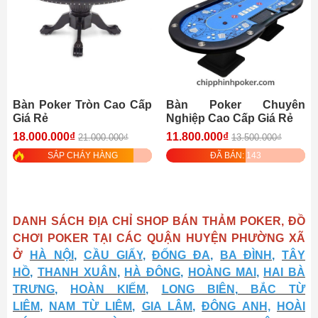
Bàn Poker Tròn Cao Cấp
Bàn Poker Chuyên
Giá Rẻ
Nghiệp Cao Cấp Giá Rẻ
18.000.000₫
11.800.000₫
21.000.000₫
13.500.000₫
SẮP CHÁY HÀNG
ĐÃ BÁN: 143
DANH SÁCH ĐỊA CHỈ SHOP BÁN THẢM POKER, ĐỒ
CHƠI POKER TẠI CÁC QUẬN HUYỆN PHƯỜNG XÃ
Ở
HÀ NỘI
,
CẦU GIẤY
,
ĐỐNG ĐA
,
BA ĐÌNH
,
TÂY
HỒ
,
THANH XUÂN
,
HÀ ĐÔNG
,
HOÀNG MAI
,
HAI BÀ
TRƯNG
,
HOÀN KIẾM
,
LONG BIÊN
,
BẮC TỪ
LIÊM
,
NAM TỪ LIÊM
,
GIA LÂM
,
ĐÔNG ANH,
HOÀI