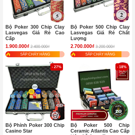
Bộ Poker 300 Chip Clay
Bộ Poker 500 Chip Clay
Lasvegas Giá Rẻ Cao
Lasvegas Giá Rẻ Chất
Cấp
Lượng
1.900.000₫
2.700.000₫
2.400.000₫
3.200.000₫
SẮP CHÁY HÀNG
SẮP CHÁY HÀNG
- 27%
- 18%
Bộ Phỉnh Poker 300 Chip
Bộ Poker 500 Chip
Casino Star
Ceramic Atlantis Cao Cấp