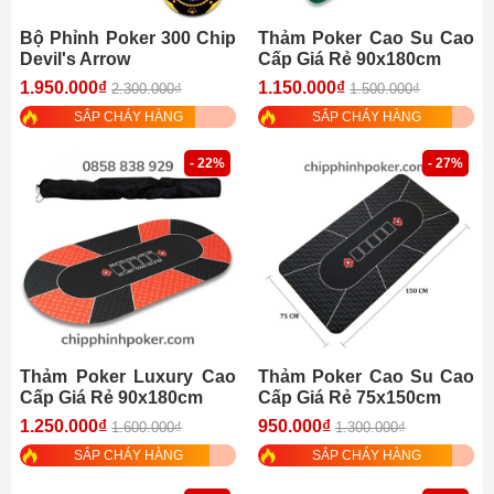
Bộ Phỉnh Poker 300 Chip
Thảm Poker Cao Su Cao
Devil's Arrow
Cấp Giá Rẻ 90x180cm
1.950.000₫
1.150.000₫
2.300.000₫
1.500.000₫
SẮP CHÁY HÀNG
SẮP CHÁY HÀNG
- 22%
- 27%
Thảm Poker Luxury Cao
Thảm Poker Cao Su Cao
Cấp Giá Rẻ 90x180cm
Cấp Giá Rẻ 75x150cm
1.250.000₫
950.000₫
1.600.000₫
1.300.000₫
SẮP CHÁY HÀNG
SẮP CHÁY HÀNG