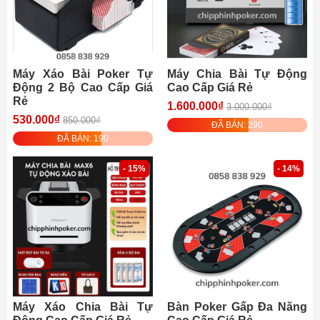
Máy Xáo Bài Poker Tự
Máy Chia Bài Tự Động
Động 2 Bộ Cao Cấp Giá
Cao Cấp Giá Rẻ
Rẻ
1.600.000₫
3.000.000₫
530.000₫
850.000₫
ĐÃ BÁN: 290
ĐÃ BÁN: 190
- 15%
- 14%
Máy Xáo Chia Bài Tự
Bàn Poker Gấp Đa Năng