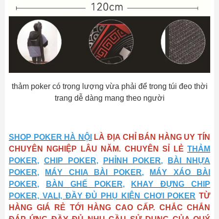
thảm poker có trọng lượng vừa phải để trong túi đeo thời
trang dễ dàng mang theo người
SHOP POKER HÀ NỘI
LÀ ĐỊA CHỈ BÁN HÀNG UY TÍN
CHUYÊN NGHIỆP LÂU NĂM. CHUYÊN SỈ LẺ
THẢM
POKER
,
CHIP POKER
,
PHỈNH POKER
,
BÀI NHỰA
POKER
,
MÁY CHIA BÀI POKER
,
MÁY XÁO BÀI
POKER
,
BÀN GHẾ POKER
,
KHAY ĐỰNG CHIP
POKER, VALI, ĐẦY ĐỦ PHỤ KIỆN CHƠI POKER
TỪ
HÀNG GIÁ RẺ TỚI HÀNG CAO CẤP. CHẮC CHẮN