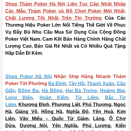
Shop Thảm Poker Hà Nội Liên Tục Cập Nhật Nhập
Các Mẫu Thảm Poker và Đồ Chơi Poker Mới Nhất,
Chất Lượng Tốt Nhất Trên Thị Trường
Của Các
Thương Hiệu Poker Lớn Nổi Tiếng Thế Giới Về Phục
Vụ Đầy Đủ Nhu Cầu Mua Sử Dụng Của Cộng Đồng
Poker Việt Nam. Cam Kết Bán Hàng Chính Hãng Chất
Lượng Cao, Bán Giá Rẻ Nhất và Có Nhiều Quà Tặng
Hấp Dẫn Đi Kèm.
Shop Poker Hà Nội
Nhận Ship Hàng Nhanh Thảm
Poker Tới
Phường
Ba Đình
,
Tây Hồ
,
Thanh Xuân
,
Cầu
Giấy
,
Đống Đa
,
Hà Đông
,
Hai Bà Trưng
,
Hoàng Mai
,
Long Biên
,
Hoàn Kiếm
,
Từ Liêm
,
Bắc Từ
Liêm
,
Khương Đình,
Phương Liệt
,
Phú Thượng
,
Ngọc
Hà
,
Giảng Võ
,
Hồng Hà
,
Nghĩa Đô
,
Yên Hoà
,
Kim
Liên
,
Văn Miếu – Quốc Tử Giám,
Láng,
Ô Chợ
Dừa
,
Dương Nội,
Yên Nghĩa
,
Phú Lương
,
Kiến