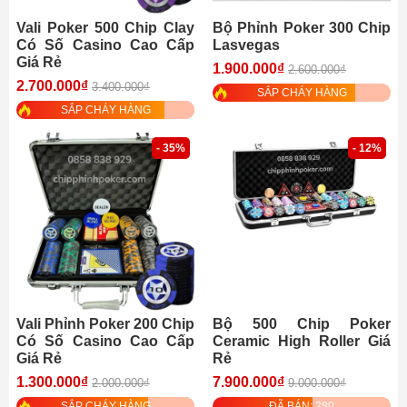
Vali Poker 500 Chip Clay
Bộ Phỉnh Poker 300 Chip
Có Số Casino Cao Cấp
Lasvegas
Giá Rẻ
1.900.000₫
2.600.000₫
2.700.000₫
3.400.000₫
SẮP CHÁY HÀNG
SẮP CHÁY HÀNG
- 35%
- 12%
Vali Phỉnh Poker 200 Chip
Bộ 500 Chip Poker
Có Số Casino Cao Cấp
Ceramic High Roller Giá
Giá Rẻ
Rẻ
1.300.000₫
7.900.000₫
2.000.000₫
9.000.000₫
SẮP CHÁY HÀNG
ĐÃ BÁN: 280