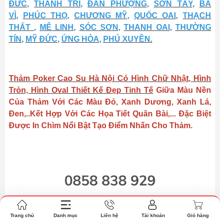
ĐỨC
,
THANH TRÌ
,
ĐAN PHƯỢNG
,
SƠN TÂY
,
BA
VÌ
,
PHÚC THỌ
,
CHƯƠNG MỸ
,
QUỐC OAI
,
THẠCH
THẤT
,
MÊ LINH
,
SÓC SƠN
,
THANH OAI
,
THƯỜNG
TÍN
,
MỸ ĐỨC
,
ỨNG HÒA
,
PHÚ XUYÊN
.
Thảm Poker Cao Su Hà Nội Có Hình Chữ Nhật, Hình
Tròn, Hình Oval Thiết Kế Đẹp Tinh Tế
Giữa Màu Nền
Của Thảm Với Các Màu Đỏ, Xanh Dương, Xanh Lá,
Đen,..Kết Hợp Với Các Họa Tiết Quân Bài,... Đặc Biệt
Được In Chìm Nổi Bật Tạo Điểm Nhấn Cho Thảm.
Trang chủ
Danh mục
Liên hệ
Tài khoản
Giỏ hàng