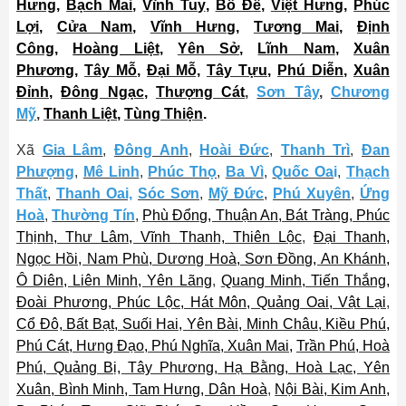
Hưng
,
Bạch Mai
,
Vĩnh Tuy
,
Bồ Đề
,
Việt Hưng
,
Phúc
Lợi
,
Cửa Nam
,
Vĩnh Hưng
,
Tương Mai,
Định
Công
,
Hoàng Liệt
,
Yên Sở
,
Lĩnh Nam
,
Xuân
Phương
,
Tây Mỗ
,
Đại Mỗ,
Tây Tựu
,
Phú Diễn
,
Xuân
Đỉnh
,
Đông Ngạc
,
Thượng Cát
,
Sơn Tây
,
Chương
Mỹ
,
Thanh Liệt
,
Tùng Thiện
.
Xã
Gia Lâm
,
Đông Anh
,
Hoài Đức
,
Thanh Trì
,
Đan
Phượng
,
Mê Linh
,
Phúc Thọ
,
Ba Vì
,
Quốc Oa
i
,
Thạch
Thất
,
Thanh Oai,
Sóc Sơn
,
Mỹ Đức
,
Phú Xuyên
,
Ứng
Hoà
,
Thường Tín
,
Phù Đổng, Thuận An, Bát Tràng, Phúc
Thịnh, Thư Lâm, Vĩnh Thanh, Thiên Lộc
,
Đại Thanh,
Ngọc Hồi, Nam Phù, Dương Hoà, Sơn Đồng, An Khánh,
Ô Diên, Liên Minh, Yên Lãng
,
Quang Minh, Tiến Thắng,
Đoài Phương, Phúc Lộc, Hát Môn, Quảng Oai, Vật Lại
,
Cổ Đô, Bất Bạt, Suối Hai, Yên Bài, Minh Châu, Kiều Phú,
Phú Cát, Hưng Đạo, Phú Nghĩa, Xuân Mai,
Trần Phú, Hoà
Phú, Quảng Bị, Tây Phương, Hạ Bằng, Hoà Lạc, Yên
Xuân, Bình Minh, Tam Hưng, Dân Hoà
,
Nội Bài, Kim Anh,