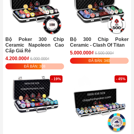
Bộ Poker 300 Chip
Bộ 300 Chip Poker
Ceramic Napoleon Cao
Ceramic - Clash Of Titan
Cấp Giá Rẻ
5.000.000₫
6.500.000₫
4.200.000₫
6.000.000₫
ĐÃ BÁN: 340
ĐÃ BÁN: 308
- 19%
- 45%