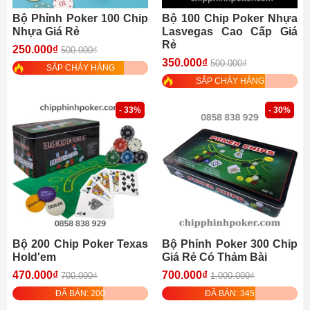
Bộ Phỉnh Poker 100 Chip
Bộ 100 Chip Poker Nhựa
Nhựa Giá Rẻ
Lasvegas Cao Cấp Giá
Rẻ
250.000₫
500.000₫
350.000₫
500.000₫
SẮP CHÁY HÀNG
SẮP CHÁY HÀNG
- 33%
- 30%
Bộ 200 Chip Poker Texas
Bộ Phỉnh Poker 300 Chip
Hold'em
Giá Rẻ Có Thảm Bài
470.000₫
700.000₫
700.000₫
1.000.000₫
ĐÃ BÁN: 200
ĐÃ BÁN: 345