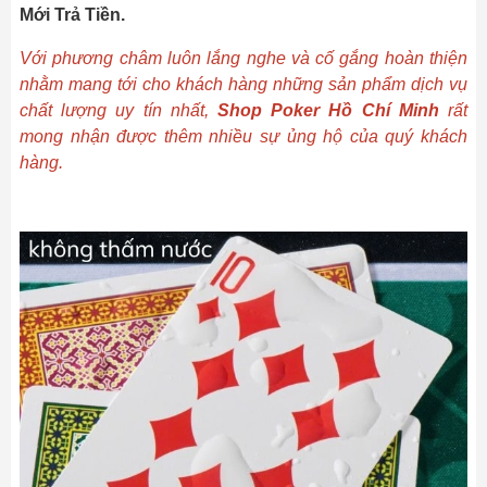
Mới Trả Tiền.
Với phương châm luôn lắng nghe và cố gắng hoàn thiện
nhằm mang tới cho khách hàng những sản phẩm dịch vụ
chất lượng uy tín nhất,
Shop
Poker Hồ Chí Minh
rất
mong nhận được thêm nhiều sự ủng hộ của quý khách
hàng.