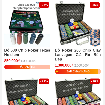
- 35%
- 35%
Bộ 500 Chip Poker Texas
Bộ Poker 200 Chip Clay
Hold'em
Lasvegas Giá Rẻ Bền
Đẹp
850.000₫
1.300.000₫
1.300.000₫
2.000.000₫
ĐÃ BÁN: 166
SẮP CHÁY HÀNG
- 21%
- 16%