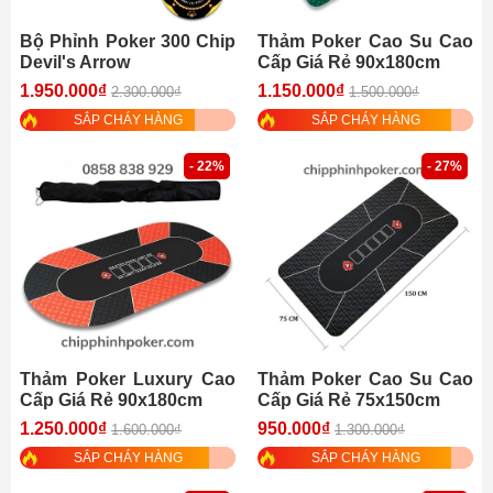
Bộ Phỉnh Poker 300 Chip
Thảm Poker Cao Su Cao
Devil's Arrow
Cấp Giá Rẻ 90x180cm
1.950.000₫
1.150.000₫
2.300.000₫
1.500.000₫
SẮP CHÁY HÀNG
SẮP CHÁY HÀNG
- 22%
- 27%
Thảm Poker Luxury Cao
Thảm Poker Cao Su Cao
Cấp Giá Rẻ 90x180cm
Cấp Giá Rẻ 75x150cm
1.250.000₫
950.000₫
1.600.000₫
1.300.000₫
SẮP CHÁY HÀNG
SẮP CHÁY HÀNG