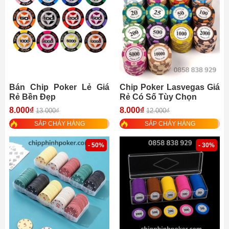
Bán Chip Poker Lẻ Giá
Chip Poker Lasvegas Giá
Rẻ Bền Đẹp
Rẻ Có Số Tùy Chọn
8.000₫
8.000₫
13.000₫
12.000₫
SẮP CHÁY HÀNG
SẮP CHÁY HÀNG
- 50%
- 30%