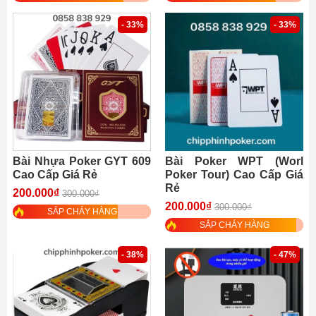
- 33%
- 33%
Bài Nhựa Poker GYT 609
Bài Poker WPT (Worl
Cao Cấp Giá Rẻ
Poker Tour) Cao Cấp Giá
Rẻ
200.000₫
300.000₫
200.000₫
300.000₫
SẮP CHÁY HÀNG
SẮP CHÁY HÀNG
- 38%
- 47%