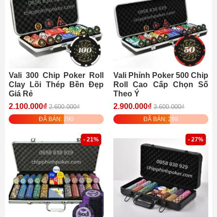
Vali 300 Chip Poker Roll
Vali Phỉnh Poker 500 Chip
Clay Lõi Thép Bền Đẹp
Roll Cao Cấp Chọn Số
Giá Rẻ
Theo Ý
2.100.000₫
2.900.000₫
2.600.000₫
3.600.000₫
ĐÃ BÁN: 290
ĐÃ BÁN: 299
- 21%
- 27%