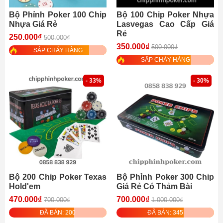
Bộ Phỉnh Poker 100 Chip
Bộ 100 Chip Poker Nhựa
Nhựa Giá Rẻ
Lasvegas Cao Cấp Giá
Rẻ
250.000₫
500.000₫
350.000₫
500.000₫
SẮP CHÁY HÀNG
SẮP CHÁY HÀNG
- 33%
- 30%
Bộ 200 Chip Poker Texas
Bộ Phỉnh Poker 300 Chip
Hold'em
Giá Rẻ Có Thảm Bài
470.000₫
700.000₫
700.000₫
1.000.000₫
ĐÃ BÁN: 200
ĐÃ BÁN: 345