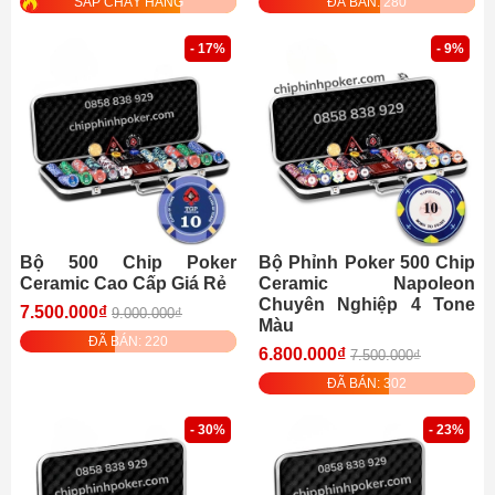
SẮP CHÁY HÀNG
ĐÃ BÁN: 280
- 17%
- 9%
Bộ 500 Chip Poker
Bộ Phỉnh Poker 500 Chip
Ceramic Cao Cấp Giá Rẻ
Ceramic Napoleon
Chuyên Nghiệp 4 Tone
7.500.000₫
9.000.000₫
Màu
ĐÃ BÁN: 220
6.800.000₫
7.500.000₫
ĐÃ BÁN: 302
- 30%
- 23%