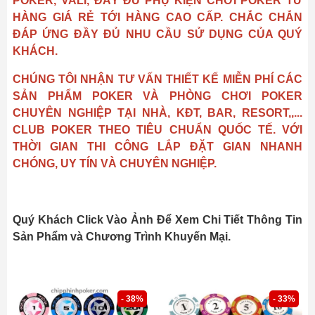
POKER, VALI, ĐẦY ĐỦ PHỤ KIỆN CHƠI POKER TỪ
HÀNG GIÁ RẺ TỚI HÀNG CAO CẤP. CHẮC CHẮN
ĐÁP ỨNG ĐẦY ĐỦ NHU CẦU SỬ DỤNG CỦA QUÝ
KHÁCH.
CHÚNG TÔI NHẬN TƯ VẤN THIẾT KẾ MIỄN PHÍ CÁC
SẢN PHẨM POKER VÀ PHÒNG CHƠI POKER
CHUYÊN NGHIỆP TẠI NHÀ, KĐT, BAR, RESORT,,...
CLUB POKER THEO TIÊU CHUẨN QUỐC TẾ. VỚI
THỜI GIAN THI CÔNG LẮP ĐẶT GIAN NHANH
CHÓNG, UY TÍN VÀ CHUYÊN NGHIỆP.
Quý Khách Click Vào Ảnh Để Xem Chi Tiết Thông Tin
Sản Phẩm và Chương Trình Khuyến Mại.
- 38%
- 33%