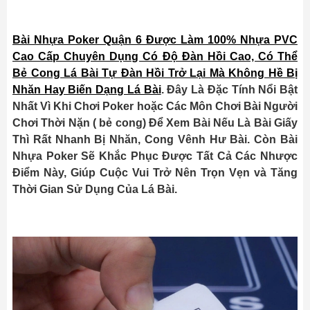
Bài Nhựa Poker Quận 6 Được Làm 100% Nhựa PVC
Cao Cấp Chuyên Dụng Có Độ Đàn Hồi Cao, Có Thể
Bẻ Cong Lá Bài Tự Đàn Hồi Trở Lại Mà Không Hề Bị
Nhăn Hay Biến Dạng Lá Bài
. Đây Là Đặc Tính Nổi Bật
Nhất Vì Khi Chơi Poker hoặc Các Môn Chơi Bài Người
Chơi Thời Nặn ( bẻ cong) Để Xem Bài Nếu Là Bài Giấy
Thì Rất Nhanh Bị Nhăn, Cong Vênh Hư Bài. Còn Bài
Nhựa Poker Sẽ Khắc Phục Được Tất Cả Các Nhược
Điểm Này, Giúp Cuộc Vui Trở Nên Trọn Vẹn và Tăng
Thời Gian Sử Dụng Của Lá Bài.