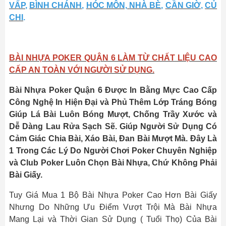
VẤP
,
BÌNH CHÁNH
,
HÓC MÔN,
NHÀ BÈ
,
CẦN GIỜ
,
CỦ
CHI
.
BÀI NHỰA POKER QUẬN 6 LÀM TỪ CHẤT LIỆU CAO
CẤP AN TOÀN VỚI NGƯỜI SỬ DỤNG.
Bài Nhựa Poker Quận 6 Được In Bằng Mực Cao Cấp
Công Nghệ In Hiện Đại và Phủ Thêm Lớp Tráng Bóng
Giúp Lá Bài Luôn Bóng Mượt, Chống Trầy Xước và
Dễ Dàng Lau Rửa Sạch Sẽ. Giúp Người Sử Dụng Có
Cảm Giác Chia Bài, Xáo Bài, Đan Bài Mượt Mà. Đây Là
1 Trong Các Lý Do Người Chơi Poker Chuyên Nghiệp
và Club Poker Luôn Chọn Bài Nhựa, Chứ Không Phải
Bài Giấy.
Tuy Giá Mua 1 Bộ Bài Nhựa Poker Cao Hơn Bài Giấy
Nhưng Do Những Ưu Điểm Vượt Trội Mà Bài Nhựa
Mang Lại và Thời Gian Sử Dụng ( Tuổi Thọ) Của Bài