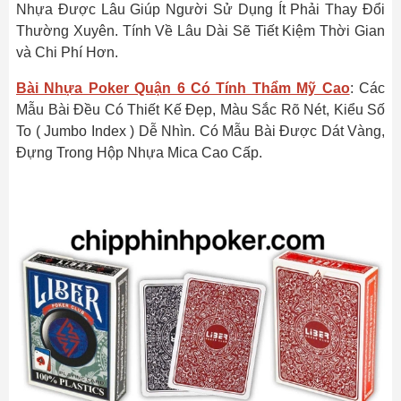
Nhựa Được Lâu Giúp Người Sử Dụng Ít Phải Thay Đổi
Thường Xuyên. Tính Về Lâu Dài Sẽ Tiết Kiệm Thời Gian
và Chi Phí Hơn.
Bài Nhựa Poker Quận 6 Có Tính Thẩm Mỹ Cao
: Các
Mẫu Bài Đều Có Thiết Kế Đẹp, Màu Sắc Rõ Nét, Kiểu Số
To ( Jumbo Index ) Dễ Nhìn. Có Mẫu Bài Được Dát Vàng,
Đựng Trong Hộp Nhựa Mica Cao Cấp.