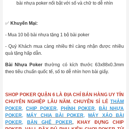
bài nhựa poker nổi bật với số và chữ to dễ nhìn
✅
Khuyến Mại:
- Mua 10 bộ bài nhựa tặng 1 bộ bài poker
- Quý Khách mua càng nhiều thì càng nhận được nhiều
quà tặng hấp dẫn.
Bài Nhựa Poker
thường có kích thước 63x88x0.3mm
theo tiêu chuẩn quốc tế, số to dễ nhìn hơn bài giấy.
SHOP POKER QUẬN 6 LÀ ĐỊA CHỈ BÁN HÀNG UY TÍN
CHUYÊN NGHIỆP LÂU NĂM. CHUYÊN SỈ LẺ
THẢM
POKER
,
CHIP POKER
,
PHỈNH POKER
,
BÀI NHỰA
POKER
,
MÁY CHIA BÀI POKER
,
MÁY XÁO BÀI
POKER
,
BÀN GHẾ POKER
,
KHAY ĐỰNG CHIP