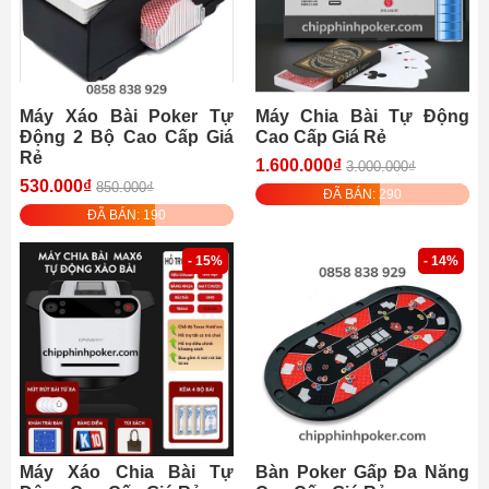
Máy Xáo Bài Poker Tự
Máy Chia Bài Tự Động
Động 2 Bộ Cao Cấp Giá
Cao Cấp Giá Rẻ
Rẻ
1.600.000₫
3.000.000₫
530.000₫
850.000₫
ĐÃ BÁN: 290
ĐÃ BÁN: 190
- 15%
- 14%
Máy Xáo Chia Bài Tự
Bàn Poker Gấp Đa Năng