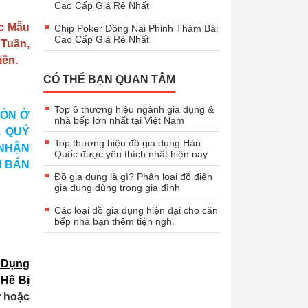
Cao Cấp Giá Rẻ Nhất
c Mẫu
Chip Poker Đồng Nai Phỉnh Thảm Bài
Cao Cấp Giá Rẻ Nhất
 Tuần,
iền.
CÓ THỂ BẠN QUAN TÂM
Top 6 thương hiệu ngành gia dụng &
CÒN Ở
nhà bếp lớn nhất tại Việt Nam
, QUÝ
Top thương hiệu đồ gia dụng Hàn
 NHẬN
Quốc được yêu thích nhất hiện nay
I BÁN
Đồ gia dụng là gì? Phân loại đồ điện
gia dụng dùng trong gia đình
Các loại đồ gia dụng hiện đại cho căn
bếp nhà bạn thêm tiện nghi
 Dụng
 Hề Bị
r hoặc