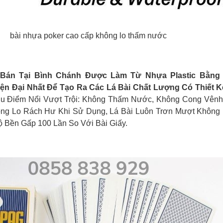
bài nhựa poker cao cấp không lo thấm nước
 Bán Tại Bình Chánh Được Làm Từ Nhựa Plastic Bằng
ện Đại Nhất Để Tạo Ra Các Lá Bài Chất Lượng Có Thiết 
 Điểm Nổi Vượt Trội: Không Thấm Nước, Không Cong Vênh
ng Lo Rách Hư Khi Sử Dụng, Lá Bài Luôn Trơn Mượt Không 
Độ Bền Gấp 100 Lần So Với Bài Giấy.