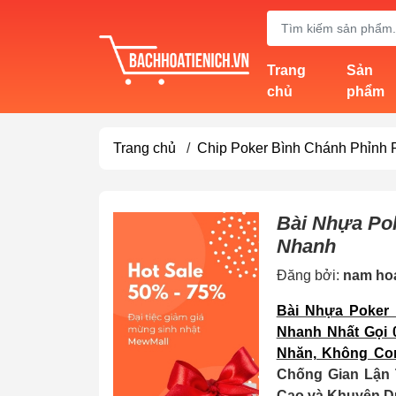
Trang
Sản
chủ
phẩm
Trang chủ
/
Chip Poker Bình Chánh Phỉnh 
nồi cơm
chảo
Bài Nhựa Po
Nhanh
Đăng bởi:
nam hoa
Bài Nhựa Poker
Nhanh Nhất Gọi 
Nhăn, Không Co
Chống Gian Lận 
Cao và Khuyên D