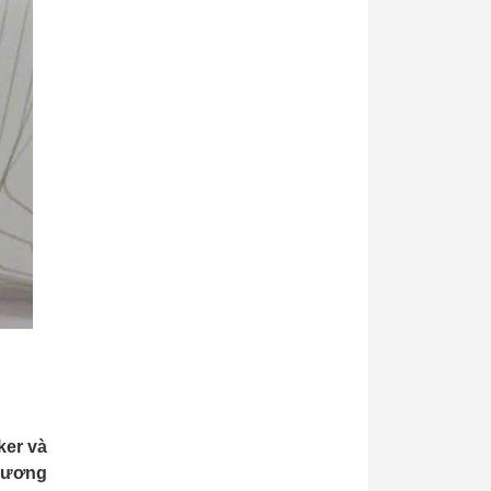
ker và
Thương