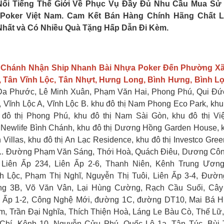
Nổi Tiếng Thế Giới Về Phục Vụ Đầy Đủ Nhu Cầu Mua Sử
Poker Việt Nam. Cam Kết Bán Hàng Chính Hãng Chất 
Nhất và Có Nhiều Quà Tặng Hấp Dẫn Đi Kèm.
 Chánh Nhận Ship Nhanh Bài Nhựa Poker Đến Phường X
, Tân Vĩnh Lộc, Tân Nhựt, Hưng Long, Bình Hưng, Bình Lợ
 Đa Phước, Lê Minh Xuân, Phạm Văn Hai, Phong Phú, Qui Đứ
 Vĩnh Lộc A, Vĩnh Lộc B. khu đô thị Nam Phong Eco Park, khu 
 đô thị Phong Phú, khu đô thị Nam Sài Gòn, khu đô thị Vi
ị Newlife Bình Chánh, khu đô thị Dương Hồng Garden House, 
 Villas, khu đô thị An Lạc Residence, khu đô thị Investco Green
,... Đường Phạm Văn Sáng, Thới Hoà, Quách Điêu, Dương Côn
 Liên Ấp 234, Liên Ấp 2-6, Thanh Niên, Kênh Trung Ươn
h Lộc, Phạm Thị Nghĩ, Nguyễn Thị Tuôi, Liên Ấp 3-4, Đườn
ng 3B, Võ Văn Vân, Lại Hùng Cường, Rạch Cầu Suối, Câ
 Ấp 1-2, Công Nghệ Mới, đường 1C, đường DT10, Mai Bá 
, Trần Đại Nghĩa, Thích Thiện Hoà, Láng Le Bàu Cò, Thế Lữ
 Chí, Kênh 10, Nguyễn Cửu Phú, Quốc Lộ 1a, Tân Túc, Bùi