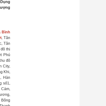
 Dụng
Lượng
ã
Bình
i
, Tân
c, Tân
đô thị
ệt Phú
khu đô
 City,
g Khi,
g, Hàn
g số1,
y Cám,
Hương,
, Bông
 Thanh