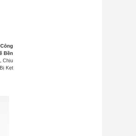
 Công
Kế Bền
, Chịu
Bị Kẹt