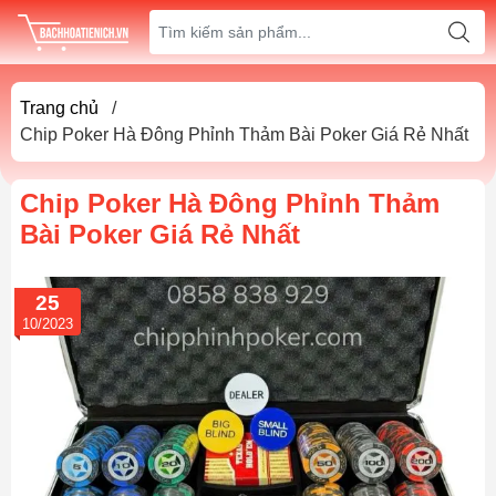
Trang chủ
/
Chip Poker Hà Đông Phỉnh Thảm Bài Poker Giá Rẻ Nhất
Chip Poker Hà Đông Phỉnh Thảm
Bài Poker Giá Rẻ Nhất
25
10/2023