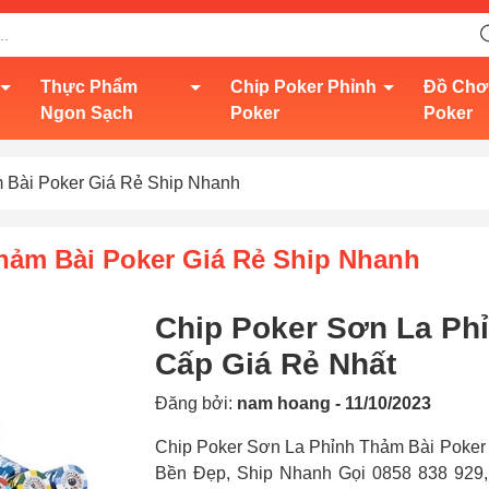
Thực Phẩm
Chip Poker Phỉnh
Đồ Chơ
Ngon Sạch
Poker
Poker
 Bài Poker Giá Rẻ Ship Nhanh
hảm Bài Poker Giá Rẻ Ship Nhanh
Chip Poker Sơn La Ph
Cấp Giá Rẻ Nhất
Đăng bởi:
nam hoang - 11/10/2023
Chip Poker Sơn La Phỉnh Thảm Bài Poke
Bền Đẹp, Ship Nhanh Gọi 0858 838 929