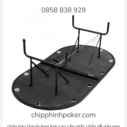
chân bàn làm từ hợp kim cao cấp chắc chắn
dễ gấp gọn