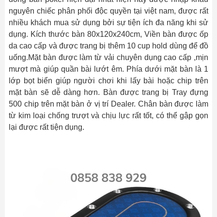
nguyên chiếc phân phối độc quyền tại việt nam, được rất
nhiều khách mua sử dụng bởi sự tiện ích đa năng khi sử
dụng. Kích thước bàn 80x120x240cm, Viền bàn được ốp
da cao cấp và được trang bị thêm 10 cup hold dùng để đồ
uống.Mặt bàn được làm từ vải chuyên dụng cao cấp ,mịn
mượt mà giúp quần bài lướt êm. Phía dưới mặt bàn là 1
lớp bọt biển giúp người chơi khi lấy bài hoặc chip trên
mặt bàn sẽ dễ dàng hơn. Bàn được trang bị Tray đựng
500 chip trên mặt bàn ở vị trí Dealer. Chân bàn được làm
từ kim loại chống trượt và chịu lực rất tốt, có thể gập gọn
lại được rất tiện dụng.