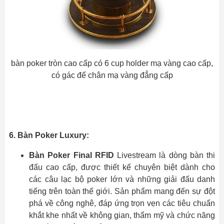
bàn poker tròn cao cấp có 6 cup holder mạ vàng cao cấp,
có gác để chân mạ vàng đẳng cấp
6. Bàn Poker Luxury:
Bàn Poker Final RFID
Livestream là dòng bàn thi
đấu cao cấp, được thiết kế chuyên biệt dành cho
các câu lạc bộ poker lớn và những giải đấu danh
tiếng trên toàn thế giới. Sản phẩm mang đến sự đột
phá về công nghê, đáp ứng trọn vẹn các tiêu chuẩn
khắt khe nhất về không gian, thẩm mỹ và chức năng