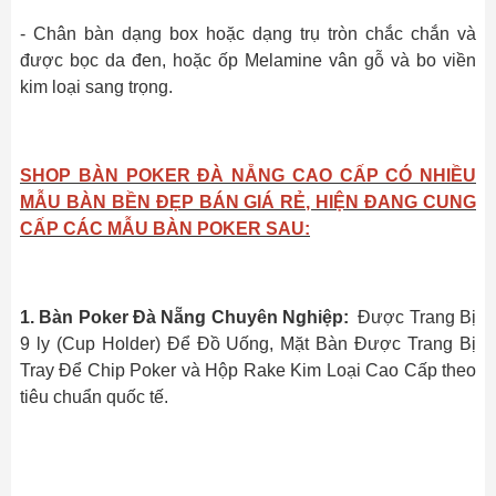
- Chân bàn dạng box hoặc dạng trụ tròn chắc chắn và
được bọc da đen, hoặc ốp Melamine vân gỗ và bo viền
kim loại sang trọng.
SHOP BÀN POKER ĐÀ NẴNG CAO CẤP CÓ NHIỀU
MẪU BÀN BỀN ĐẸP BÁN GIÁ RẺ, HIỆN ĐANG CUNG
CẤP CÁC MẪU BÀN POKER SAU:
1. Bàn Poker Đà Nẵng Chuyên Nghiệp:
Được Trang Bị
9 ly (Cup Holder) Để Đồ Uống, Mặt Bàn Được Trang Bị
Tray Để Chip Poker và Hộp Rake Kim Loại Cao Cấp theo
tiêu chuẩn quốc tế.