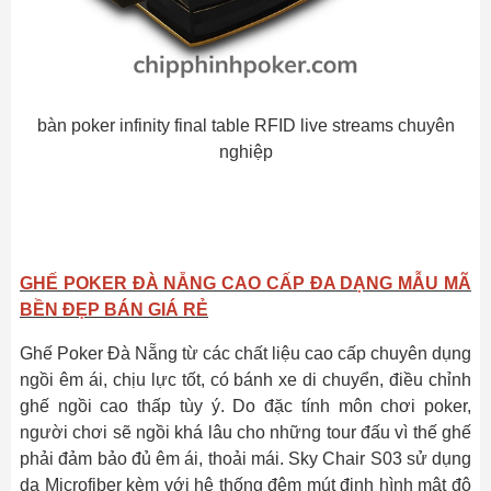
bàn poker infinity final table RFID live streams chuyên
nghiệp
GHẾ POKER ĐÀ NẴNG CAO CẤP ĐA DẠNG MẪU MÃ
BỀN ĐẸP BÁN GIÁ RẺ
Ghế Poker Đà Nẵng từ các chất liệu cao cấp chuyên dụng
ngồi êm ái, chịu lực tốt, có bánh xe di chuyển, điều chỉnh
ghế ngồi cao thấp tùy ý. Do đặc tính môn chơi poker,
người chơi sẽ ngồi khá lâu cho những tour đấu vì thế ghế
phải đảm bảo đủ êm ái, thoải mái. Sky Chair S03 sử dụng
da Microfiber kèm với hệ thống đệm mút định hình mật độ