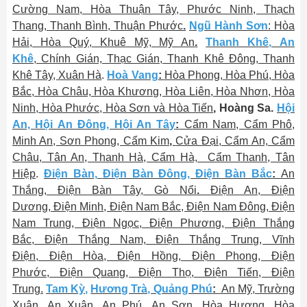
Cường Nam, Hòa Thuận Tây, Phước Ninh, Thạch
Thang, Thanh Bình, Thuận Phước
.
Ngũ Hành Sơn
: Hòa
Hải, Hòa Quý, Khuê Mỹ, Mỹ An
.
Thanh Khê,
An
Khê
, Chính Gián, Thạc Gián, Thanh Khê Đông, Thanh
Khê Tây, Xuân Hà
.
Hoà Vang
:
Hòa Phong, Hòa Phú, Hòa
Bắc, Hòa Châu, Hòa Khương, Hòa Liên, Hòa Nhơn, Hòa
Ninh, Hòa Phước, Hòa Sơn và Hòa Tiến
,
Hoàng Sa.
Hội
An,
Hội An Đông, Hội An Tây
:
Cẩm Nam, Cẩm Phô,
Minh An, Sơn Phong, Cẩm Kim
,
Cửa Đại, Cẩm An, Cẩm
Châu, Tân An, Thanh Hà, Cẩm Hà, Cẩm Thanh, Tân
Hiệp
.
Điện Bàn,
Điện Bàn Đông, Điện Bàn Bắc
:
An
Thắng, Điện Bàn Tây, Gò Nổi
.
Điện An, Điện
Dương, Điện Minh, Điện Nam Bắc, Điện Nam Đông, Điện
Nam Trung, Điện Ngọc, Điện Phương, Điện Thắng
Bắc, Điện Thắng Nam, Điện Thắng Trung, Vĩnh
Điện, Điện Hòa, Điện Hồng, Điện Phong, Điện
Phước, Điện Quang, Điện Thọ, Điện Tiến, Điện
Trung.
Tam Kỳ
,
Hương Trà, Quảng Phú
:
An Mỹ, Trường
Xuân, An Xuân, An Phú, An Sơn, Hòa Hương, Hòa