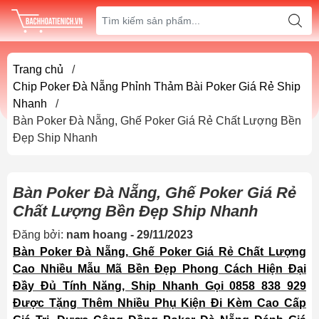
Trang chủ
/
Chip Poker Đà Nẵng Phỉnh Thảm Bài Poker Giá Rẻ Ship
Nhanh
/
Bàn Poker Đà Nẵng, Ghế Poker Giá Rẻ Chất Lượng Bền
Đẹp Ship Nhanh
Bàn Poker Đà Nẵng, Ghế Poker Giá Rẻ
Chất Lượng Bền Đẹp Ship Nhanh
Đăng bởi:
nam hoang - 29/11/2023
Bàn Poker Đà Nẵng, Ghế Poker Giá Rẻ Chất Lượng
Cao Nhiều Mẫu Mã Bền Đẹp Phong Cách Hiện Đại
Đầy Đủ Tính Năng, Ship Nhanh Gọi 0858 838 929
Được Tặng Thêm Nhiều Phụ Kiện Đi Kèm Cao Cấp