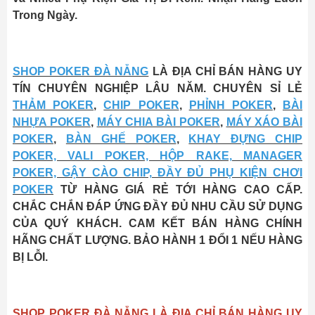
Trong Ngày.
SHOP POKER ĐÀ NẴNG
LÀ ĐỊA CHỈ BÁN HÀNG UY
TÍN CHUYÊN NGHIỆP LÂU NĂM. CHUYÊN SỈ LẺ
THẢM POKER
,
CHIP POKER
,
PHỈNH POKER
,
BÀI
NHỰA POKER
,
MÁY CHIA BÀI POKER
,
MÁY XÁO BÀI
POKER
,
BÀN GHẾ POKER
,
KHAY ĐỰNG CHIP
POKER, VALI POKER, HỘP RAKE, MANAGER
POKER, GẬY CÀO CHIP, ĐẦY ĐỦ PHỤ KIỆN CHƠI
POKER
TỪ HÀNG GIÁ RẺ TỚI HÀNG CAO CẤP.
CHẮC CHẮN ĐÁP ỨNG ĐẦY ĐỦ NHU CẦU SỬ DỤNG
CỦA QUÝ KHÁCH. CAM KẾT BÁN HÀNG CHÍNH
HÃNG CHẤT LƯỢNG. BẢO HÀNH 1 ĐỔI 1 NẾU HÀNG
BỊ LỖI.
SHOP POKER ĐÀ NẴNG LÀ ĐỊA CHỈ BÁN HÀNG UY