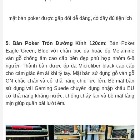
mặt bàn poker được gấp đôi dễ dàng, có đầy đủ tiện ích
5. Bàn Poker Tròn Đường Kính 120cm:
Bàn Poker
Eagle Green, Blue với chân bọc da hoặc ốp Melamine
vân gỗ chống ẩm cao cấp bền đẹp phù hợp nhóm 6-8
người. Thành bàn được ốp da Microfiber black cao cấp
cho cảm giác êm ái khi tỳ tay. Mặt bàn sử dụng gỗ ván gỗ
CN chắc chắn và có khả năng chịu lực lớn. Bề mặt bàn
sử dụng vải Gaming Suede chuyên dụng nhập khẩu EU
có khả năng kháng nước, chống cháy lan và bề mặt láng
mịn giúp quân bài lướt êm.