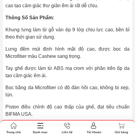
cao tạo cảm giác thư giãn êm ái rất dễ chịu.
Thông Số Sản Phẩm:
Khung lưng làm từ gỗ ván ép 9 lớp chịu lực cao, bền bỉ
theo thời gian sử dụng.
Lưng đệm mút định hình mật độ cao, được bọc da
Microfiber màu Cashew sang trọng.
Tay ghế được làm từ ABS mạ crom với phần trên ốp da
tạo cảm giác êm ái.
Bọc bằng da Microfiber có độ đàn hồi cao, không bị xẹp,
lún.
Piston điều chỉnh độ cao thấp của ghế, đạt tiêu chuẩn
BIFMA USA.
Chân ghế chất liệu đúc hợp kim chống rỉ rất chắc chắn.
Trang chủ
Danh mục
Liên hệ
Tài khoản
Giỏ hàng