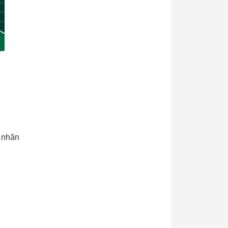
g nhăn