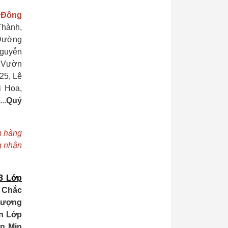
g
Đông
hành,
 Đường
Nguyễn
, Vườn
25, Lê
ị Hoa,
..
Quý
h hàng
g nhận
3 Lớp
 Chắc
Lượng
n Lớp
n Mịn