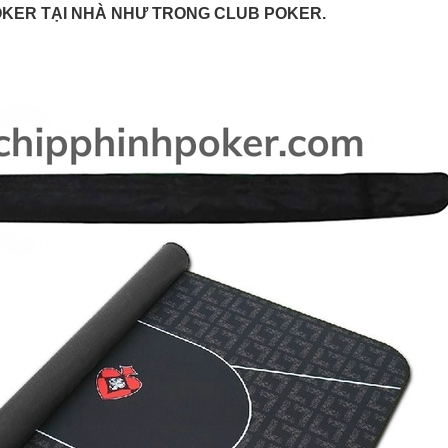
OKER TẠI NHÀ NHƯ TRONG CLUB POKER.