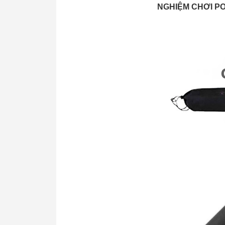
NGHIỆM CHƠI P