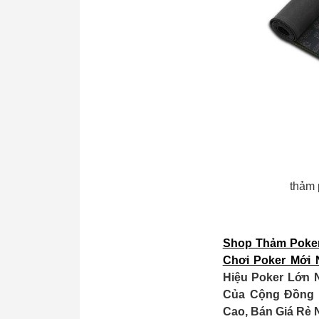
thảm 
Shop Thảm Poker
Chơi Poker Mới 
Hiệu Poker Lớn 
Của Cộng Đồng 
Cao, Bán Giá Rẻ 