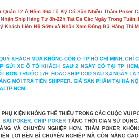
 Quận 12 ở Hẻm 364 Tô Ký Có Sẵn Nhiều Thảm Poker C
 Nhận Ship Hàng Từ 8h-22h Tất Cả Các Ngày Trong Tuần,
uý Khách Liên Hệ Sớm và Nhận Xem Đúng Đủ Hàng Thì Mớ
QUÝ KHÁCH MUA KHÔNG CÒN Ở TP HỒ CHÍ MINH, CHỈ 
OP GỬI XE Ô TÔ KHÁCH SAU 2 NGÀY CÓ TẠI TP HCM
T ĐƠN TRƯỚC 17H. HOẶC SHIP COD SAU 3,4 NGÀY LÀ
NG MỚI TRẢ TIỀN SHIPPER. GIÁ SẢN PHẨM TẠI HÀ NỘ
ẠI TP HCM.
 PHỤ KIỆN KHÔNG THỂ THIẾU TRONG CÁC CUỘC VUI P
Á
BÀI POKER
,
CHIP POKER
TĂNG THỜI GIAN SỬ DỤNG.
DÀNG VÀ CHUYÊN NGHIỆP HƠN. THẢM POKER KHÔN
IỆN LỢI BỀN BỈ CHUYÊN NGHIỆP MÀ CÒN NÂNG CAO