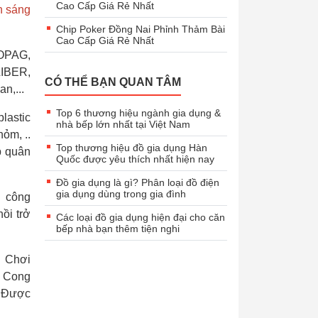
Cao Cấp Giá Rẻ Nhất
h sáng
Chip Poker Đồng Nai Phỉnh Thảm Bài
Cao Cấp Giá Rẻ Nhất
OPAG,
IBER,
CÓ THỂ BẠN QUAN TÂM
n,...
Top 6 thương hiệu ngành gia dụng &
lastic
nhà bếp lớn nhất tại Việt Nam
ỏm, ..
Top thương hiệu đồ gia dụng Hàn
p quân
Quốc được yêu thích nhất hiện nay
Đồ gia dụng là gì? Phân loại đồ điện
gia dụng dùng trong gia đình
g công
ồi trở
Các loại đồ gia dụng hiện đại cho căn
bếp nhà bạn thêm tiện nghi
i Chơi
ẻ Cong
i Được