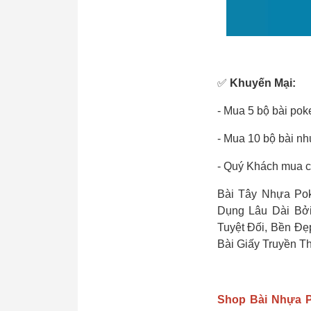
✅
Khuyến Mại:
- Mua 5 bộ bài pok
- Mua 10 bộ bài nh
- Quý Khách mua c
Bài Tây Nhựa Po
Dụng Lâu Dài Bở
Tuyệt Đối, Bền Đẹ
Bài Giấy Truyền T
Shop Bài Nhựa 