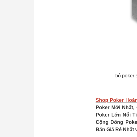
bộ poker 5
Shop Poker Hoàn
Poker Mới Nhất,
Poker Lớn Nổi T
Cộng Đồng Poke
Bán Giá Rẻ Nhất 