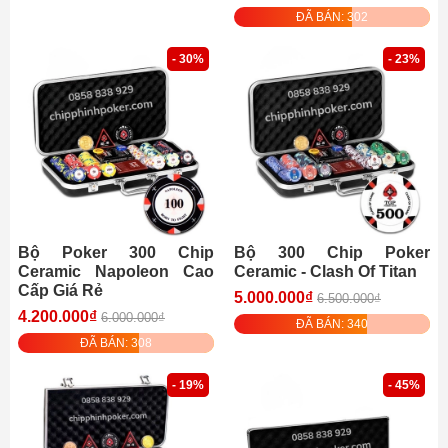
ĐÃ BÁN: 302
- 30%
- 23%
Bộ Poker 300 Chip
Bộ 300 Chip Poker
Ceramic Napoleon Cao
Ceramic - Clash Of Titan
Cấp Giá Rẻ
5.000.000₫
6.500.000₫
4.200.000₫
6.000.000₫
ĐÃ BÁN: 340
ĐÃ BÁN: 308
- 19%
- 45%