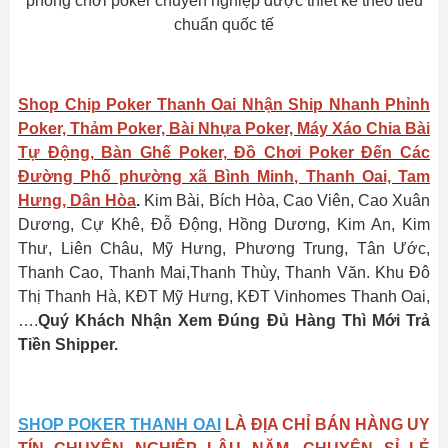
phòng chơi poker chuyên nghiệp được thiết kế theo tiêu
chuẩn quốc tế
Shop Chip Poker Thanh Oai Nhận Ship Nhanh Phỉnh
Poker, Thảm Poker, Bài Nhựa Poker, Máy Xáo Chia Bài
Tự Động, Bàn Ghế Poker, Đồ Chơi Poker Đến Các
Đường Phố phường xã
Bình Minh, Thanh Oai, Tam
Hưng, Dân Hòa
.
Kim Bài, Bích Hòa, Cao Viên, Cao Xuân
Dương, Cự Khê, Đỗ Động, Hồng Dương, Kim An, Kim
Thư, Liên Châu, Mỹ Hưng, Phương Trung, Tân Ước,
Thanh Cao, Thanh Mai,Thanh Thùy, Thanh Văn. Khu Đô
Thị Thanh Hà, KĐT Mỹ Hưng, KĐT Vinhomes Thanh Oai,
….
Quý Khách Nhận Xem Đúng Đủ Hàng Thì Mới Trả
Tiền Shipper.
SHOP POKER THANH OAI
LÀ ĐỊA CHỈ BÁN HÀNG UY