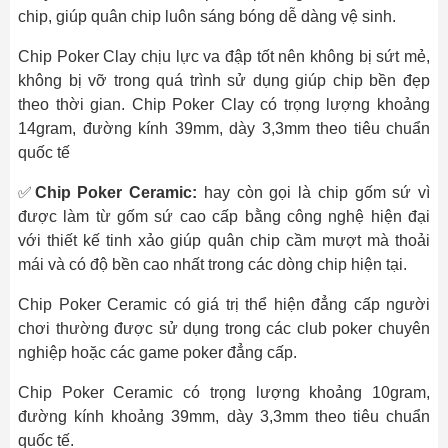
chip, giúp quân chip luôn sáng bóng dễ dàng vệ sinh.
Chip Poker Clay chịu lực va đập tốt nên không bị sứt mẻ,
không bị vỡ trong quá trình sử dụng giúp chip bền đẹp
theo thời gian. Chip Poker Clay có trọng lượng khoảng
14gram, đường kính 39mm, dày 3,3mm theo tiêu chuẩn
quốc tế
✅
Chip Poker Ceramic:
hay còn gọi là chip gốm sứ vì
được làm từ gốm sứ cao cấp bằng công nghệ hiện đại
với thiết kế tinh xảo giúp quân chip cầm mượt mà thoải
mái và có độ bền cao nhất trong các dòng chip hiện tại.
Chip Poker Ceramic có giá trị thể hiện đẳng cấp người
chơi thường được sử dụng trong các club poker chuyên
nghiệp hoặc các game poker đẳng cấp.
Chip Poker Ceramic có trọng lượng khoảng 10gram,
đường kính khoảng 39mm, dày 3,3mm theo tiêu chuẩn
quốc tế.