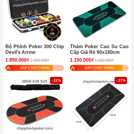
Bộ Phỉnh Poker 300 Chip
Thảm Poker Cao Su Cao
Devil's Arrow
Cấp Giá Rẻ 90x180cm
1.950.000₫
1.150.000₫
2.300.000₫
1.500.000₫
SẮP CHÁY HÀNG
SẮP CHÁY HÀNG
- 22%
- 27%