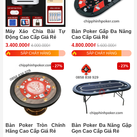
Máy Xáo Chia Bài Tự
Bàn Poker Gấp Đa Năng
Động Cao Cấp Giá Rẻ
Cao Cấp Giá Rẻ
3.400.000₫
4.800.000₫
4.000.000₫
5.600.000₫
SẮP CHÁY HÀNG
SẮP CHÁY HÀNG
- 27%
- 23%
Bàn Poker Tròn Chính
Bàn Poker Đa Năng Gập
Hãng Cao Cấp Giá Rẻ
Gọn Cao Cấp Giá Rẻ