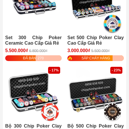
Set 300 Chip Poker
Set 500 Chip Poker Clay
Ceramic Cao Cấp Giá Rẻ
Cao Cấp Giá Rẻ
5.500.000₫
3.000.000₫
6.800.000₫
5.500.000₫
ĐÃ BÁN: 270
SẮP CHÁY HÀNG
- 17%
- 23%
Bộ 300 Chip Poker Clay
Bộ 500 Chip Poker Clay