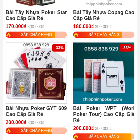
Bài Tây Nhựa Poker Star
Bài Tây Nhựa Copag Cao
Cao Cấp Giá Rẻ
Cấp Giá Rẻ
170.000₫
180.000₫
300.000₫
300.000₫
SẮP CHÁY HÀNG
SẮP CHÁY HÀNG
- 33%
- 33%
Bài Nhựa Poker GYT 609
Bài Poker WPT (Worl
Cao Cấp Giá Rẻ
Poker Tour) Cao Cấp Giá
Rẻ
200.000₫
300.000₫
200.000₫
300.000₫
SẮP CHÁY HÀNG
SẮP CHÁY HÀNG