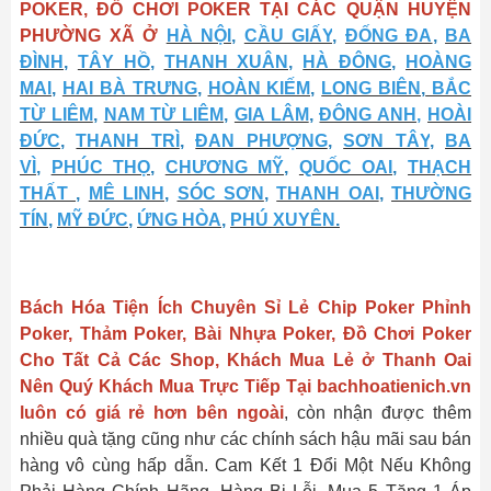
POKER, ĐỒ CHƠI POKER TẠI CÁC QUẬN HUYỆN
PHƯỜNG XÃ Ở
HÀ NỘI
,
CẦU GIẤY
,
ĐỐNG ĐA
,
BA
ĐÌNH
,
TÂY HỒ
,
THANH XUÂN
,
HÀ ĐÔNG
,
HOÀNG
MAI
,
HAI BÀ TRƯNG
,
HOÀN KIẾM
,
LONG BIÊN
,
BẮC
TỪ LIÊM
,
NAM TỪ LIÊM
,
GIA LÂM
,
ĐÔNG ANH,
HOÀI
ĐỨC
,
THANH TRÌ
,
ĐAN PHƯỢNG
,
SƠN TÂY
,
BA
VÌ
,
PHÚC THỌ
,
CHƯƠNG MỸ
,
QUỐC OAI
,
THẠCH
THẤT
,
MÊ LINH
,
SÓC SƠN
,
THANH OAI
,
THƯỜNG
TÍN
,
MỸ ĐỨC
,
ỨNG HÒA
,
PHÚ XUYÊN
.
Bách Hóa Tiện Ích Chuyên Sỉ Lẻ Chip Poker Phỉnh
Poker, Thảm Poker, Bài Nhựa Poker, Đồ Chơi Poker
Cho Tất Cả Các Shop, Khách Mua Lẻ ở Thanh Oai
Nên Quý Khách Mua Trực Tiếp Tại bachhoatienich.vn
luôn có giá rẻ hơn bên ngoài
, còn nhận được thêm
nhiều quà tặng cũng như các chính sách hậu mãi sau bán
hàng vô cùng hấp dẫn. Cam Kết 1 Đổi Một Nếu Không