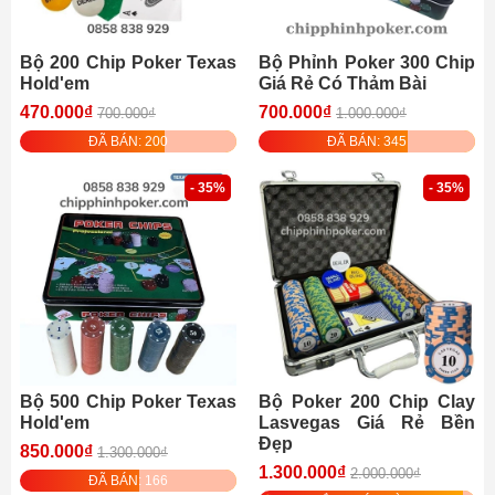
Bộ 200 Chip Poker Texas
Bộ Phỉnh Poker 300 Chip
Hold'em
Giá Rẻ Có Thảm Bài
470.000₫
700.000₫
700.000₫
1.000.000₫
ĐÃ BÁN: 200
ĐÃ BÁN: 345
- 35%
- 35%
Bộ 500 Chip Poker Texas
Bộ Poker 200 Chip Clay
Hold'em
Lasvegas Giá Rẻ Bền
Đẹp
850.000₫
1.300.000₫
1.300.000₫
2.000.000₫
ĐÃ BÁN: 166