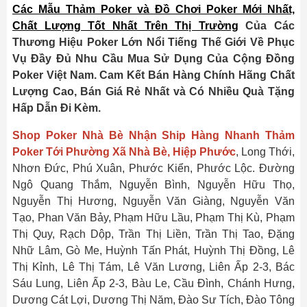
Các Mẫu Thảm Poker và Đồ Chơi Poker Mới Nhất,
Chất Lượng Tốt Nhất Trên Thị Trường
Của Các
Thương Hiệu Poker Lớn Nổi Tiếng Thế Giới Về Phục
Vụ Đầy Đủ Nhu Cầu Mua Sử Dụng Của Cộng Đồng
Poker Việt Nam. Cam Kết Bán Hàng Chính Hãng Chất
Lượng Cao, Bán Giá Rẻ Nhất và Có Nhiều Quà Tặng
Hấp Dẫn Đi Kèm.
Shop Poker Nhà Bè Nhận Ship Hàng Nhanh Thảm
Poker Tới
Phường Xã
Nhà Bè, Hiệp Phước
, Long Thới,
Nhơn Đức, Phú Xuân, Phước Kiển, Phước Lộc. Đường
Ngô Quang Thắm, Nguyễn Bình, Nguyễn Hữu Thọ,
Nguyễn Thị Hương, Nguyễn Văn Giàng, Nguyễn Văn
Tạo, Phan Văn Bảy, Phạm Hữu Lầu, Phạm Thị Kù, Phạm
Thị Quy, Rạch Dộp, Trần Thị Liền, Trần Thị Tao, Đặng
Nhữ Lâm, Gò Me, Huỳnh Tấn Phát, Huỳnh Thị Đồng, Lê
Thị Kỉnh, Lê Thị Tám, Lê Văn Lương, Liên Ấp 2-3, Bác
Sáu Lung, Liên Ấp 2-3, Bàu Le, Cầu Đình, Chánh Hưng,
Dương Cát Lợi, Dương Thị Năm, Đào Sư Tích, Đào Tông