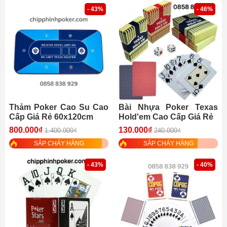
- 43%
- 46%
Thảm Poker Cao Su Cao
Bài Nhựa Poker Texas
Cấp Giá Rẻ 60x120cm
Hold'em Cao Cấp Giá Rẻ
800.000₫
130.000₫
1.400.000₫
240.000₫
SẮP CHÁY HÀNG
SẮP CHÁY HÀNG
- 43%
- 40%