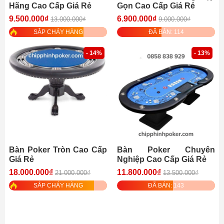
Hãng Cao Cấp Giá Rẻ
Gọn Cao Cấp Giá Rẻ
9.500.000₫
6.900.000₫
13.000.000₫
9.000.000₫
SẮP CHÁY HÀNG
ĐÃ BÁN: 114
- 14%
- 13%
Bàn Poker Tròn Cao Cấp
Bàn Poker Chuyên
Giá Rẻ
Nghiệp Cao Cấp Giá Rẻ
18.000.000₫
11.800.000₫
21.000.000₫
13.500.000₫
SẮP CHÁY HÀNG
ĐÃ BÁN: 143