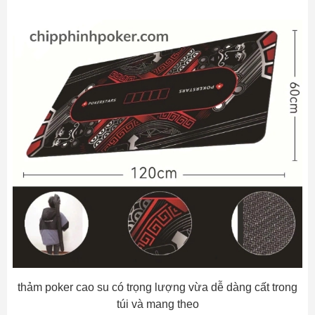
thảm poker cao su có trọng lượng vừa dễ dàng cất trong
túi và mang theo