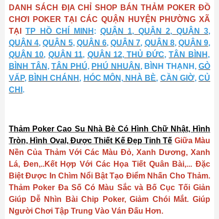
DANH SÁCH ĐỊA CHỈ SHOP BÁN THẢM POKER ĐỒ
CHƠI POKER TẠI CÁC QUẬN HUYỆN PHƯỜNG XÃ
TẠI
TP HỒ CHÍ MINH
:
QUẬN 1,
QUẬN 2,
QUẬN 3
,
QUẬN 4
,
QUẬN 5
,
QUẬN 6
,
QUẬN 7
,
QUẬN 8
,
QUẬN 9
,
QUẬN 10
,
QUẬN 11
,
QUẬN 12,
THỦ ĐỨC
,
TÂN BÌNH
,
BÌNH TÂN
,
TÂN PHÚ
,
PHÚ NHUẬN
,
BÌNH THẠNH
,
GÒ
VẤP
,
BÌNH CHÁNH
,
HÓC MÔN,
NHÀ BÈ
,
CẦN GIỜ
,
CỦ
CHI
.
Thảm Poker Cao Su Nhà Bè Có Hình Chữ Nhật, Hình
Tròn, Hình Oval, Được Thiết Kế Đẹp Tinh Tế
Giữa Màu
Nền Của Thảm Với Các Màu Đỏ, Xanh Dương, Xanh
Lá, Đen,..Kết Hợp Với Các Họa Tiết Quân Bài,... Đặc
Biệt Được In Chìm Nổi Bật Tạo Điểm Nhấn Cho Thảm.
Thảm Poker Đa Số Có Màu Sắc và Bố Cục Tối Giản
Giúp Dễ Nhìn Bài Chip Poker, Giảm Chói Mắt. Giúp
Người Chơi Tập Trung Vào Ván Đấu Hơn.