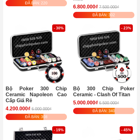
ĐÃ BÁN: 220
6.800.000₫
7.500.000₫
ĐÃ BÁN: 302
- 30%
- 23%
Bộ Poker 300 Chip
Bộ 300 Chip Poker
Ceramic Napoleon Cao
Ceramic - Clash Of Titan
Cấp Giá Rẻ
5.000.000₫
6.500.000₫
4.200.000₫
6.000.000₫
ĐÃ BÁN: 340
ĐÃ BÁN: 308
- 19%
- 45%