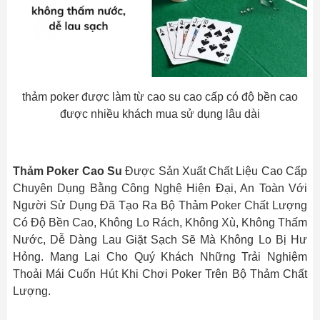
thảm poker được làm từ cao su cao cấp có độ bền cao
được nhiều khách mua sử dụng lâu dài
Thảm Poker Cao Su
Được Sản Xuất Chất Liệu Cao Cấp
Chuyên Dụng Bằng Công Nghệ Hiện Đại, An Toàn Với
Người Sử Dụng Đã Tạo Ra Bộ Thảm Poker Chất Lượng
Có Độ Bền Cao, Không Lo Rách, Không Xù, Không Thấm
Nước, Dễ Dàng Lau Giặt Sạch Sẽ Mà Không Lo Bị Hư
Hỏng. Mang Lại Cho Quý Khách Những Trải Nghiệm
Thoải Mái Cuốn Hút Khi Chơi Poker Trên Bộ Thảm Chất
Lượng.