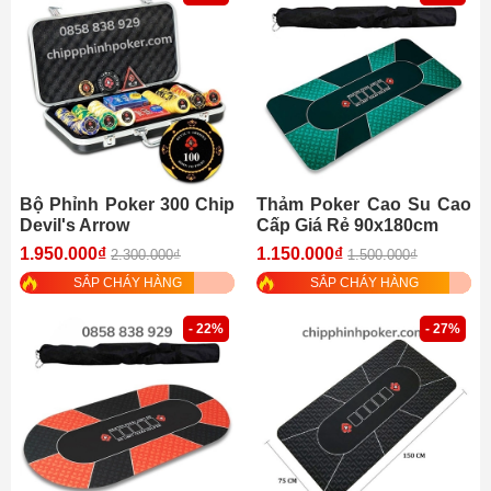
Bộ Phỉnh Poker 300 Chip
Thảm Poker Cao Su Cao
Devil's Arrow
Cấp Giá Rẻ 90x180cm
1.950.000₫
1.150.000₫
2.300.000₫
1.500.000₫
SẮP CHÁY HÀNG
SẮP CHÁY HÀNG
- 22%
- 27%