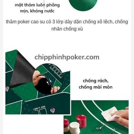
thảm poker cao su có 3 lớp dày dặn chống xô lệch, chống
nhăn chống xù