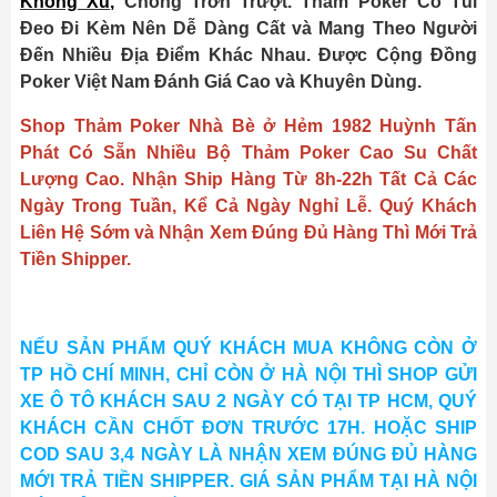
Không Xù,
Chống Trơn Trượt. Thảm Poker Có Túi
Đeo Đi Kèm Nên Dễ Dàng Cất và Mang Theo Người
Đến Nhiều Địa Điểm Khác Nhau. Được Cộng Đồng
Poker Việt Nam Đánh Giá Cao và Khuyên Dùng.
Shop Thảm Poker Nhà Bè ở Hẻm 1982 Huỳnh Tấn
Phát Có Sẵn Nhiều Bộ Thảm Poker Cao Su Chất
Lượng Cao. Nhận Ship Hàng Từ 8h-22h Tất Cả Các
Ngày Trong Tuần, Kể Cả Ngày Nghỉ Lễ. Quý Khách
Liên Hệ Sớm và Nhận Xem Đúng Đủ Hàng Thì Mới Trả
Tiền Shipper.
NẾU SẢN PHẨM QUÝ KHÁCH MUA KHÔNG CÒN Ở
TP HỒ CHÍ MINH, CHỈ CÒN Ở HÀ NỘI THÌ SHOP GỬI
XE Ô TÔ KHÁCH SAU 2 NGÀY CÓ TẠI TP HCM, QUÝ
KHÁCH CẦN CHỐT ĐƠN TRƯỚC 17H. HOẶC SHIP
COD SAU 3,4 NGÀY LÀ NHẬN XEM ĐÚNG ĐỦ HÀNG
MỚI TRẢ TIỀN SHIPPER. GIÁ SẢN PHẨM TẠI HÀ NỘI