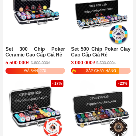
Set 300 Chip Poker
Set 500 Chip Poker Clay
Ceramic Cao Cấp Giá Rẻ
Cao Cấp Giá Rẻ
5.500.000₫
3.000.000₫
6.800.000₫
5.500.000₫
ĐÃ BÁN: 270
SẮP CHÁY HÀNG
- 17%
- 23%